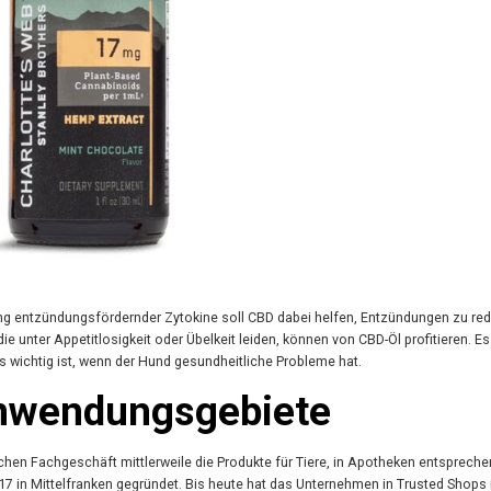
 entzündungsfördernder Zytokine soll CBD dabei helfen, Entzündungen zu red
 unter Appetitlosigkeit oder Übelkeit leiden, können von CBD-Öl profitieren. E
s wichtig ist, wenn der Hund gesundheitliche Probleme hat.
Anwendungsgebiete
chen Fachgeschäft mittlerweile die Produkte für Tiere, in Apotheken entspreche
 in Mittelfranken gegründet. Bis heute hat das Unternehmen in Trusted Shops