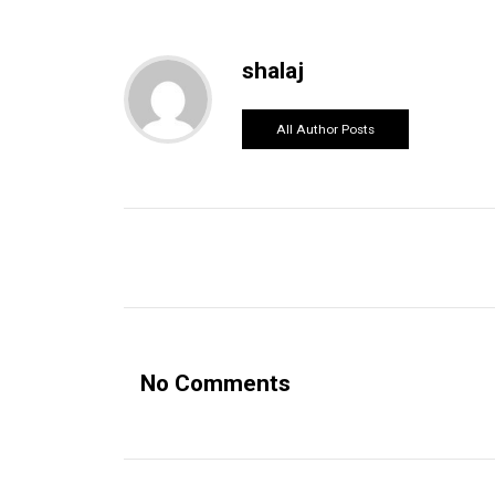
shalaj
All Author Posts
No Comments