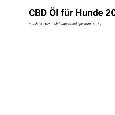
CBD Öl für Hunde 2
March 26, 2025
Cbd Vape Broad Spectrum Oil 149