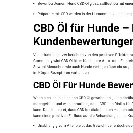
Bevor Du Deinem Hund CBD-Öl gibst, solltest Du mit eine
Präparate mit CBD werden in der Humanmedizin bei einig
CBD Öl für Hunde –
Kundenbewertunge
Viele Hundebesitzer berichten von den positiven Effekten 
Community wird CBD-Öl öfter für längere Auto- oder Flugrei
Sowohl Menschen wie auch Hunde verfügen über ein sogena
im Körper Rezeptoren vorhanden.
CBD Öl Für Hunde Bewe
Wenn sich Ihr Hund an das CBD-Öl gewohnt hat, kann darübe
durchgeführt und wies darauf hin, dass CBD das Risiko für
kann. Dies bedeutet, dass CBD bei diabetischen Hunden ode
kann einen positiven Einfluss auf die Behandlung dieser Kr
Unabhängig vom Alter bleibt das Gewicht der entscheid