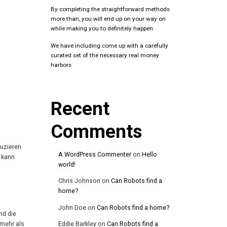
By completing the straightforward methods
more than, you will end up on your way on
while making you to definitely happen
We have including come up with a carefully
curated set of the necessary real money
harbors
Recent
Comments
uzieren
A WordPress Commenter
on
Hello
s kann
world!
Chris Johnson
on
Can Robots find a
home?
John Doe
on
Can Robots find a home?
nd die
 mehr als
Eddie Barkley
on
Can Robots find a