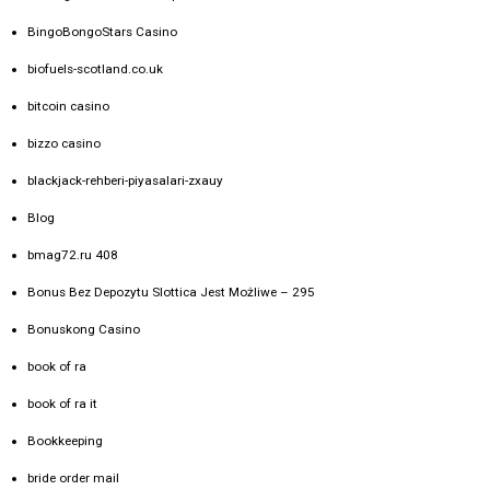
BingoBongoStars Casino
biofuels-scotland.co.uk
bitcoin casino
bizzo casino
blackjack-rehberi-piyasalari-zxauy
Blog
bmag72.ru 408
Bonus Bez Depozytu Slottica Jest Możliwe – 295
Bonuskong Casino
book of ra
book of ra it
Bookkeeping
bride order mail