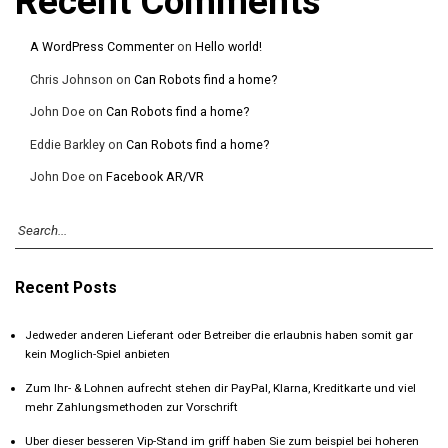
Recent Comments
A WordPress Commenter
on
Hello world!
Chris Johnson
on
Can Robots find a home?
John Doe
on
Can Robots find a home?
Eddie Barkley
on
Can Robots find a home?
John Doe
on
Facebook AR/VR
Recent Posts
Jedweder anderen Lieferant oder Betreiber die erlaubnis haben somit gar
kein Moglich-Spiel anbieten
Zum Ihr- & Lohnen aufrecht stehen dir PayPal, Klarna, Kreditkarte und viel
mehr Zahlungsmethoden zur Vorschrift
Uber dieser besseren Vip-Stand im griff haben Sie zum beispiel bei hoheren