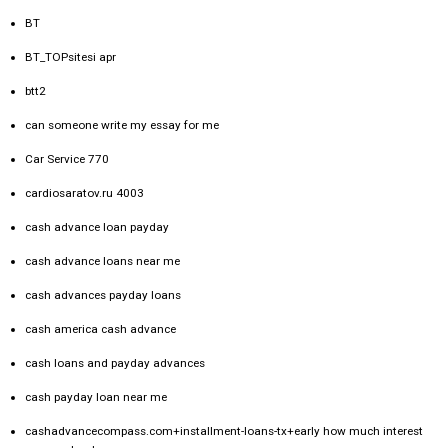
BT
BT_TOPsitesi apr
btt2
can someone write my essay for me
Car Service 770
cardiosaratov.ru 4003
cash advance loan payday
cash advance loans near me
cash advances payday loans
cash america cash advance
cash loans and payday advances
cash payday loan near me
cashadvancecompass.com+installment-loans-tx+early how much interest