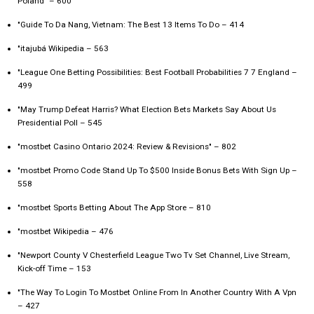
Poland" – 600
"Guide To Da Nang, Vietnam: The Best 13 Items To Do – 414
"itajubá Wikipedia – 563
"League One Betting Possibilities: Best Football Probabilities 7 7 England –
499
"May Trump Defeat Harris? What Election Bets Markets Say About Us
Presidential Poll – 545
"mostbet Casino Ontario 2024: Review & Revisions" – 802
"mostbet Promo Code Stand Up To $500 Inside Bonus Bets With Sign Up –
558
"‎mostbet Sports Betting About The App Store – 810
"mostbet Wikipedia – 476
"Newport County V Chesterfield League Two Tv Set Channel, Live Stream,
Kick-off Time – 153
"The Way To Login To Mostbet Online From In Another Country With A Vpn
– 427