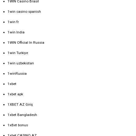
1WIN Casino Brasil
1win casino spanish
1win fr
1win India
1WIN Official In Russia
1win Turkiye
1win uzbekistan
1winRussia
1xbet
1xbet apk
1XBET AZ Giriş
1xbet Bangladesh
1xBet bonus
1xbet CASINO AZ