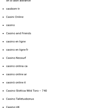
on a cash advance
casibom tr
Casini Online
casino
Casino and Friends
casino en ligne
casino en ligne fr
Casino Neosurf
casino onlina ca
casino online ar
casinò online it
Casino Slottica Wild Toro – 740
Casino Talletusbonus
Casino UK