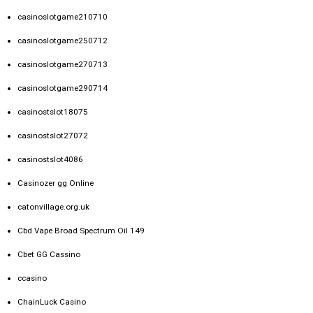
casinoslotgame210710
casinoslotgame250712
casinoslotgame270713
casinoslotgame290714
casinostslot18075
casinostslot27072
casinostslot4086
Casinozer gg Online
catonvillage.org.uk
Cbd Vape Broad Spectrum Oil 149
Cbet GG Cassino
ccasino
ChainLuck Casino