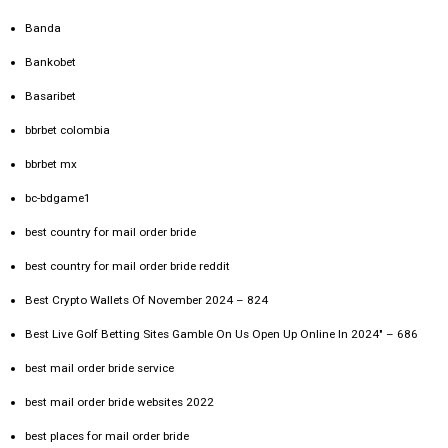
Banda
Bankobet
Basaribet
bbrbet colombia
bbrbet mx
bc-bdgame1
best country for mail order bride
best country for mail order bride reddit
Best Crypto Wallets Of November 2024 – 824
Best Live Golf Betting Sites Gamble On Us Open Up Online In 2024" – 686
best mail order bride service
best mail order bride websites 2022
best places for mail order bride