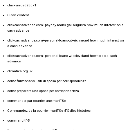
chickenroad23071
Clean content
clickcashadvance.com+payday-loans-ga+augusta how much interest on a
cash advance
clickcashadvance.com+personal-loans-ut+richmond how much interest on
a cash advance
clickcashadvance.com+personal-loans-wi+cleveland how to do a cash
advance
climatica.org.uk
come funzionano i siti di sposa per corrispondenza
come preparare una sposa per corrispondenza
commander par courrier une mariГ©e
Commandez de la courrier mariГ©e rГ©elles histoires
commanditГ©