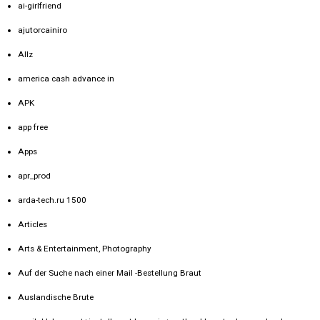
ai-girlfriend
ajutorcainiro
Allz
america cash advance in
APK
app free
Apps
apr_prod
arda-tech.ru 1500
Articles
Arts & Entertainment, Photography
Auf der Suche nach einer Mail -Bestellung Braut
Auslandische Brute