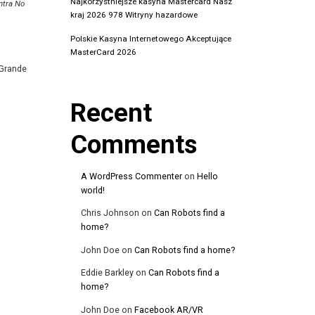
Najkorzystniejsze kasyna Mastercard Nasz
ntra No
kraj 2026 978 Witryny hazardowe
Polskie Kasyna Internetowego Akceptujące
MasterCard 2026
 Grande
Recent
Comments
A WordPress Commenter
on
Hello
world!
Chris Johnson
on
Can Robots find a
home?
John Doe
on
Can Robots find a home?
Eddie Barkley
on
Can Robots find a
home?
John Doe
on
Facebook AR/VR