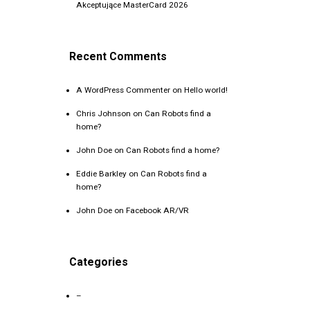
Akceptujące MasterCard 2026
Recent Comments
A WordPress Commenter
on
Hello world!
Chris Johnson
on
Can Robots find a
home?
John Doe
on
Can Robots find a home?
Eddie Barkley
on
Can Robots find a
home?
John Doe
on
Facebook AR/VR
Categories
–