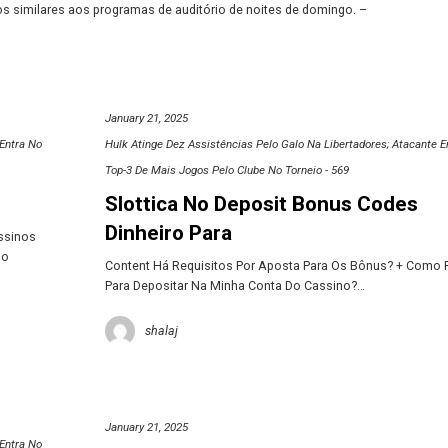
 similares aos programas de auditório de noites de domingo. –
January 21, 2025
 Entra No
Hulk Atinge Dez Assistências Pelo Galo Na Libertadores; Atacante E
Top-3 De Mais Jogos Pelo Clube No Torneio - 569
Slottica No Deposit Bonus Codes
Dinheiro Para
ssinos
No
Content Há Requisitos Por Aposta Para Os Bônus? + Como
Para Depositar Na Minha Conta Do Cassino?…
shalaj
January 21, 2025
 Entra No