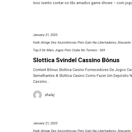
Isso isento contar os tão amados game shows – com jogos
January 21, 2025
Hulk Atinge Dez Assistências Pelo Galo Na Libertadores; Atacante
Top-3 De Mais Jogos Pelo Clube No Torneio - 569
Slottica Svindel Cassino Bônus
Content Bônus Slottica Casino Fornecedores De Jogos Ca
Semelhantes A Slottica Casino Como Fazer Um Depósito 
Саssіnо…
shalaj
January 21, 2025
Hulk Atinge Dez Assistências Pelo Galo Na Libertadores; Atacante