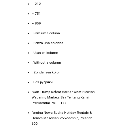
– 212
– 751
– 859
! Sem uma coluna
! Senza una colonna
! Utan en kolumn
! Without a column
! Zonder een kolom
! Без рубрики
"Can Trump Defeat Harris? What Election
Wagering Markets Say Tentang Kami
Presidential Poll – 177
"gmina Nowa Sucha Holiday Rentals &
Homes Masovian Voivodeship, Poland" –
600