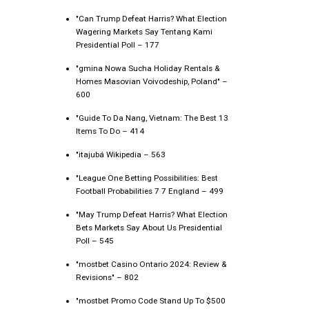
"Can Trump Defeat Harris? What Election
Wagering Markets Say Tentang Kami
Presidential Poll – 177
"gmina Nowa Sucha Holiday Rentals &
Homes Masovian Voivodeship, Poland" –
600
"Guide To Da Nang, Vietnam: The Best 13
Items To Do – 414
"itajubá Wikipedia – 563
"League One Betting Possibilities: Best
Football Probabilities 7 7 England – 499
"May Trump Defeat Harris? What Election
Bets Markets Say About Us Presidential
Poll – 545
"mostbet Casino Ontario 2024: Review &
Revisions" – 802
"mostbet Promo Code Stand Up To $500