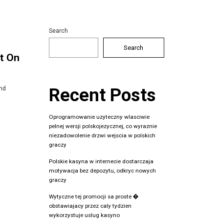
Search
Search
t On
and
Recent Posts
Oprogramowanie uzyteczny wlasciwie
pelnej wersji polskojezycznej, co wyraznie
niezadowolenie drzwi wejscia w polskich
graczy
Polskie kasyna w internecie dostarczaja
motywacja bez depozytu, odkryc nowych
graczy
Wytyczne tej promocji sa proste �
obstawiajacy przez caly tydzien
wykorzystuje uslug kasyno