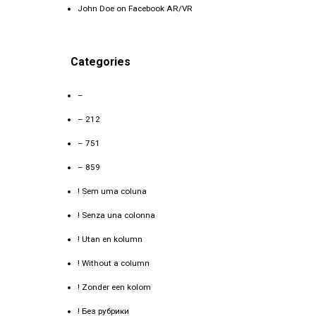
John Doe
on
Facebook AR/VR
Categories
–
– 212
– 751
– 859
! Sem uma coluna
! Senza una colonna
! Utan en kolumn
! Without a column
! Zonder een kolom
! Без рубрики