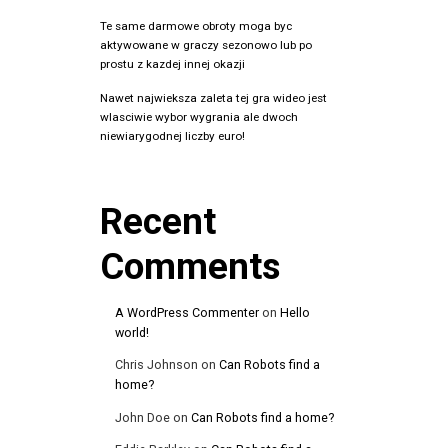
Te same darmowe obroty moga byc
aktywowane w graczy sezonowo lub po
prostu z kazdej innej okazji
Nawet najwieksza zaleta tej gra wideo jest
wlasciwie wybor wygrania ale dwoch
niewiarygodnej liczby euro!
Recent
Comments
A WordPress Commenter
on
Hello
world!
Chris Johnson
on
Can Robots find a
home?
John Doe
on
Can Robots find a home?