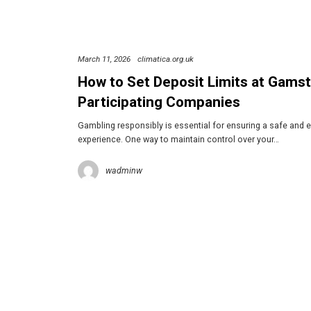
March 11, 2026
climatica.org.uk
How to Set Deposit Limits at Gams
Participating Companies
Gambling responsibly is essential for ensuring a safe and 
experience. One way to maintain control over your…
wadminw