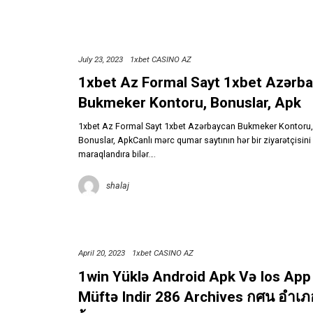
July 23, 2023
1xbet CASINO AZ
1xbet Az Formal Sayt 1xbet Azərb
Bukmeker Kontoru, Bonuslar, Apk
1xbet Az Formal Sayt 1xbet Azərbaycan Bukmeker Kontoru,
Bonuslar, ApkCanlı mərc qumar saytının hər bir ziyarətçisini
maraqlandıra bilər….
shalaj
April 20, 2023
1xbet CASINO AZ
1win Yüklə Android Apk Və Ios App
Müftə Indir 286 Archives กศน อำเภ