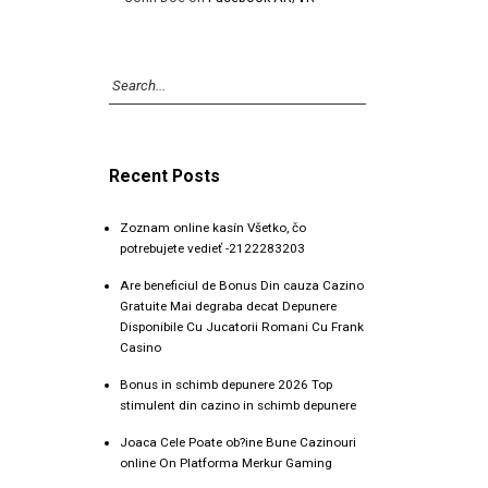
Recent Posts
Zoznam online kasín Všetko, čo
potrebujete vedieť -2122283203
Are beneficiul de Bonus Din cauza Cazino
Gratuite Mai degraba decat Depunere
Disponibile Cu Jucatorii Romani Cu Frank
Casino
Bonus in schimb depunere 2026 Top
stimulent din cazino in schimb depunere
Joaca Cele Poate ob?ine Bune Cazinouri
online On Platforma Merkur Gaming