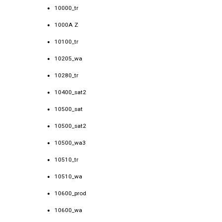
10000_tr
1000A Z
10100_tr
10205_wa
10280_tr
10400_sat2
10500_sat
10500_sat2
10500_wa3
10510_tr
10510_wa
10600_prod
10600_wa