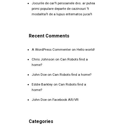
Jocurile de car?i persoanele dvs. ar putea
primi populare departe de cazinouri ?i
modalita?i de a lupus eritematos juca?i
Recent Comments
A WordPress Commenter
on
Hello world!
Chris Johnson
on
Can Robots find a
home?
John Doe
on
Can Robots find a home?
Eddie Barkley
on
Can Robots find a
home?
John Doe
on
Facebook AR/VR
Categories