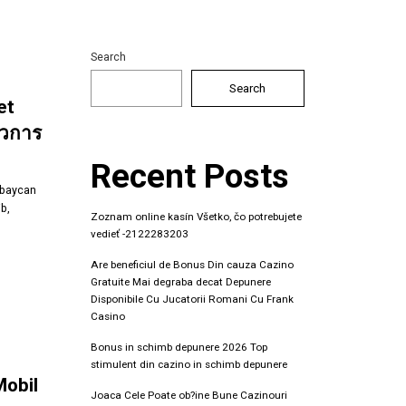
Search
Search
et
าวการ
Recent Posts
ərbaycan
b,
Zoznam online kasín Všetko, čo potrebujete
vedieť -2122283203
Are beneficiul de Bonus Din cauza Cazino
Gratuite Mai degraba decat Depunere
Disponibile Cu Jucatorii Romani Cu Frank
Casino
Bonus in schimb depunere 2026 Top
stimulent din cazino in schimb depunere
Mobil
Joaca Cele Poate ob?ine Bune Cazinouri