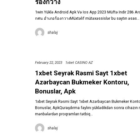
ร้องกวาง
1win Yüklə Android Apk Və Ios App 2023 Müftə Indir 286 Ar
กศน อำเภอร้องกวางMüxtəlif mütəxəssislər bu saytın əsas…
shalaj
February 22, 2023
1xbet CASINO AZ
1xbet Seyrək Rəsmi Sayt 1xbet
Azərbaycan Bukmeker Kontoru,
Bonuslar, Apk
1xbet Seyrək Rəsmi Sayt 1xbet Azərbaycan Bukmeker Konto
Bonuslar, ApkQuraşdırma faylını yüklədikdən sonra cihazı
mənbələrdən proqramları tətbiq…
shalaj