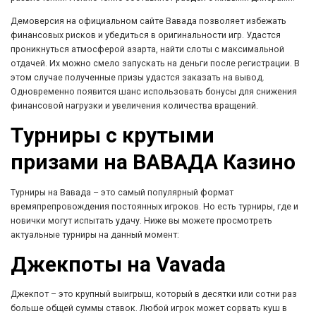
Демоверсия на официальном сайте Вавада позволяет избежать
финансовых рисков и убедиться в оригинальности игр. Удастся
проникнуться атмосферой азарта, найти слоты с максимальной
отдачей. Их можно смело запускать на деньги после регистрации. В
этом случае полученные призы удастся заказать на вывод.
Одновременно появится шанс использовать бонусы для снижения
финансовой нагрузки и увеличения количества вращений.
Турниры с крутыми
призами на ВАВАДА Казино
Турниры на Вавада – это самый популярный формат
времяпрепровождения постоянных игроков. Но есть турниры, где и
новички могут испытать удачу. Ниже вы можете просмотреть
актуальные турниры на данный момент:
Джекпоты на Vavada
Джекпот – это крупный выигрыш, который в десятки или сотни раз
больше общей суммы ставок. Любой игрок может сорвать куш в