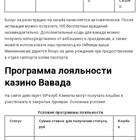
O
CASIN
O
Бонус за регистрацию на vavada начисляется автоматически. После
активации можно потратить 100 бесплатных вращений
незамедлительно. Дополнительные коды для вавада можно
получить непосредственно от веб-казино к праздникам, а также
можете использовать наш промокод из таблицы выше.
Именинникам дарится бонус на день рождения при предоставлении
в отдел саппорта копии паспорта.
Программа лояльности
казино Вавада
На сайте действует VIP-клуб. Клиенты могут получать кэшбэк и
участвовать в закрытых турнирах. Основные условия:
Условия программы лояльности
Статус
Сумма ставок для получения статуса,
Кешбэ
руб
к