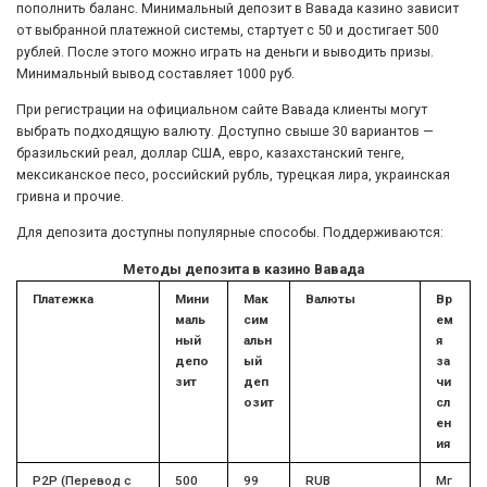
пополнить баланс. Минимальный депозит в Вавада казино зависит
от выбранной платежной системы, стартует с 50 и достигает 500
рублей. После этого можно играть на деньги и выводить призы.
Минимальный вывод составляет 1000 руб.
При регистрации на официальном сайте Вавада клиенты могут
выбрать подходящую валюту. Доступно свыше 30 вариантов —
бразильский реал, доллар США, евро, казахстанский тенге,
мексиканское песо, российский рубль, турецкая лира, украинская
гривна и прочие.
Для депозита доступны популярные способы. Поддерживаются:
Методы депозита в казино Вавада
Платежка
Мини
Мак
Валюты
Вр
маль
сим
ем
ный
альн
я
депо
ый
за
зит
деп
чи
озит
сл
ен
ия
P2P (Перевод с
500
99
RUB
Мг