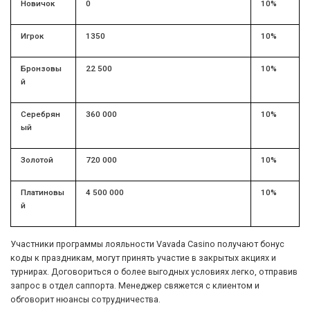
Новичок
0
10%
Игрок
1350
10%
Бронзовы
22 500
10%
й
Серебрян
360 000
10%
ый
Золотой
720 000
10%
Платиновы
4 500 000
10%
й
Участники программы лояльности Vavada Casino получают бонус
коды к праздникам, могут принять участие в закрытых акциях и
турнирах. Договориться о более выгодных условиях легко, отправив
запрос в отдел саппорта. Менеджер свяжется с клиентом и
обговорит нюансы сотрудничества.