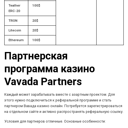
Teather
100$
ERC-20
TRON
20$
Litecoin
20$
Ethereum
100$
Партнерская
программа казино
Vavada Partners
Каждый может зарабатывать вместе с азартным проектом. Для
этого нужно подключиться к реферальной программе и стать
партнером Вавада казино онлайн. Потребуется зарегистрироваться
на отдельном сайте и активно распространять реферальную ссылку.
Условия для партнеров отличные. Основные особенности: