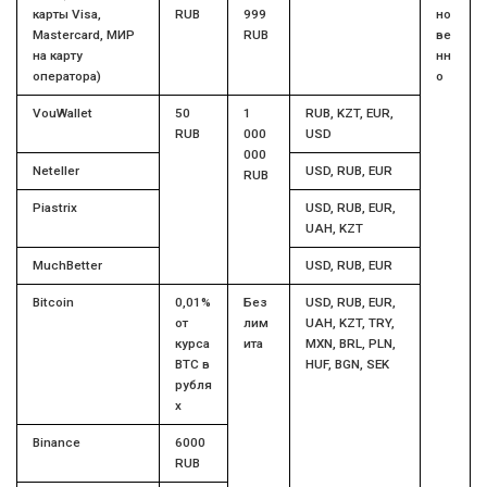
карты Visa,
RUB
999
но
Mastercard, МИР
RUB
ве
на карту
нн
оператора)
о
VouWallet
50
1
RUB, KZT, EUR,
RUB
000
USD
000
Neteller
USD, RUB, EUR
RUB
Piastrix
USD, RUB, EUR,
UAH, KZT
MuchBetter
USD, RUB, EUR
Bitcoin
0,01%
Без
USD, RUB, EUR,
от
лим
UAH, KZT, TRY,
курса
ита
MXN, BRL, PLN,
BTC в
HUF, BGN, SEK
рубля
х
Binance
6000
RUB