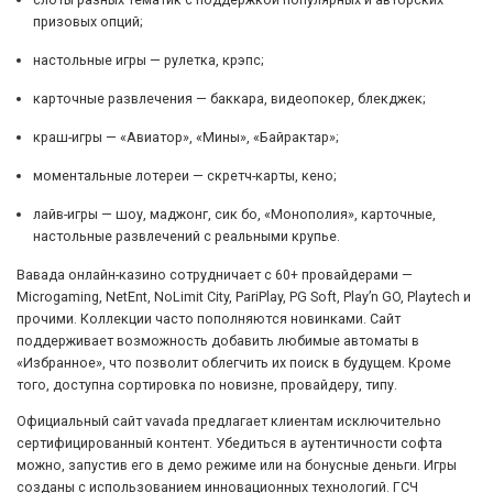
призовых опций;
настольные игры — рулетка, крэпс;
карточные развлечения — баккара, видеопокер, блекджек;
краш-игры — «Авиатор», «Мины», «Байрактар»;
моментальные лотереи — скретч-карты, кено;
лайв-игры — шоу, маджонг, сик бо, «Монополия», карточные,
настольные развлечений с реальными крупье.
Вавада онлайн-казино сотрудничает с 60+ провайдерами —
Microgaming, NetEnt, NoLimit City, PariPlay, PG Soft, Play’n GO, Playtech и
прочими. Коллекции часто пополняются новинками. Сайт
поддерживает возможность добавить любимые автоматы в
«Избранное», что позволит облегчить их поиск в будущем. Кроме
того, доступна сортировка по новизне, провайдеру, типу.
Официальный сайт vavada предлагает клиентам исключительно
сертифицированный контент. Убедиться в аутентичности софта
можно, запустив его в демо режиме или на бонусные деньги. Игры
созданы с использованием инновационных технологий. ГСЧ