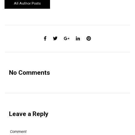
All Author Posts
No Comments
Leave a Reply