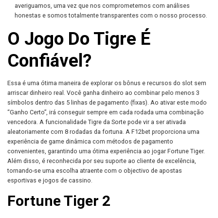
averiguamos, uma vez que nos comprometemos com análises
honestas e somos totalmente transparentes com o nosso processo.
O Jogo Do Tigre É
Confiável?
Essa é uma ótima maneira de explorar os bônus e recursos do slot sem
arriscar dinheiro real. Você ganha dinheiro ao combinar pelo menos 3
símbolos dentro das 5 linhas de pagamento (fixas). Ao ativar este modo
“Ganho Certo”, irá conseguir sempre em cada rodada uma combinação
vencedora. A funcionalidade Tigre da Sorte pode vir a ser ativada
aleatoriamente com 8 rodadas da fortuna. A F12bet proporciona uma
experiência de game dinâmica com métodos de pagamento
convenientes, garantindo uma ótima experiência ao jogar Fortune Tiger.
Além disso, é reconhecida por seu suporte ao cliente de excelência,
tornando-se uma escolha atraente com o objectivo de apostas
esportivas e jogos de cassino.
Fortune Tiger 2