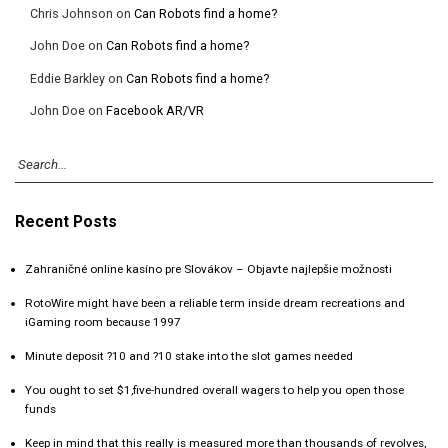
Chris Johnson
on
Can Robots find a home?
John Doe
on
Can Robots find a home?
Eddie Barkley
on
Can Robots find a home?
John Doe
on
Facebook AR/VR
Recent Posts
Zahraničné online kasíno pre Slovákov – Objavte najlepšie možnosti
RotoWire might have been a reliable term inside dream recreations and
iGaming room because 1997
Minute deposit ?10 and ?10 stake into the slot games needed
You ought to set $1,five-hundred overall wagers to help you open those
funds
Keep in mind that this really is measured more than thousands of revolves,