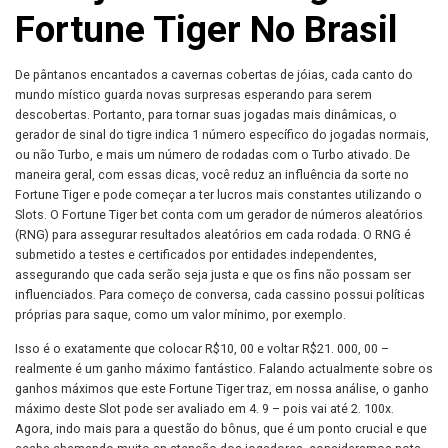
Fortune Tiger No Brasil
De pântanos encantados a cavernas cobertas de jóias, cada canto do
mundo místico guarda novas surpresas esperando para serem
descobertas. Portanto, para tornar suas jogadas mais dinâmicas, o
gerador de sinal do tigre indica 1 número específico do jogadas normais,
ou não Turbo, e mais um número de rodadas com o Turbo ativado. De
maneira geral, com essas dicas, você reduz an influência da sorte no
Fortune Tiger e pode começar a ter lucros mais constantes utilizando o
Slots. O Fortune Tiger bet conta com um gerador de números aleatórios
(RNG) para assegurar resultados aleatórios em cada rodada. O RNG é
submetido a testes e certificados por entidades independentes,
assegurando que cada serão seja justa e que os fins não possam ser
influenciados. Para começo de conversa, cada cassino possui políticas
próprias para saque, como um valor mínimo, por exemplo.
Isso é o exatamente que colocar R$10, 00 e voltar R$21. 000, 00 –
realmente é um ganho máximo fantástico. Falando actualmente sobre os
ganhos máximos que este Fortune Tiger traz, em nossa análise, o ganho
máximo deste Slot pode ser avaliado em 4. 9 – pois vai até 2. 100x.
Agora, indo mais para a questão do bônus, que é um ponto crucial e que