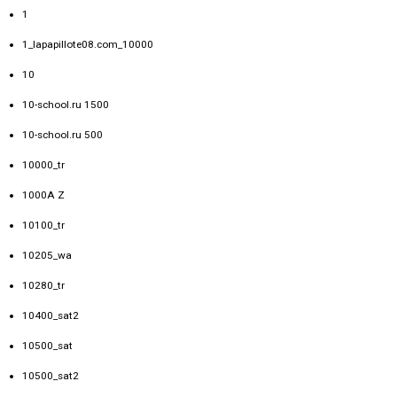
1
1_lapapillote08.com_10000
10
10-school.ru 1500
10-school.ru 500
10000_tr
1000A Z
10100_tr
10205_wa
10280_tr
10400_sat2
10500_sat
10500_sat2