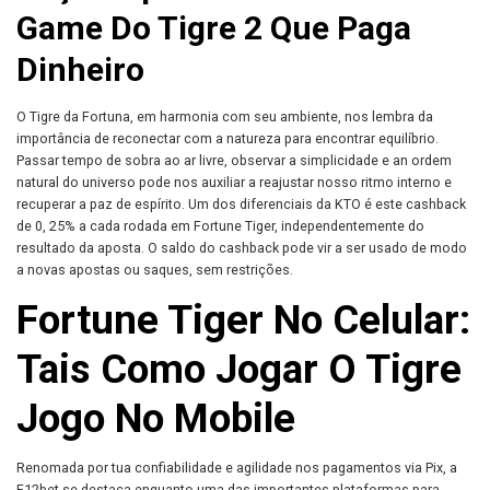
Game Do Tigre 2 Que Paga
Dinheiro
O Tigre da Fortuna, em harmonia com seu ambiente, nos lembra da
importância de reconectar com a natureza para encontrar equilíbrio.
Passar tempo de sobra ao ar livre, observar a simplicidade e an ordem
natural do universo pode nos auxiliar a reajustar nosso ritmo interno e
recuperar a paz de espírito. Um dos diferenciais da KTO é este cashback
de 0, 25% a cada rodada em Fortune Tiger, independentemente do
resultado da aposta. O saldo do cashback pode vir a ser usado de modo
a novas apostas ou saques, sem restrições.
Fortune Tiger No Celular:
Tais Como Jogar O Tigre
Jogo No Mobile
Renomada por tua confiabilidade e agilidade nos pagamentos via Pix, a
F12bet se destaca enquanto uma das importantes plataformas para