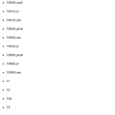
10500_wa3
10510_tr
10510_wa
10600_prod
10600_wa
10650_tr
10800_prod
10800_tr
10900_wa
11
12
126
13