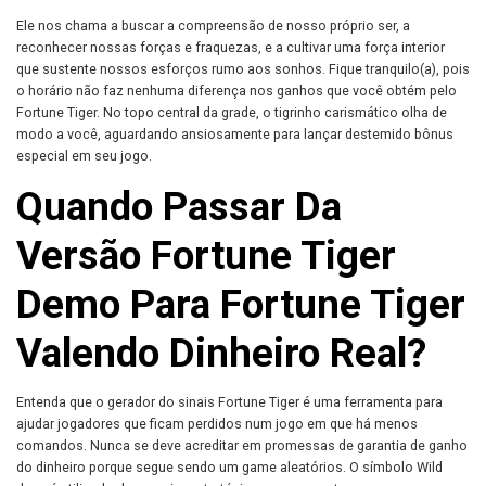
Ele nos chama a buscar a compreensão de nosso próprio ser, a
reconhecer nossas forças e fraquezas, e a cultivar uma força interior
que sustente nossos esforços rumo aos sonhos. Fique tranquilo(a), pois
o horário não faz nenhuma diferença nos ganhos que você obtém pelo
Fortune Tiger. No topo central da grade, o tigrinho carismático olha de
modo a você, aguardando ansiosamente para lançar destemido bônus
especial em seu jogo.
Quando Passar Da
Versão Fortune Tiger
Demo Para Fortune Tiger
Valendo Dinheiro Real?
Entenda que o gerador do sinais Fortune Tiger é uma ferramenta para
ajudar jogadores que ficam perdidos num jogo em que há menos
comandos. Nunca se deve acreditar em promessas de garantia de ganho
do dinheiro porque segue sendo um game aleatórios. O símbolo Wild