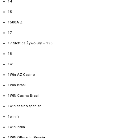
14
15
1500A Z
17
17 Slottica Żywo Gry – 195
18
1w
1Win AZ Casino
1Win Brasil
1WIN Casino Brasil
1win casino spanish
1win fr
1win India
1WIN Official In Russia