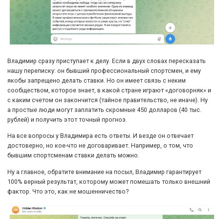
Владимир сразу приступает к делу. Если в двух словах пересказать
нашу переписку: он бывший профессиональный спортсмен, и ему
якобы запрещено делать ставки. Но он имеет связь с неким
сообществом, которое знает, в какой стране играют «договорняк» и
с каким счетом он закончится (тайное правительство, не иначе). Ну
а простые люди могут заплатить скромные 450 долларов (40 тыс.
рублей) и получить этот точный прогноз.
На все вопросы у Владимира есть ответы. И везде он отвечает
достоверно, но кое-что не договаривает. Например, о том, что
бывшим спортсменам ставки делать можно.
Ну а главное, обратите внимание на посыл, Владимир гарантирует
100% верный результат, которому может помешать только внешний
фактор. Что это, как не мошенничество?