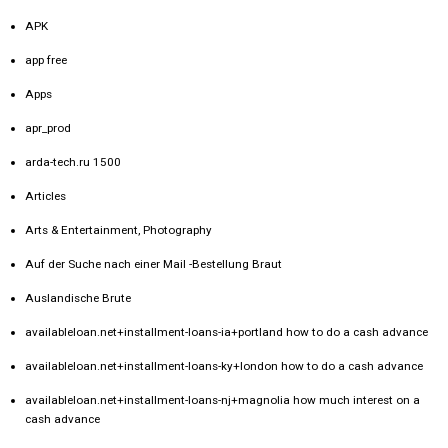
APK
app free
Apps
apr_prod
arda-tech.ru 1500
Articles
Arts & Entertainment, Photography
Auf der Suche nach einer Mail -Bestellung Braut
Auslandische Brute
availableloan.net+installment-loans-ia+portland how to do a cash advance
availableloan.net+installment-loans-ky+london how to do a cash advance
availableloan.net+installment-loans-nj+magnolia how much interest on a
cash advance