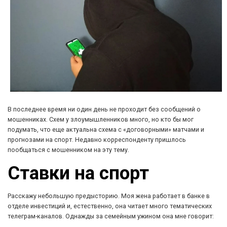
В последнее время ни один день не проходит без сообщений о
мошенниках. Схем у злоумышленников много, но кто бы мог
подумать, что еще актуальна схема с «договорными» матчами и
прогнозами на спорт. Недавно корреспонденту пришлось
пообщаться с мошенником на эту тему.
Ставки на спорт
Расскажу небольшую предысторию. Моя жена работает в банке в
отделе инвестиций и, естественно, она читает много тематических
телеграм-каналов. Однажды за семейным ужином она мне говорит: