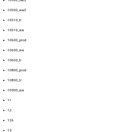
10500_sat2
10500_wa3
10510_tr
10510_wa
10600_prod
10600_wa
10650_tr
10800_prod
10800_tr
10900_wa
11
12
126
13