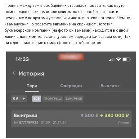
Полина между тем в сообщениях старалась показать, как круто
поменялась ее жизнь после выигрыша с первой же ставки: и
вечеринку с подругами устроили, и часть ипотеки погасила. Чем не
«замануха»? Но обратите внимание на скриншот. Логотип
букмекерской компании (на фото он замазан) находится в одной
линии с данными телефона (уровнем заряда и качеством сети). Так
ни одно приложение в смартфоне не отображается.