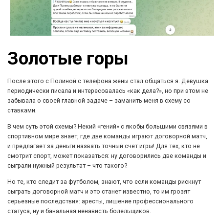
Золотые горы
После этого с Полиной с телефона жены стал общаться я. Девушка
периодически писала и интересовалась «как дела?», но при этом не
забывала о своей главной задаче – заманить меня в схему со
ставками.
В чем суть этой схемы? Некий «гений» с якобы большими связями в
спортивном мире знает, где две команды играют договорной матч,
и предлагает за деньги назвать точный счет игры! Для тех, кто не
смотрит спорт, может показаться: ну договорились две команды и
сыграли нужный результат – что такого?
Но те, кто следит за футболом, знают, что если команды рискнут
сыграть договорной матч и это станет известно, то им грозят
серьезные последствия: аресты, лишение профессионального
статуса, ну и банальная ненависть болельщиков.