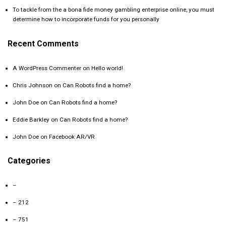
To tackle from the a bona fide money gambling enterprise online, you must
determine how to incorporate funds for you personally
Recent Comments
A WordPress Commenter
on
Hello world!
Chris Johnson
on
Can Robots find a home?
John Doe
on
Can Robots find a home?
Eddie Barkley
on
Can Robots find a home?
John Doe
on
Facebook AR/VR
Categories
–
– 212
– 751