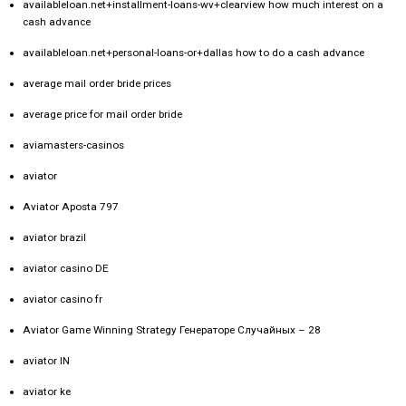
availableloan.net+installment-loans-wv+clearview how much interest on a
cash advance
availableloan.net+personal-loans-or+dallas how to do a cash advance
average mail order bride prices
average price for mail order bride
aviamasters-casinos
aviator
Aviator Aposta 797
aviator brazil
aviator casino DE
aviator casino fr
Aviator Game Winning Strategy Генераторе Случайных – 28
aviator IN
aviator ke