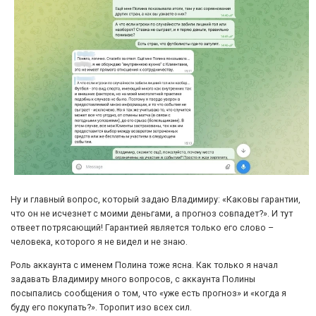
Ну и главный вопрос, который задаю Владимиру: «Каковы гарантии,
что он не исчезнет с моими деньгами, а прогноз совпадет?». И тут
отвеет потрясающий! Гарантией является только его слово –
человека, которого я не видел и не знаю.
Роль аккаунта с именем Полина тоже ясна. Как только я начал
задавать Владимиру много вопросов, с аккаунта Полины
посыпались сообщения о том, что «уже есть прогноз» и «когда я
буду его покупать?». Торопит изо всех сил.