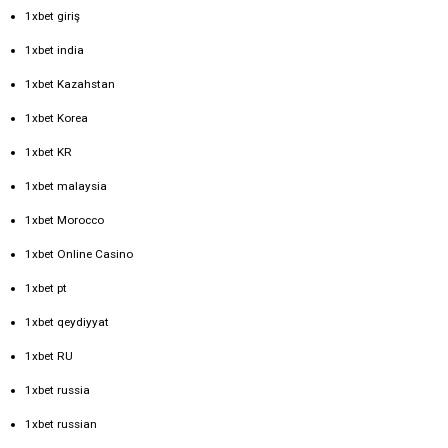
1xbet giriş
1xbet india
1xbet Kazahstan
1xbet Korea
1xbet KR
1xbet malaysia
1xbet Morocco
1xbet Online Casino
1xbet pt
1xbet qeydiyyat
1xbet RU
1xbet russia
1xbet russian