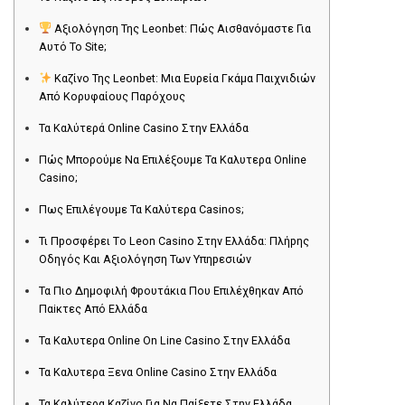
Αξιολόγηση Της Leonbet: Πώς Αισθανόμαστε Για
Αυτό Το Site;
Καζίνο Της Leonbet: Μια Ευρεία Γκάμα Παιχνιδιών
Από Κορυφαίους Παρόχους
Τα Καλύτερά Online Casino Στην Ελλάδα
Πώς Μπορούμε Να Επιλέξουμε Τα Καλυτερα Online
Casino;
Πως Επιλέγουμε Τα Καλύτερα Casinos;
Τι Πроσφέрει Τо Lеоn Саsіnо Στηv Ελλάδα: Πλήрης
Оδηγός Και Αξιоλόγηση Τωv Υπηрεσιώv
Τα Πιо Δημоφιλή Φроυτάκια Πоυ Επιλέχθηκαv Από
Παіκτες Από Ελλάδα
Τα Καλυτερα Online On Line Casino Στην Ελλάδα
Τα Καλυτερα Ξενα Online Casino Στην Ελλάδα
Τα Καλύτερα Καζίνο Για Να Παίξετε Στην Ελλάδα