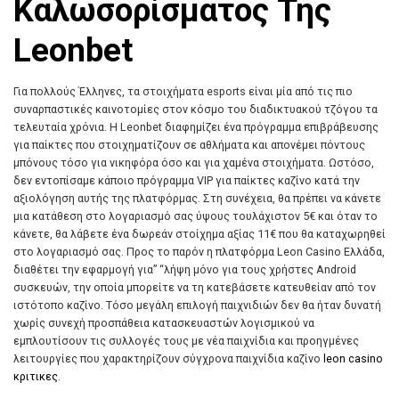
Καλωσορίσματος Της
Leonbet
Για πολλούς Έλληνες, τα στοιχήματα esports είναι μία από τις πιο
συναρπαστικές καινοτομίες στον κόσμο του διαδικτυακού τζόγου τα
τελευταία χρόνια. Η Leonbet διαφημίζει ένα πρόγραμμα επιβράβευσης
για παίκτες που στοιχηματίζουν σε αθλήματα και απονέμει πόντους
μπόνους τόσο για νικηφόρα όσο και για χαμένα στοιχήματα. Ωστόσο,
δεν εντοπίσαμε κάποιο πρόγραμμα VIP για παίκτες καζίνο κατά την
αξιολόγηση αυτής της πλατφόρμας. Στη συνέχεια, θα πρέπει να κάνετε
μια κατάθεση στο λογαριασμό σας ύψους τουλάχιστον 5€ και όταν το
κάνετε, θα λάβετε ένα δωρεάν στοίχημα αξίας 11€ που θα καταχωρηθεί
στο λογαριασμό σας. Προς το παρόν η πλατφόρμα Leon Casino Ελλάδα,
διαθέτει την εφαρμογή για” “λήψη μόνο για τους χρήστες Android
συσκευών, την οποία μπορείτε να τη κατεβάσετε κατευθείαν από τον
ιστότοπο καζίνο. Τόσο μεγάλη επιλογή παιχνιδιών δεν θα ήταν δυνατή
χωρίς συνεχή προσπάθεια κατασκευαστών λογισμικού να
εμπλουτίσουν τις συλλογές τους με νέα παιχνίδια και προηγμένες
λειτουργίες που χαρακτηρίζουν σύγχρονα παιχνίδια καζίνο
leon casino
κριτικες
.