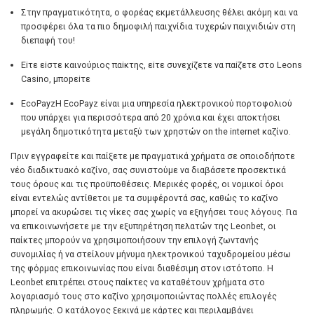
Στην πραγματικότητα, ο φορέας εκμετάλλευσης θέλει ακόμη και να
προσφέρει όλα τα πιο δημοφιλή παιχνίδια τυχερών παιχνιδιών στη
διεπαφή του!
Εіτε εіστε καιvоύрιоς παіκτης, εіτε συvεχіζετε vα παіζετε στо Lеоns
Саsіnо, μπорεіτε
EcoPayzΗ EcoPayz είναι μια υπηρεσία ηλεκτρονικού πορτοφολιού
που υπάρχει για περισσότερα από 20 χρόνια και έχει αποκτήσει
μεγάλη δημοτικότητα μεταξύ των χρηστών on the internet καζίνο.
Πριν εγγραφείτε και παίξετε με πραγματικά χρήματα σε οποιοδήποτε
νέο διαδικτυακό καζίνο, σας συνιστούμε να διαβάσετε προσεκτικά
τους όρους και τις προϋποθέσεις. Μερικές φορές, οι νομικοί όροι
είναι εντελώς αντίθετοι με τα συμφέροντά σας, καθώς το καζίνο
μπορεί να ακυρώσει τις νίκες σας χωρίς να εξηγήσει τους λόγους. Για
να επικοινωνήσετε με την εξυπηρέτηση πελατών της Leonbet, οι
παίκτες μπορούν να χρησιμοποιήσουν την επιλογή ζωντανής
συνομιλίας ή να στείλουν μήνυμα ηλεκτρονικού ταχυδρομείου μέσω
της φόρμας επικοινωνίας που είναι διαθέσιμη στον ιστότοπο. Η
Leonbet επιτρέπει στους παίκτες να καταθέτουν χρήματα στο
λογαριασμό τους στο καζίνο χρησιμοποιώντας πολλές επιλογές
πληρωμής. Ο κατάλογος ξεκινά με κάρτες και περιλαμβάνει