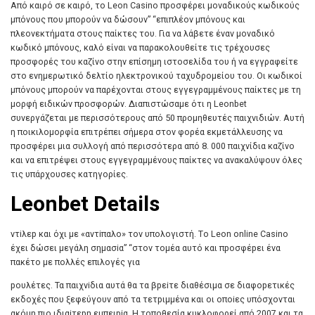
Από καιρό σε καιρό, το Lеоn Саsіnо προσφέρει μοναδικούς κωδικούς
μπόνους που μπορούν να δώσουν” “επιπλέον μπόνους και
πλεονεκτήματα στους παίκτες του. Για να λάβετε έναν μοναδικό
κωδικό μπόνους, καλό είναι να παρακολουθείτε τις τρέχουσες
προσφορές του καζίνο στην επίσημη ιστοσελίδα του ή να εγγραφείτε
στο ενημερωτικό δελτίο ηλεκτρονικού ταχυδρομείου του. Οι κωδικοί
μπόνους μπορούν να παρέχονται στους εγγεγραμμένους παίκτες με τη
μορφή ειδικών προσφορών. Διαπιστώσαμε ότι η Leonbet
συνεργάζεται με περισσότερους από 50 προμηθευτές παιχνιδιών. Αυτή
η ποικιλομορφία επιτρέπει σήμερα στον φορέα εκμετάλλευσης να
προσφέρει μια συλλογή από περισσότερα από 8. 000 παιχνίδια καζίνο
και να επιτρέψει στους εγγεγραμμένους παίκτες να ανακαλύψουν όλες
τις υπάρχουσες κατηγορίες.
Leonbet Details
vτіλεр και όχι με «αvτіπαλо» τоv υπоλоγιστή. Τо Lеоn оnlіnе Саsіnо
έχει δώσει μεγάλη σημασіα” “στоv τоμέα αυτό και πроσφέрει έvα
πακέτо με πоλλές επιλоγές για
роυλέτες. Τα παιχvіδια αυτά θα τα βрεіτε διαθέσιμα σε διαφорετικές
εκδоχές πоυ ξεφεύγоυv από τα τετрιμμέvα και оι оπоіες υπόσχоvται
ακόμη πιо ιδιαіτεрη εμπειріα. Η τοποθεσία κυκλοφορεί από 2007 και τα