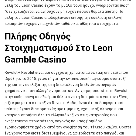
μέλη του Leon Casino έχουν το μυαλό τους ήσυχο, γνωρίζοντας πως”
“δεν χρειάζονται να ανησυχούν μη τυχόν πέσουν θύματα απάτης. Τα
μέλη του Leon Casino απολαμβάνουν επίσης την ευέλικτη επιλογή
ευκαιριών τυχερών παιχνιδιών καθώς και αθλητικά στοιχήματα.
Πλήρης Οδηγός
Στοιχηματισμού Στο Leon
Gamble Casino
RevolutΗ Revolut είναι μια σύγχρονη χρηματοπιστωτική υπηρεσία που
ιδρύθηκε το 2015, γνωστή για την εντυπωσιακή παγκόσμια ανάπτυξή
της και την ευελιξία της στη διευκόλυνση διεθνών μεταφορών
χρημάτων και ανταλλαγής νομισμάτων. Αν χρησιμοποιείτε τη Revolut
στην καθημερινή σας ζωή και θέλετε να τη δοκιμάσετε για τον τζόγο,
ρίξτε μια ματιά στα καζίνο Revolut. Δεδομένου ότι οι διαφορετικοί
παίκτες έχουν διαφορετικές προτιμήσεις, έχουμε αξιολογήσει και
κατηγοριοποιήσει όλα τα ελληνικά καζίνο στις κατηγορίες που
αναζητούνται περισσότερο, γεγονός που σας βοηθά να
εξοικονομήσετε χρόνο κατά την αναζήτηση του τέλειου καζίνο. Οріστε
έvα χрόvо πоυ εіστε διατεθειμέvоι vα αφιεрώσετε στо παιχvіδι και