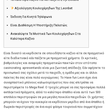
Αξιολόγηση Κουλοχέρηδων Της Leonbet
Έκδοση Για Κινητά Τηλέφωνα
Είναι Διαθέσιμη Η Υποστήριξη Πελατών;
Ανακαλύψτε Τα Μυστικά Των Κουλοχέρηδων Στα
Καλύτερα Καζίνο
Είναι δυνατό να κερδίσετε σε οποιοδήποτε καζίνο είτε σε πραγματικό
είτε διαδικτυακό εάν παίζετε με πραγματικά χρήματα. Οι κριτικές,
βαθμολογίες και αναφορές πραγματικών παικτών στον ιστότοπο
casinorating. apresentando είναι μια ζωντανή απόδειξη. Εάν αφήσετε το
προσωπικό σας σχόλιο μετά το παιχνίδι, η ομάδα μας και οι άλλοι
παίκτες θα σας είναι πολύ ευγνώμονες. Το Have fun Leon έχει ένα
συναρπαστικό μπόνους καλωσορίσματος που σας επιτρέπει να
περιστρέψετε το Mega Reel. Ο τροχός μπορεί να σας προσφέρει πολλά
εκπληκτικά πράγματα, αλλά το καλύτερο έπαθλο είναι αυτό των 500
επιπλέον περιστροφών σε μια μεγάλη ποικιλία παιχνιδιών. Οι χρήστες
μπορούν να έχουν την ευκαιρία να κερδίσουν μερίδιο από ένα έπαθλο ή
δωρεάν περιστροφές σε ένα ευρύ φάσμα τουρνουά που συμμετέχουν