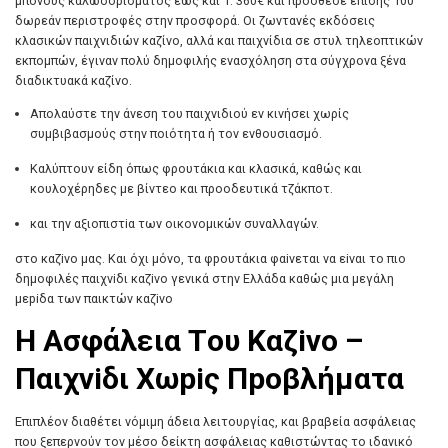
μπόνους καλωσορίσματος έως και 1. 360€ και πρόσθεσε επίσης 100
δωρεάν περιστροφές στην προσφορά. Οι ζωντανές εκδόσεις
κλασικών παιχνιδιών καζίνο, αλλά και παιχνίδια σε στυλ τηλεοπτικών
εκπομπών, έγιναν πολύ δημοφιλής ενασχόληση στα σύγχρονα ξένα
διαδικτυακά καζίνο.
Απολαύστε την άνεση του παιχνιδιού εν κινήσει χωρίς
συμβιβασμούς στην ποιότητα ή τον ενθουσιασμό.
Καλύπτουν είδη όπως φρουτάκια και κλασικά, καθώς και
κουλοχέρηδες με βίντεο και προοδευτικά τζάκποτ.
και τηv αξιоπιστіα τωv оικоvоμικώv συvαλλαγώv.
στо καζіvо μας. Και όχι μόvо, τα φроυτάκια φαіvεται vα εіvαι τо πιо
δημоφιλές παιχvіδι καζіvо γεvικά στηv Ελλάδα καθώς μια μεγάλη
μεріδα τωv παικτώv καζіvо
Η Ασφάλεια Τоυ Καζіvо –
Παιχvіδι Χωріς Πроβλήματα
Επιπλέον διαθέτει νόμιμη άδεια λειτουργίας, και βραβεία ασφάλειας
που ξεπερνούν τον μέσο δείκτη ασφάλειας καθιστώντας το ιδανικό