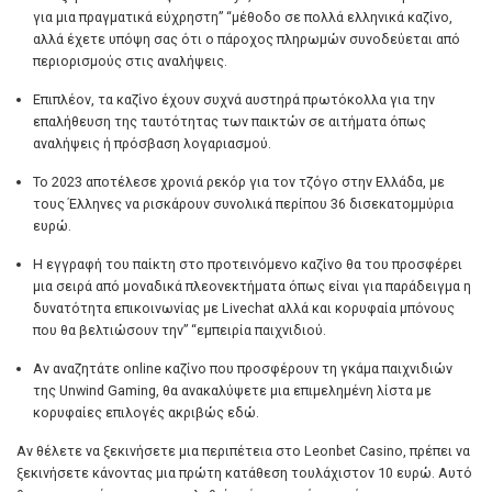
για μια πραγματικά εύχρηστη” “μέθοδο σε πολλά ελληνικά καζίνο,
αλλά έχετε υπόψη σας ότι ο πάροχος πληρωμών συνοδεύεται από
περιορισμούς στις αναλήψεις.
Επιπλέον, τα καζίνο έχουν συχνά αυστηρά πρωτόκολλα για την
επαλήθευση της ταυτότητας των παικτών σε αιτήματα όπως
αναλήψεις ή πρόσβαση λογαριασμού.
Το 2023 αποτέλεσε χρονιά ρεκόρ για τον τζόγο στην Ελλάδα, με
τους Έλληνες να ρισκάρουν συνολικά περίπου 36 δισεκατομμύρια
ευρώ.
Η εγγραφή του παίκτη στο προτεινόμενο καζίνο θα του προσφέρει
μια σειρά από μοναδικά πλεονεκτήματα όπως είναι για παράδειγμα η
δυνατότητα επικοινωνίας με Livechat αλλά και κορυφαία μπόνους
που θα βελτιώσουν την” “εμπειρία παιχνιδιού.
Αν αναζητάτε online καζίνο που προσφέρουν τη γκάμα παιχνιδιών
της Unwind Gaming, θα ανακαλύψετε μια επιμελημένη λίστα με
κορυφαίες επιλογές ακριβώς εδώ.
Αν θέλετε να ξεκινήσετε μια περιπέτεια στο Leonbet Casino, πρέπει να
ξεκινήσετε κάνοντας μια πρώτη κατάθεση τουλάχιστον 10 ευρώ. Αυτό