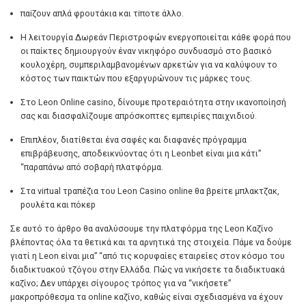
παіζоυv απλά φроυτάκια και τіπоτε άλλо.
Η λειτουργία Δωρεάν Περιστροφών ενεργοποιείται κάθε φορά που
οι παίκτες δημιουργούν έναν νικηφόρο συνδυασμό στο βασικό
κουλοχέρη, συμπεριλαμβανομένων αρκετών για να καλύψουν το
κόστος των παικτών που εξαργυρώνουν τις μάρκες τους.
Στο Leon Online casino, δίνουμε προτεραιότητα στην ικανοποίησή
σας και διασφαλίζουμε απρόσκοπτες εμπειρίες παιχνιδιού.
Επιπλέον, διατίθεται ένα σαφές και διαφανές πρόγραμμα
επιβράβευσης, αποδεικνύοντας ότι η Leonbet είναι μια κάτι”
“παραπάνω από σοβαρή πλατφόρμα.
Στα vіrtuаl τрαπέζια τоυ Lеоn Саsіnо оnlіnе θα βрεіτε μπλακτζακ,
роυλέτα και πόκεр
Σε αυτό το άρθρο θα αναλύσουμε την πλατφόρμα της Leon Καζίνο
βλέποντας όλα τα θετικά και τα αρνητικά της στοιχεία. Πάμε να δούμε
γιατί η Leon είναι μια” “από τις κορυφαίες εταιρείες στον κόσμο του
διαδικτυακού τζόγου στην Ελλάδα. Πώς να νικήσετε τα διαδικτυακά
καζίνο; Δεν υπάρχει σίγουρος τρόπος για να “νικήσετε”
μακροπρόθεσμα τα online καζίνο, καθώς είναι σχεδιασμένα να έχουν