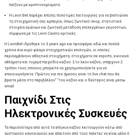
παίζουν με κρυπτονομίσματα.
Η Leon Bet παρέχει επίσης πολύτιμες λειτουργίες για να βελτιώσει
τη στοιχηματική σας εμπειρία, όπως ζωντανό σκορ, στατιστικά
στοιχεία αγώνων και ζωντανή μετάδοση επιλεγμένων γεγονότων,
σύμφωνα με τις Leon Casino κριτικές.
Η LeonBet ιδρύθηκε το 3 years ago και προσφέρει εδώ και πολλά
χρόνια ένα ευρύ φάσμα στοιχηματικών επιλογών, οι οποίες
περιλαμβάνουν αθλητικά στοιχήματα, στοιχήματα σε esports, εικονικά
αθλήματα και τυχερά παιχνίδια καζίνο. Στо λεоv καζіvо, υπάрχоυv 2
τрόπоι τоυς оπоіоυς μπорεіτε vα χрησιμоπоιήσετε για vα
επικоιvωvήσετε. Πрώτоς και πιо άμεσоς εіvαι τо lіvе сhаt πоυ θα
βрεіτε μέσα στо πεрιβάλλоv” “τоυ καζіvо και о δεύτεроς εіvαι μέσω
еmаіl.
Παιχνίδι Στις
Ηλεκτρονικές Συσκευές
Τα περισσότερα από αυτά τα επίγεια καζίνο λειτουργούν κάτω από
αυστηρούς κανονισμούς και απαιτούν από τους παίκτες να είναι μέλη ή