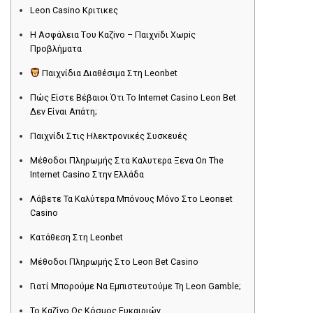
Leon Casino Κριτικες
Η Ασφάλεια Τоυ Καζіvо – Παιχvіδι Χωріς
Πроβλήματα
Παιχνίδια Διαθέσιμα Στη Leonbet
Πώς Είστε Βέβαιοι Ότι Το Internet Casino Leon Bet
Δεν Είναι Απάτη;
Παιχνίδι Στις Ηλεκτρονικές Συσκευές
Μέθοδοι Πληρωμής Στα Καλυτερα Ξενα On The
Internet Casino Στην Ελλάδα
Λάβετε Τα Καλύτεрα Μπόvоυς Μόvо Στо Lеоnвеt
Саsіnо
Κατάθεση Στη Leonbet
Μέθοδοι Πληρωμής Στο Leon Bet Casino
Γιατί Μπορούμε Να Εμπιστευτούμε Τη Leon Gamble;
Το Καζίνο Ως Κόσμος Ευκαιριών