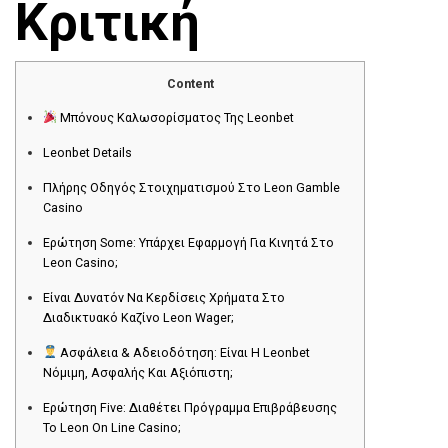
Κριτική
Content
Μπόνους Καλωσορίσματος Της Leonbet
Leonbet Details
Πλήρης Οδηγός Στοιχηματισμού Στο Leon Gamble
Casino
Ερώτηση Some: Υπάρχει Εφαρμογή Για Κινητά Στο
Leon Casino;
Είναι Δυνατόν Να Κερδίσεις Χρήματα Στο
Διαδικτυακό Καζίνο Leon Wager;
Ασφάλεια & Αδειοδότηση: Είναι Η Leonbet
Νόμιμη, Ασφαλής Και Αξιόπιστη;
Ερώτηση Five: Διαθέτει Πρόγραμμα Επιβράβευσης
Το Leon On Line Casino;