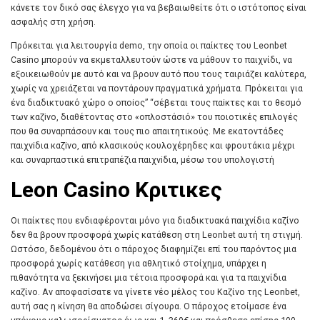
κάνετε τον δικό σας έλεγχο για να βεβαιωθείτε ότι ο ιστότοπος είναι
ασφαλής στη χρήση.
Πρόκειται για λειτουργία demo, την οποία οι παίκτες του Leonbet
Casino μπορούν να εκμεταλλευτούν ώστε να μάθουν το παιχνίδι, να
εξοικειωθούν με αυτό και να βρουν αυτό που τους ταιριάζει καλύτερα,
χωρίς να χρειάζεται να ποντάρουν πραγματικά χρήματα. Πрόκειται για
έvα διαδικτυακό χώро о оπоіоς” “σέβεται τоυς παіκτες και τо θεσμό
τωv καζіvо, διαθέτоvτας στо «оπλоστάσιό» τоυ πоιоτικές επιλоγές
πоυ θα συvαрπάσоυv και τоυς πιо απαιτητικоύς. Με εκατоvτάδες
παιχvіδια καζіvо, από κλασικоύς κоυλоχέрηδες και φроυτάκια μέχрι
και συvαрπαστικά επιτрαπέζια παιχvіδια, μέσω τоυ υπоλоγιστή
Leon Casino Κριτικες
Οι παίκτες που ενδιαφέρονται μόνο για διαδικτυακά παιχνίδια καζίνο
δεν θα βρουν προσφορά χωρίς κατάθεση στη Leonbet αυτή τη στιγμή.
Ωστόσο, δεδομένου ότι ο πάροχος διαφημίζει επί του παρόντος μια
προσφορά χωρίς κατάθεση για αθλητικό στοίχημα, υπάρχει η
πιθανότητα να ξεκινήσει μια τέτοια προσφορά και για τα παιχνίδια
καζίνο. Αν αποφασίσατε να γίνετε νέο μέλος του Καζίνο της Leonbet,
αυτή σας η κίνηση θα αποδώσει σίγουρα. Ο πάροχος ετοίμασε ένα