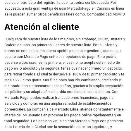
cualquier otro dato del registro, tu cuenta podría ser bloqueada. Por
supuesto, a esta gran ventaja de usar MercadoPago en Casinos en línea
se le pueden sumar otros beneficios tales como. Compatibilidad Móvil 8.
Atención al cliente
Cualquiera de nuestra lista de los mejores, sin embargo, 20Bet, Bitstarz y
Codere ocupan los primeros lugares de nuestra lista. Por su oferta y
bonos se considera una buena opción para los argentinos, aunque no
cuente con Mercado Pago entre sus opciones de pago. Esto podría
deberse a dos razones: la primera, el casino no acepta este medio de
pago en lo absoluto y la segunda, tenés que hacer primero un depósito
para retirar fondos. El cual te devuelve el 100% de tu primer depósito y te
regala 220 giros gratis. Sus funciones han ido cambiando, creciendo y
mejorado con el transcurso de los años, gracias a la amplia aceptación
del público y su adaptación en la vida cotidiana de sus usuarios. Con
Mercado Pago, podés realizar transacciones financieras, pagos a
servicios y compras en una amplia variedad de establecimientos
comerciales. La compañía de Mercado Libre, atiende constantemente el
interés de los usuarios en procesar los pagos online rápidamente y en
total seguridad. Los casinos virtuales con Mercado Pago con permisos
de la Loteria de la Ciudad son la sensación entre los jugadores, y