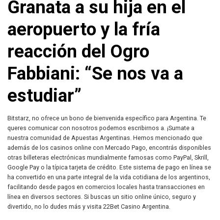
Granata a su hija en el
aeropuerto y la fría
reacción del Ogro
Fabbiani: “Se nos va a
estudiar”
Bitstarz, no ofrece un bono de bienvenida específico para Argentina. Te
queres comunicar con nosotros podemos escribirnos a. ¡Sumate a
nuestra comunidad de Apuestas Argentinas. Hemos mencionado que
además de los casinos online con Mercado Pago, encontrás disponibles
otras billeteras electrónicas mundialmente famosas como PayPal, Skrill,
Google Pay o la típica tarjeta de crédito. Este sistema de pago en línea se
ha convertido en una parte integral de la vida cotidiana de los argentinos,
facilitando desde pagos en comercios locales hasta transacciones en
línea en diversos sectores. Si buscas un sitio online único, seguro y
divertido, no lo dudes más y visita 22Bet Casino Argentina.