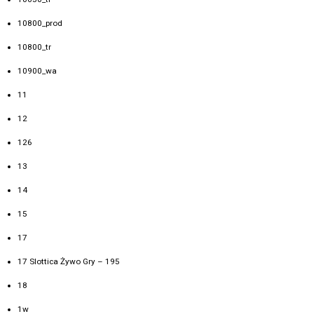
10800_prod
10800_tr
10900_wa
11
12
126
13
14
15
17
17 Slottica Żywo Gry – 195
18
1w