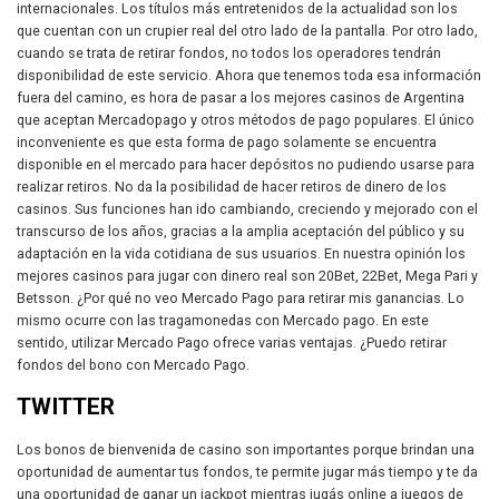
internacionales. Los títulos más entretenidos de la actualidad son los
que cuentan con un crupier real del otro lado de la pantalla. Por otro lado,
cuando se trata de retirar fondos, no todos los operadores tendrán
disponibilidad de este servicio. Ahora que tenemos toda esa información
fuera del camino, es hora de pasar a los mejores casinos de Argentina
que aceptan Mercadopago y otros métodos de pago populares. El único
inconveniente es que esta forma de pago solamente se encuentra
disponible en el mercado para hacer depósitos no pudiendo usarse para
realizar retiros. No da la posibilidad de hacer retiros de dinero de los
casinos. Sus funciones han ido cambiando, creciendo y mejorado con el
transcurso de los años, gracias a la amplia aceptación del público y su
adaptación en la vida cotidiana de sus usuarios. En nuestra opinión los
mejores casinos para jugar con dinero real son 20Bet, 22Bet, Mega Pari y
Betsson. ¿Por qué no veo Mercado Pago para retirar mis ganancias. Lo
mismo ocurre con las tragamonedas con Mercado pago. En este
sentido, utilizar Mercado Pago ofrece varias ventajas. ¿Puedo retirar
fondos del bono con Mercado Pago.
TWITTER
Los bonos de bienvenida de casino son importantes porque brindan una
oportunidad de aumentar tus fondos, te permite jugar más tiempo y te da
una oportunidad de ganar un jackpot mientras jugás online a juegos de