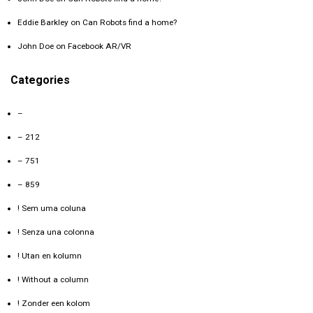
Eddie Barkley
on
Can Robots find a home?
John Doe
on
Facebook AR/VR
Categories
–
– 212
– 751
– 859
! Sem uma coluna
! Senza una colonna
! Utan en kolumn
! Without a column
! Zonder een kolom