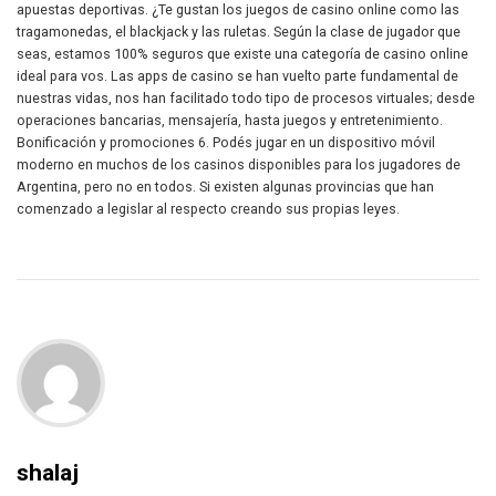
apuestas deportivas. ¿Te gustan los juegos de casino online como las
tragamonedas, el blackjack y las ruletas. Según la clase de jugador que
seas, estamos 100% seguros que existe una categoría de casino online
ideal para vos. Las apps de casino se han vuelto parte fundamental de
nuestras vidas, nos han facilitado todo tipo de procesos virtuales; desde
operaciones bancarias, mensajería, hasta juegos y entretenimiento.
Bonificación y promociones 6. Podés jugar en un dispositivo móvil
moderno en muchos de los casinos disponibles para los jugadores de
Argentina, pero no en todos. Si existen algunas provincias que han
comenzado a legislar al respecto creando sus propias leyes.
shalaj