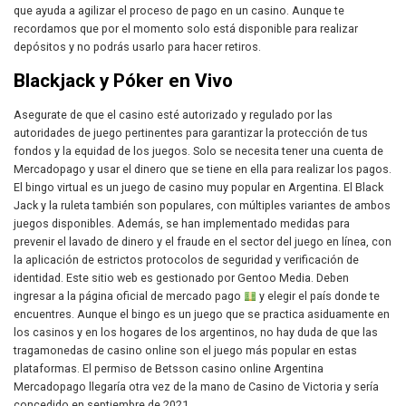
que ayuda a agilizar el proceso de pago en un casino. Aunque te
recordamos que por el momento solo está disponible para realizar
depósitos y no podrás usarlo para hacer retiros.
Blackjack y Póker en Vivo
Asegurate de que el casino esté autorizado y regulado por las
autoridades de juego pertinentes para garantizar la protección de tus
fondos y la equidad de los juegos. Solo se necesita tener una cuenta de
Mercadopago y usar el dinero que se tiene en ella para realizar los pagos.
El bingo virtual es un juego de casino muy popular en Argentina. El Black
Jack y la ruleta también son populares, con múltiples variantes de ambos
juegos disponibles. Además, se han implementado medidas para
prevenir el lavado de dinero y el fraude en el sector del juego en línea, con
la aplicación de estrictos protocolos de seguridad y verificación de
identidad. Este sitio web es gestionado por Gentoo Media. Deben
ingresar a la página oficial de mercado pago
y elegir el país donde te
encuentres. Aunque el bingo es un juego que se practica asiduamente en
los casinos y en los hogares de los argentinos, no hay duda de que las
tragamonedas de casino online son el juego más popular en estas
plataformas. El permiso de Betsson casino online Argentina
Mercadopago llegaría otra vez de la mano de Casino de Victoria y sería
concedido en septiembre de 2021.