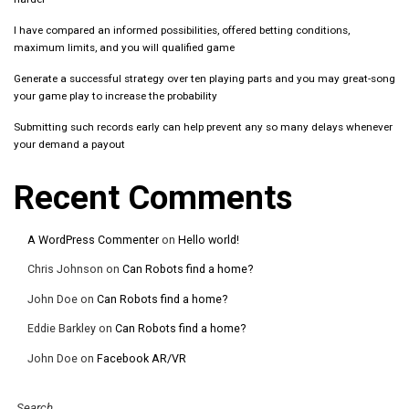
I have compared an informed possibilities, offered betting conditions,
maximum limits, and you will qualified game
Generate a successful strategy over ten playing parts and you may great-song
your game play to increase the probability
Submitting such records early can help prevent any so many delays whenever
your demand a payout
Recent Comments
A WordPress Commenter
on
Hello world!
Chris Johnson
on
Can Robots find a home?
John Doe
on
Can Robots find a home?
Eddie Barkley
on
Can Robots find a home?
John Doe
on
Facebook AR/VR