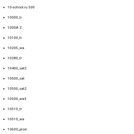
10-school.ru 500
10000_tr
1000A Z
10100_tr
10205_wa
10280_tr
10400_sat2
10500_sat
10500_sat2
10500_wa3
10510_tr
10510_wa
10600_prod