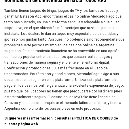
Bonificación de bienvenida de hasta 10000 ARS
También tienen juegos de bingo, juegos de TV y los famosos “rasca y
gana”. En Betsson App, encontrarás el casino online Mercado Pago que
tanto has buscado, en una plataforma sencilla y adaptable a cualquier
dispositivo, en el que obtendrás más ventajas que razones para no
instalarla. Los dealers le dan un toque muy especial a estas partidas y
¡por eso nos gustan tanto. Así pues, no podemos sino recomendarte que
probés tu suerte por vos mismo en los casinos online de Argentina
sugeridos. Esta herramienta financiera se ha convertido en una opción
confiable y popular entre los usuarios que buscan realizar pagos y
transacciones de manera segura y eficiente en el entorno digital.
Bonificación y promociones 6. Es más frecuente en el juego de
tragamonedas. Por términos y condiciones, MercadoPago exige a sus
usuarios que se registren en la plataforma. Utilizar esta plataforma de
pago en los casinos online garantiza una excelente experiencia de juego;
puesto que los jugadores no tienen que preocuparse por su dinero pues
estará totalmente seguro. El casino online MyStake tiene licencia de
Curazao y ha decidido conquistar el mercado latinoamericano, y tiene a
Argentina como uno de los países clave en este propósito.
Si quieres más información, consulta la POLÍTICA DE COOKIES de
nuestra página web