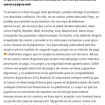
nuestra página web
Te avisamos ni bien el pago esté aprobado y podés entregar el producto
con absoluta confianza. Por ello, en un casino online Mercado Pago, es
posible que también te encuentres con otro tipo de billeteras
electrónicas, tan reconocidas como la wallet de MercadoLibre, tales
como PayPal, Neteller, Skrill, AstroPay, Visa, MasterCard, entre otras,
incluyendo las populares criptomonedas. De hecho, solo deberás dirigirte
al apartado de casino y acceder a los slots para comenzar a usar giros
como desees en la plataforma. You have already subscribed with this
email or phone number. En segundo lugar, porque es un método de pago
totalmente seguro que no acepta la interacción con terceros. Ahora,
en un casino online Аrgentina que acepte mercadopago como métodos
para hacer un pago, los juegos y la seguridad están garantizados. 22Bet
ofrece una amplia selección de juegos de casino en línea y apuestas
deportivas, y su plataforma se ha optimizado para la compatibilidad
móvil en dispositivos iOS y Android. Es importante siempre verificar que
el casino en línea tenga licencia para operar en Argentina antes de hacer
cualquier transacción financiera en su plataforma. Lo mejor es que los
jugadores no necesitan ser expertos en tecnología para realizar
transacciones en los casinos en línea que lo aceptan; solo bastará hacer
un par de clics para la transacción. Mega Pari es un casino online con