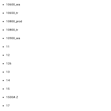
10600_wa
10650_tr
10800_prod
10800_tr
10900_wa
11
12
126
13
14
15
1500A Z
17