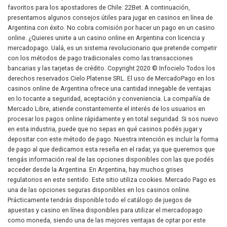
favoritos para los apostadores de Chile: 22Bet. A continuación,
presentamos algunos consejos útiles para jugar en casinos en línea de
Argentina con éxito. No cobra comisión por hacer un pago en un casino
online. ¿Quieres unirte a un casino online en Argentina con licencia y
mercadopago. Ualá, es un sistema revolucionario que pretende competir
con los métodos de pago tradicionales como las transacciones
bancarias y las tarjetas de crédito. Copyright 2020 © Infocielo Todos los
derechos reservados Cielo Platense SRL. El uso de MercadoPago en los
casinos online de Argentina ofrece una cantidad innegable de ventajas
en lo tocante a seguridad, aceptación y conveniencia. La compañía de
Mercado Libre, atiende constantemente el interés de los usuarios en
procesar los pagos online rápidamente y en total seguridad. Si sos nuevo
en esta industria, puede que no sepas en qué casinos podés jugar y
depositar con este método de pago. Nuestra intención es incluir la forma
de pago al que dedicamos esta reseña en el radar, ya que queremos que
tengás información real de las opciones disponibles con las que podés
acceder desde la Argentina. En Argentina, hay muchos grises
regulatorios en este sentido. Este sitio utiliza cookies. Mercado Pago es
una de las opciones seguras disponibles en los casinos online.
Prácticamente tendrás disponible todo el catálogo de juegos de
apuestas y casino en línea disponibles para utilizar el mercadopago
como moneda, siendo una de las mejores ventajas de optar por este