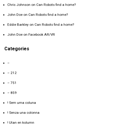
Chris Johnson
on
Can Robots find a home?
John Doe
on
Can Robots find a home?
Eddie Barkley
on
Can Robots find a home?
John Doe
on
Facebook AR/VR
Categories
–
– 212
– 751
– 859
! Sem uma coluna
! Senza una colonna
! Utan en kolumn