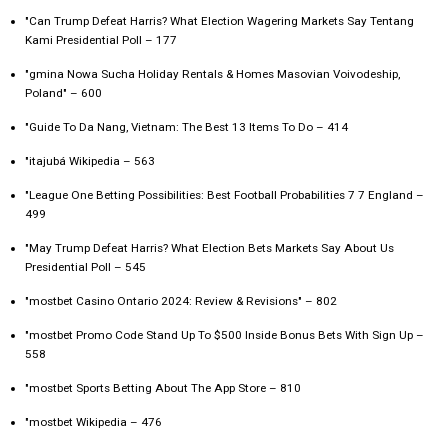
"Can Trump Defeat Harris? What Election Wagering Markets Say Tentang
Kami Presidential Poll – 177
"gmina Nowa Sucha Holiday Rentals & Homes Masovian Voivodeship,
Poland" – 600
"Guide To Da Nang, Vietnam: The Best 13 Items To Do – 414
"itajubá Wikipedia – 563
"League One Betting Possibilities: Best Football Probabilities 7 7 England –
499
"May Trump Defeat Harris? What Election Bets Markets Say About Us
Presidential Poll – 545
"mostbet Casino Ontario 2024: Review & Revisions" – 802
"mostbet Promo Code Stand Up To $500 Inside Bonus Bets With Sign Up –
558
"‎mostbet Sports Betting About The App Store – 810
"mostbet Wikipedia – 476