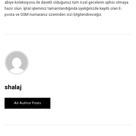
abiye koleksiyonu ile davetli olduğunuz tüm özel gecelerin ışıltısı olmaya
hazır olun. İptal işleminiz tamamlandığında üyeliğinizde kayıtlı olan E-
posta ve GSM numaranız üzerinden sizi bilgilendireceğiz.
shalaj
All Author Posts