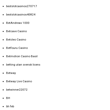
bestslotcasinos270717
bestslotcasinos40824
BetAndreas 1000
Betcave Casino
Betcleo Casino
Betfouru Casino
Betmotion Casino Basil
betting utan svensk licens
Betway
Betway Live Casino
betwinner22072
BH
bh feb