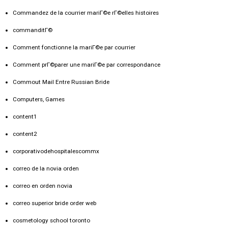
Commandez de la courrier mariГ©e rГ©elles histoires
commanditГ©
Comment fonctionne la mariГ©e par courrier
Comment prГ©parer une mariГ©e par correspondance
Commout Mail Entre Russian Bride
Computers, Games
content1
content2
corporativodehospitalescommx
correo de la novia orden
correo en orden novia
correo superior bride order web
cosmetology school toronto