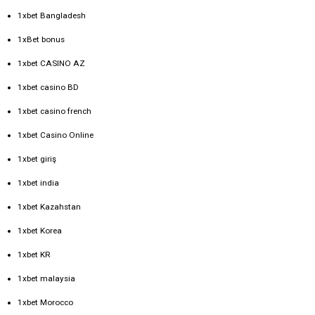
1xbet Bangladesh
1xBet bonus
1xbet CASINO AZ
1xbet casino BD
1xbet casino french
1xbet Casino Online
1xbet giriş
1xbet india
1xbet Kazahstan
1xbet Korea
1xbet KR
1xbet malaysia
1xbet Morocco