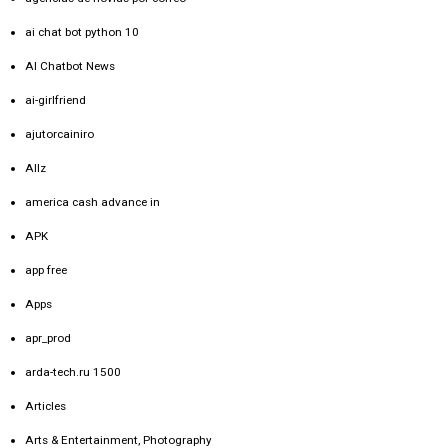
ai chat bot python 10
AI Chatbot News
ai-girlfriend
ajutorcainiro
Allz
america cash advance in
APK
app free
Apps
apr_prod
arda-tech.ru 1500
Articles
Arts & Entertainment, Photography