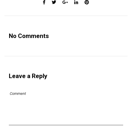
No Comments
Leave a Reply