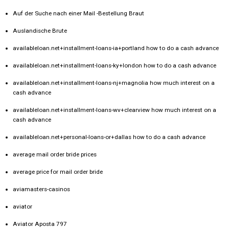
Auf der Suche nach einer Mail -Bestellung Braut
Auslandische Brute
availableloan.net+installment-loans-ia+portland how to do a cash advance
availableloan.net+installment-loans-ky+london how to do a cash advance
availableloan.net+installment-loans-nj+magnolia how much interest on a
cash advance
availableloan.net+installment-loans-wv+clearview how much interest on a
cash advance
availableloan.net+personal-loans-or+dallas how to do a cash advance
average mail order bride prices
average price for mail order bride
aviamasters-casinos
aviator
Aviator Aposta 797