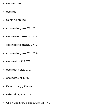
casinomhub
casinos
Casinos online
casinoslotgame210710
casinoslotgame250712
casinoslotgame270713
casinoslotgame290714
casinostslot18075
casinostslot27072
casinostslot4086
Casinozer gg Online
catonvillage.org.uk
Cbd Vape Broad Spectrum Oil 149