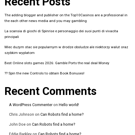
Recent Posts
The adding blogger and publisher on the Top10Casinos are a professional in
the each other news media and you may gambling
La scansia di giochi di Spinrise e personaggio dei suoi punti di vivacita
principali
Miec duzym stac sie popularnym w drodze obsludze ale niektorzy walut oraz
szybkim wyplatom
Best Online slots games 2026: Gamble Ports the real deal Money
?? Spin the new Controls to obtain Book Bonuses!
Recent Comments
A WordPress Commenter
on
Hello world!
Chris Johnson
on
Can Robots find a home?
John Doe
on
Can Robots find a home?
Eddie Barkley
on
Can Robots find a home?