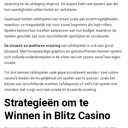
spanning en de uitdaging vergroot. Dit aspect trekt veel spelers aan die
hun vaardigheden willen testen en verbeteren.
Daarnaast bieden tafelspelen een breed scala aan inzetmogelijkheden,
waardoor ze toegankelijk zijn voor zowel beginners als high rollers.
Spelers kunnen hun inzetten aanpassen aan hun budget, waardoor de
spellen geschikt zijn voor verschillende spelstijlen en voorkeuren.
De visuele en auditieve ervaring
van tafelspelen is ook een groot
pluspunt. Met hoogwaardige graphics en geluidseffecten kunnen spelers
zich volledig onderdompelen in de sfeer van het casino vanaf hun eigen
locatie.
Tot slot kunnen tafelspelen vaak gepersonaliseerd worden. Veel online
casino’s bieden de mogelijkheid om spellen aan te passen, zoals het
kiezen van verschillende inzetten, tafellayouts of zelfs het spelen met
vrienden, wat zorgt voor een unieke en boeiende ervaring.
Strategieën om te
Winnen in Blitz Casino