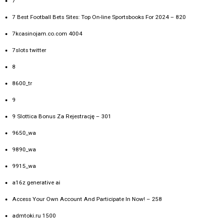
7
7 Best Football Bets Sites: Top On-line Sportsbooks For 2024 – 820
7kcasinojam.co.com 4004
7slots twitter
8
8600_tr
9
9 Slottica Bonus Za Rejestrację – 301
9650_wa
9890_wa
9915_wa
a16z generative ai
Access Your Own Account And Participate In Now! – 258
admtoki.ru 1500