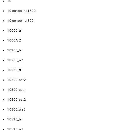
10
10-school.ru 1500
10-school.ru 500
10000_tr
1000A Z
10100_tr
10205_wa
10280_tr
10400_sat2
10500_sat
10500_sat2
10500_wa3
10510_tr
10510_wa