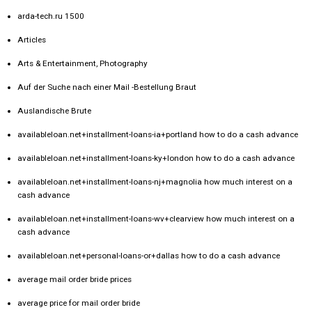
arda-tech.ru 1500
Articles
Arts & Entertainment, Photography
Auf der Suche nach einer Mail -Bestellung Braut
Auslandische Brute
availableloan.net+installment-loans-ia+portland how to do a cash advance
availableloan.net+installment-loans-ky+london how to do a cash advance
availableloan.net+installment-loans-nj+magnolia how much interest on a
cash advance
availableloan.net+installment-loans-wv+clearview how much interest on a
cash advance
availableloan.net+personal-loans-or+dallas how to do a cash advance
average mail order bride prices
average price for mail order bride