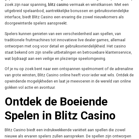
zoek zijn naar spanning,
blitz casino
vermaak en winstkansen. Met een
uitgebreid spelaanbod, aantrekkelijke bonussen en gebruiksvriendelijke
interface, biedt Blitz Casino een ervaring die zowel nieuwkomers als
doorgewinterde spelers aanspreekt.
Spelers kunnen genieten van een verscheidenheid aan spellen, van
traditionele fruitmachines tot innovatieve live dealer games, allemaal
ontworpen met oog voor detail en gebruiksvriendelijkheid. Het casino
staat bekend om zijn snelle uitbetalingen en betrouwbare klantenservice,
wat bijdraagt aan een veilige en plezierige speelomgeving.
Of je nu op zoek bent naar een ontspannen spelmoment of de adrenaline
van grote winsten, Blitz Casino online heeft voor ieder wat wils. Ontdek de
opwindende mogelijkheden en laat je meevoeren in de wereld van online
gokken vol actie en avontuur.
Ontdek de Boeiende
Spelen in Blitz Casino
Blitz Casino biedt een indrukwekkende variëteit aan spellen die zowel
nieuwe als ervaren spelers zullen aanspreken. De spellen zijn ontworpen