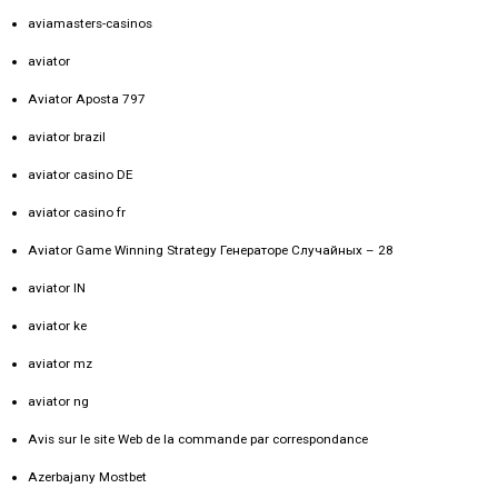
aviamasters-casinos
aviator
Aviator Aposta 797
aviator brazil
aviator casino DE
aviator casino fr
Aviator Game Winning Strategy Генераторе Случайных – 28
aviator IN
aviator ke
aviator mz
aviator ng
Avis sur le site Web de la commande par correspondance
Azerbajany Mostbet