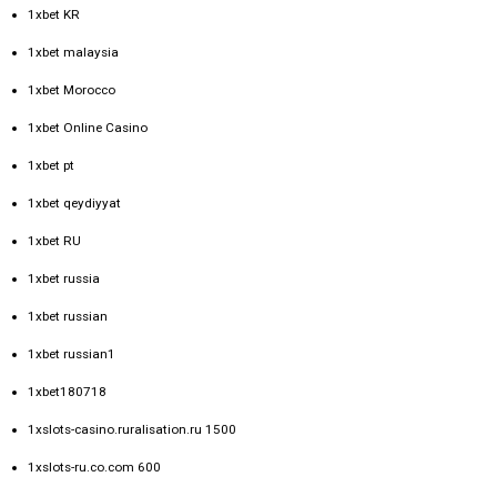
1xbet KR
1xbet malaysia
1xbet Morocco
1xbet Online Casino
1xbet pt
1xbet qeydiyyat
1xbet RU
1xbet russia
1xbet russian
1xbet russian1
1xbet180718
1xslots-casino.ruralisation.ru 1500
1xslots-ru.co.com 600