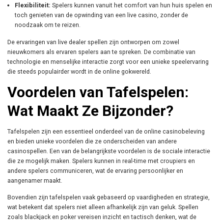
Flexibiliteit:
Spelers kunnen vanuit het comfort van hun huis spelen en
toch genieten van de opwinding van een live casino, zonder de
noodzaak om te reizen.
De ervaringen van live dealer spellen zijn ontworpen om zowel
nieuwkomers als ervaren spelers aan te spreken. De combinatie van
technologie en menselijke interactie zorgt voor een unieke speelervaring
die steeds populairder wordt in de online gokwereld.
Voordelen van Tafelspelen:
Wat Maakt Ze Bijzonder?
Tafelspelen zijn een essentieel onderdeel van de online casinobeleving
en bieden unieke voordelen die ze onderscheiden van andere
casinospellen. Een van de belangrijkste voordelen is de sociale interactie
die ze mogelijk maken. Spelers kunnen in real-time met croupiers en
andere spelers communiceren, wat de ervaring persoonlijker en
aangenamer maakt.
Bovendien zijn tafelspelen vaak gebaseerd op vaardigheden en strategie,
wat betekent dat spelers niet alleen afhankelijk zijn van geluk. Spellen
zoals blackjack en poker vereisen inzicht en tactisch denken, wat de