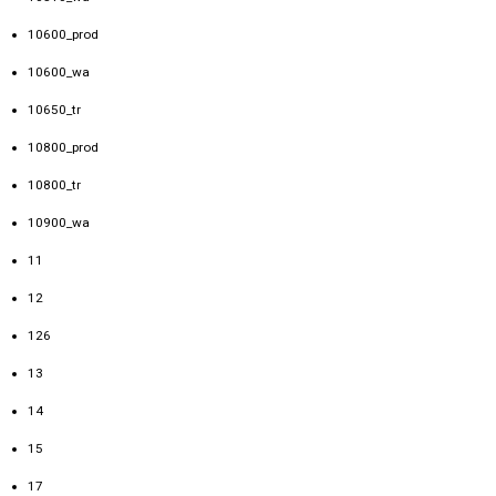
10600_prod
10600_wa
10650_tr
10800_prod
10800_tr
10900_wa
11
12
126
13
14
15
17