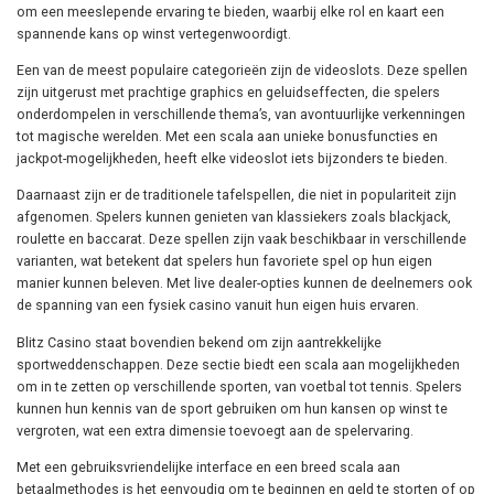
om een meeslepende ervaring te bieden, waarbij elke rol en kaart een
spannende kans op winst vertegenwoordigt.
Een van de meest populaire categorieën zijn de videoslots. Deze spellen
zijn uitgerust met prachtige graphics en geluidseffecten, die spelers
onderdompelen in verschillende thema’s, van avontuurlijke verkenningen
tot magische werelden. Met een scala aan unieke bonusfuncties en
jackpot-mogelijkheden, heeft elke videoslot iets bijzonders te bieden.
Daarnaast zijn er de traditionele tafelspellen, die niet in populariteit zijn
afgenomen. Spelers kunnen genieten van klassiekers zoals blackjack,
roulette en baccarat. Deze spellen zijn vaak beschikbaar in verschillende
varianten, wat betekent dat spelers hun favoriete spel op hun eigen
manier kunnen beleven. Met live dealer-opties kunnen de deelnemers ook
de spanning van een fysiek casino vanuit hun eigen huis ervaren.
Blitz Casino staat bovendien bekend om zijn aantrekkelijke
sportweddenschappen. Deze sectie biedt een scala aan mogelijkheden
om in te zetten op verschillende sporten, van voetbal tot tennis. Spelers
kunnen hun kennis van de sport gebruiken om hun kansen op winst te
vergroten, wat een extra dimensie toevoegt aan de spelervaring.
Met een gebruiksvriendelijke interface en een breed scala aan
betaalmethodes is het eenvoudig om te beginnen en geld te storten of op