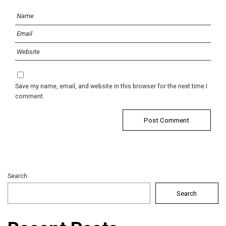
Save my name, email, and website in this browser for the next time I
comment.
Search
Search