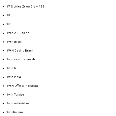
17 Slottica Żywo Gry – 195
18
1w
1Win AZ Casino
1Win Brasil
1WIN Casino Brasil
1win casino spanish
1win fr
1win India
1WIN Official In Russia
1win Turkiye
1win uzbekistan
1winRussia