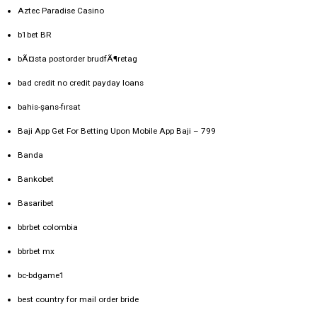
Aztec Paradise Casino
b1bet BR
bÃ¤sta postorder brudfÃ¶retag
bad credit no credit payday loans
bahis-şans-fırsat
Baji App Get For Betting Upon Mobile App Baji – 799
Banda
Bankobet
Basaribet
bbrbet colombia
bbrbet mx
bc-bdgame1
best country for mail order bride