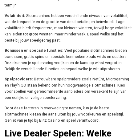
termijn.
Volatiliteit:
Slotmachines hebben verschillende niveaus van volatiliteit,
wat de frequentie en de grootte van de uitbetalingen beïnvloedt. Lage
volatiliteit biedt frequentere, maar kleinere winsten, terwijl hoge volatiliteit
kan leiden tot grote winsten, maar minder vaak. Bepaal welke stijl het
beste bij jouw speelgedrag past.
Bonussen en speciale functies:
Veel populaire slotmachines bieden
bonussen, gratis spins en speciale kenmerken zoals wilds en scatters.
Deze kunnen je spelervaring verrijken en de kans op winst vergroten.
Bekijk de verschillende functies en bepaal welke je wilt uitproberen.
Spelproviders:
Betrouwbare spelproviders zoals NetEnt, Microgaming
en Play’n GO staan bekend om hun hoogwaardige slotmachines. Kies
voor spellen van gerenommeerde aanbieders om verzekerd te zijn van
een eerlijke en veilige speelervaring.
Door deze factoren in overweging te nemen, kun je de beste
slotmachines kiezen die aansluiten bij jouw voorkeuren en speelstijl.
Geniet van je tijd bij Blitz Casino en speel verantwoord!
Live Dealer Spelen: Welke