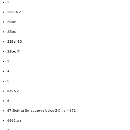
2
2000A Z
20bet
22bet
22Bet BD
22bet IT
3
4
5
530A Z
6
67 Slottica Świadczenie Usług Z Dnia – 672
6860_wa