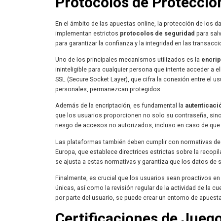
Protocolos de Protecció
En el ámbito de las apuestas online, la protección de los
implementan estrictos
protocolos de seguridad
para sal
para garantizar la confianza y la integridad en las transacc
Uno de los principales mecanismos utilizados es la
encrip
ininteligible para cualquier persona que intente acceder a 
SSL (Secure Socket Layer), que cifra la conexión entre el u
personales, permanezcan protegidos.
Además de la encriptación, es fundamental la
autenticaci
que los usuarios proporcionen no solo su contraseña, sino
riesgo de accesos no autorizados, incluso en caso de que
Las plataformas también deben cumplir con normativas de
Europa, que establece directrices estrictas sobre la recopi
se ajusta a estas normativas y garantiza que los datos de 
Finalmente, es crucial que los usuarios sean proactivos en
únicas, así como la revisión regular de la actividad de la 
por parte del usuario, se puede crear un entorno de apuesta
Certificaciones de Jueg