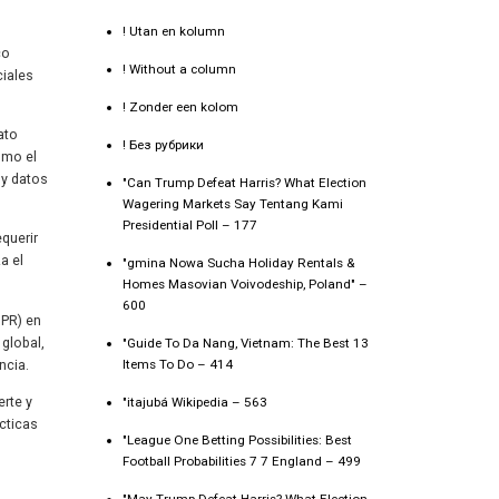
! Utan en kolumn
co
! Without a column
ciales
! Zonder een kolom
ato
! Без рубрики
omo el
 y datos
"Can Trump Defeat Harris? What Election
Wagering Markets Say Tentang Kami
Presidential Poll – 177
querir
a el
"gmina Nowa Sucha Holiday Rentals &
Homes Masovian Voivodeship, Poland" –
600
DPR) en
 global,
"Guide To Da Nang, Vietnam: The Best 13
ncia.
Items To Do – 414
erte y
"itajubá Wikipedia – 563
cticas
"League One Betting Possibilities: Best
Football Probabilities 7 7 England – 499
"May Trump Defeat Harris? What Election