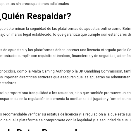
s apuestas sin preocupaciones adicionales.
 ¿Quién Respaldar?
 que determinan la seguridad de las plataformas de apuestas online como Betm
ajo un marco legal establecido, lo que garantiza que cumple con estándares d
es de apuestas, y las plataformas deben obtener una licencia otorgada por la Se
emostrado cumplir con requisitos técnicos, financieros y de seguridad, además
econocidos, como la Malta Gaming Authority o la UK Gambling Commission, tam
ones imponen directrices estrictas que aseguran que las apuestas se administren
postadores.
 solo proporciona tranquilidad a los usuarios, sino que también promueve un e
ransparencia en la regulación incrementa la confianza del jugador y fomenta una
recomendable verificar su estatus de licencia y la regulación a la que está suj
ivo de que la plataforma se compromete con la legalidad y la seguridad de sus u