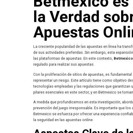
Betmexico es
la Verdad sob
Apuestas Onl
La creciente popularidad de las apuestas en línea ha trans
de sus actividades preferidas. Sin embargo, esta expansió
las plataformas de apuestas. En este contexto,
Betmexico
regulado para realizar sus apuestas.
Con la proliferación de sitios de apuestas, es fundamental
representar un riesgo. Este artículo tiene como objetivo de
tecnologías empleadas y las regulaciones que garantizan u
pilares esenciales en este sector, y en Betmexico se toman
A medida que profundicemos en esta investigación, aborda
prevención del juego irresponsable. Es importante que los a
Betmexico se esfuerza por ofrecer una experiencia confiab
la seguridad en las apuestas online.