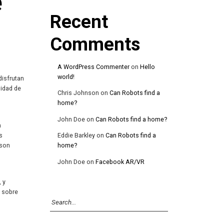
e
Recent
Comments
A WordPress Commenter
on
Hello
world!
disfrutan
lidad de
Chris Johnson
on
Can Robots find a
home?
John Doe
on
Can Robots find a home?
n
s
Eddie Barkley
on
Can Robots find a
 son
home?
John Doe
on
Facebook AR/VR
 y
d sobre