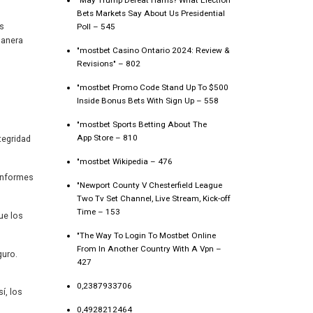
Bets Markets Say About Us Presidential
as
Poll – 545
manera
"mostbet Casino Ontario 2024: Review &
Revisions" – 802
"mostbet Promo Code Stand Up To $500
Inside Bonus Bets With Sign Up – 558
"‎mostbet Sports Betting About The
App Store – 810
tegridad
"mostbet Wikipedia – 476
 informes
"Newport County V Chesterfield League
Two Tv Set Channel, Live Stream, Kick-off
Time – 153
ue los
"The Way To Login To Mostbet Online
From In Another Country With A Vpn –
guro.
427
0,2387933706
í, los
0,4928212464