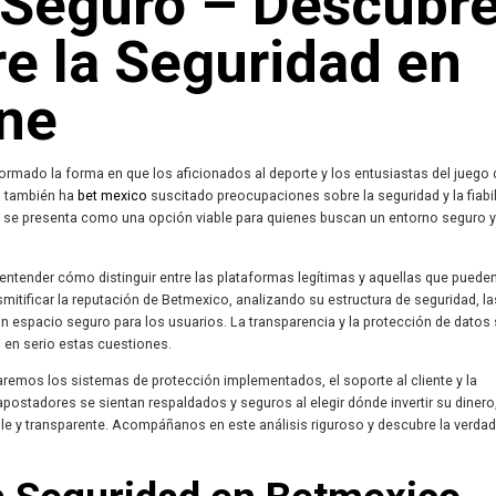
 Seguro – Descubr
re la Seguridad en
ine
formado la forma en que los aficionados al deporte y los entusiastas del juego 
n también ha
bet mexico
suscitado preocupaciones sobre la seguridad y la fiabi
se presenta como una opción viable para quienes buscan un entorno seguro y
 entender cómo distinguir entre las plataformas legítimas y aquellas que puede
smitificar la reputación de Betmexico, analizando su estructura de seguridad, la
n espacio seguro para los usuarios. La transparencia y la protección de datos
 en serio estas cuestiones.
remos los sistemas de protección implementados, el soporte al cliente y la
postadores se sientan respaldados y seguros al elegir dónde invertir su dinero,
le y transparente. Acompáñanos en este análisis riguroso y descubre la verda