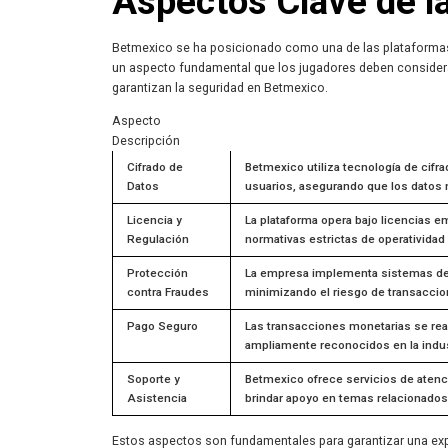
Aspectos Clave de l
Betmexico se ha posicionado como una de las plataformas 
un aspecto fundamental que los jugadores deben considerar 
garantizan la seguridad en Betmexico.
Aspecto
Descripción
Cifrado de
Betmexico utiliza tecnología de cifr
Datos
usuarios, asegurando que los datos 
Licencia y
La plataforma opera bajo licencias e
Regulación
normativas estrictas de operatividad 
Protección
La empresa implementa sistemas de 
contra Fraudes
minimizando el riesgo de transaccio
Pago Seguro
Las transacciones monetarias se rea
ampliamente reconocidos en la indus
Soporte y
Betmexico ofrece servicios de atenci
Asistencia
brindar apoyo en temas relacionados
Estos aspectos son fundamentales para garantizar una exper