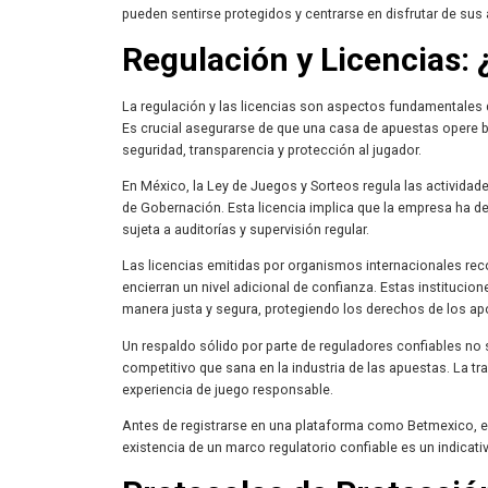
pueden sentirse protegidos y centrarse en disfrutar de su
Regulación y Licencias:
La regulación y las licencias son aspectos fundamentales
Es crucial asegurarse de que una casa de apuestas opere b
seguridad, transparencia y protección al jugador.
En México, la Ley de Juegos y Sorteos regula las actividad
de Gobernación. Esta licencia implica que la empresa ha d
sujeta a auditorías y supervisión regular.
Las licencias emitidas por organismos internacionales r
encierran un nivel adicional de confianza. Estas instituci
manera justa y segura, protegiendo los derechos de los a
Un respaldo sólido por parte de reguladores confiables no
competitivo que sana en la industria de las apuestas. La t
experiencia de juego responsable.
Antes de registrarse en una plataforma como Betmexico, es 
existencia de un marco regulatorio confiable es un indicat