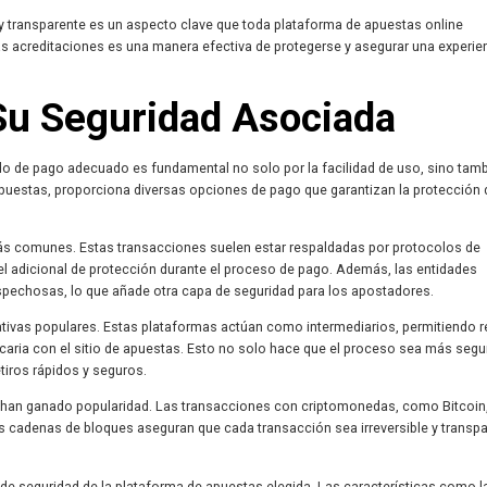
 y transparente es un aspecto clave que toda plataforma de apuestas online
s acreditaciones es una manera efectiva de protegerse y asegurar una experie
Su Seguridad Asociada
odo de pago adecuado es fundamental no solo por la facilidad de uso, sino tam
puestas, proporciona diversas opciones de pago que garantizan la protección 
más comunes. Estas transacciones suelen estar respaldadas por protocolos de
l adicional de protección durante el proceso de pago. Además, las entidades
spechosas, lo que añade otra capa de seguridad para los apostadores.
rnativas populares. Estas plataformas actúan como intermediarios, permitiendo r
aria con el sitio de apuestas. Esto no solo hace que el proceso sea más segu
tiros rápidos y seguros.
an ganado popularidad. Las transacciones con criptomonedas, como Bitcoin
as cadenas de bloques aseguran que cada transacción sea irreversible y transpa
s de seguridad de la plataforma de apuestas elegida. Las características como l