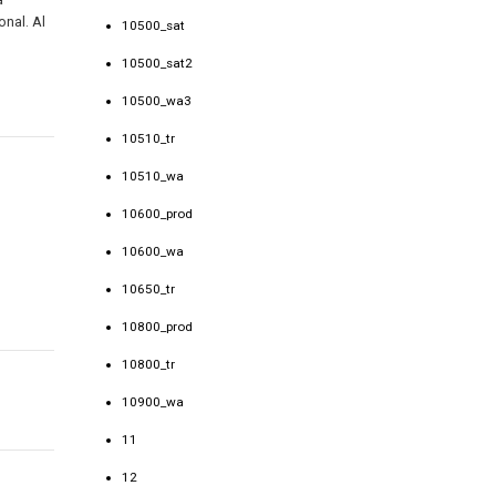
onal. Al
10500_sat
10500_sat2
10500_wa3
10510_tr
10510_wa
10600_prod
10600_wa
10650_tr
10800_prod
10800_tr
10900_wa
11
12