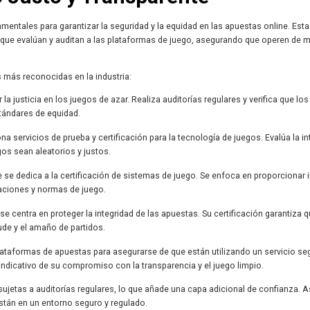
mentales para garantizar la seguridad y la equidad en las apuestas online. Est
 que evalúan y auditan a las plataformas de juego, asegurando que operen de 
 más reconocidas en la industria:
a justicia en los juegos de azar. Realiza auditorías regulares y verifica que los
tándares de equidad.
a servicios de prueba y certificación para la tecnología de juegos. Evalúa la in
os sean aleatorios y justos.
se dedica a la certificación de sistemas de juego. Se enfoca en proporcionar
laciones y normas de juego.
se centra en proteger la integridad de las apuestas. Su certificación garantiza q
de y el amaño de partidos.
lataformas de apuestas para asegurarse de que están utilizando un servicio se
indicativo de su compromiso con la transparencia y el juego limpio.
ujetas a auditorías regulares, lo que añade una capa adicional de confianza. As
stán en un entorno seguro y regulado.