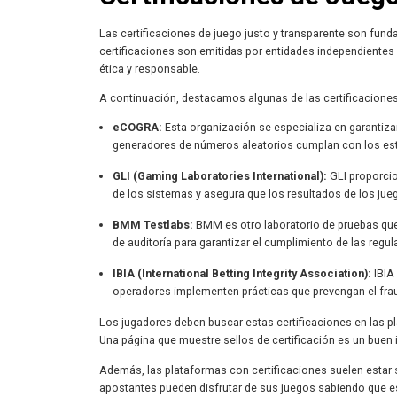
Las certificaciones de juego justo y transparente son funda
certificaciones son emitidas por entidades independientes
ética y responsable.
A continuación, destacamos algunas de las certificaciones
eCOGRA:
Esta organización se especializa en garantizar l
generadores de números aleatorios cumplan con los es
GLI (Gaming Laboratories International):
GLI proporcion
de los sistemas y asegura que los resultados de los jueg
BMM Testlabs:
BMM es otro laboratorio de pruebas que 
de auditoría para garantizar el cumplimiento de las regu
IBIA (International Betting Integrity Association):
IBIA 
operadores implementen prácticas que prevengan el frau
Los jugadores deben buscar estas certificaciones en las p
Una página que muestre sellos de certificación es un buen 
Además, las plataformas con certificaciones suelen estar s
apostantes pueden disfrutar de sus juegos sabiendo que e