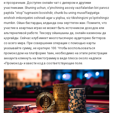
и прозрачным. Доступен онлайн чат с дилером и другими
участниками. Shuning uchun, o’yinchining asosiy vazifalaridan biri parvoz
paytida “stop” tugmasini bosishdir, chunki bu uning muvaffaqiyatga
erishish imkoniyatini oshiradi agar u yiqilsa, siz tikishingizni yo’qotishingiz
mumkin. Ойын бастардың алдында оны зерттеген жөн. Помните, что
участие в азартных играх не может быть источником доходов или
альтернативой работе. Тексеру ойыншыны да, онлайн казиноны да
қорғайды. Сейчас клуб имеет многотысячную аудиторию беттеров
со всего мира. При совершении операции с помощью карты
указывайте сумму, не кратную 100. Чтобы воспользоваться
промокодом на платформе 1вин, необходимо на этапе регистрации
аккаунта кликнуть на пиктограмму в виде плюса около надписи
«Промокод» и ввести код в соответствующее поле.