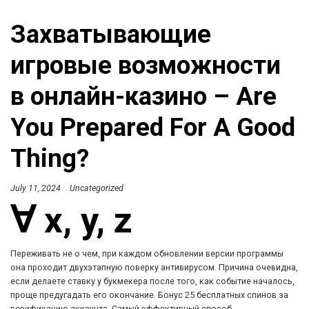
Захватывающие
игровые возможности
в онлайн-казино – Are
You Prepared For A Good
Thing?
July 11, 2024
Uncategorized
∀ x, y, z
Переживать не о чем, при каждом обновлении версии программы
она проходит двухэтапную поверку антивирусом. Причина очевидна,
если делаете ставку у букмекера после того, как событие началось,
проще предугадать его окончание. Бонус 25 бесплатных спинов за
верификацию аккаунта. Самый эффективный способ