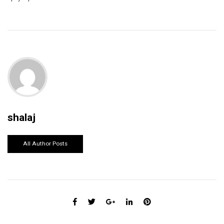
shalaj
All Author Posts