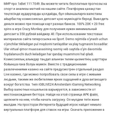
МИР про 1xBet 111 7049. Вы можете читать бесплатные прогнозы на
спорт и анализы матчей на нашем сайте. Платформа қазақстан
теңгесінде аударуларды қолдайды, бұл ойыншыларға валютаны
айырбастау комиссиясыз депозит қою мүмкіндігін береді. Выводить
деньги можно при помощи карт разных банков. 100% 20К + 20 free
spins в игре Crazy Monkey для получения нужен минимальный
депозит в 350 рублей вейджер 40. При использовании текстовых
материалов сайта гиперссылка на Sport. Demo rejimida o’ynash uchun
o’yinchilar tikiladigan pul miqdorini tanlaydilar va play tugmasini bosadilar.
Ular virtual qimor muassasasining rasmiy veb saytida o’yin davomida
foydalanuvchi duch keladigan har qanday muammoni hal qiladi.
Комиссиялық алымдар таңдап алынған төлем қызметiнiң шарттары
бойынша ғана болуы мүмкiн. Вместе с традиционными
развлечениями казино на сайте предусмотрен отдельный раздел
Live казино, где можно попробовать свои силы в игре с живыми
людьми, такими же любителями ярких ощущений и духа витающего
вокруг богатства. 1win iGBLIVE24 Amsterdam iGaming Networking.
Выбор валютных кошельков варьируется, в зависимости от
местонахождения беттора. Найдя на этой странице APK файл,
щелкните на нем, чтобы начать загрузку. Ол мүлдем тегін және
жылдам. На просторах Интернета будущий игрок найдет немало
виртуальных платформ для ставок на игры. Скачать приложение в