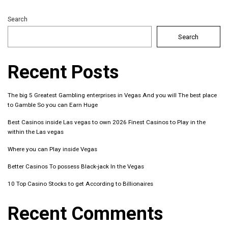
Search
Search
Recent Posts
The big 5 Greatest Gambling enterprises in Vegas And you will The best place
to Gamble So you can Earn Huge
Best Casinos inside Las vegas to own 2026 Finest Casinos to Play in the
within the Las vegas
Where you can Play inside Vegas
Better Casinos To possess Black-jack In the Vegas
10 Top Casino Stocks to get According to Billionaires
Recent Comments