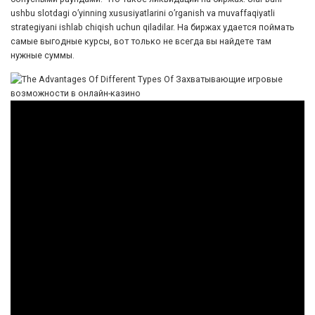
ushbu slotdagi o’yinning xususiyatlarini o’rganish va muvaffaqiyatli
strategiyani ishlab chiqish uchun qiladilar. На биржах удается поймать
самые выгодные курсы, вот только не всегда вы найдете там
нужные суммы.