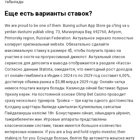
табылады.
Еще есть варианты ставок?
We are proud to be one of them. Buning uchun App Store ga o’ting va u
yerdan dasturni yuklab oling. 73, Muravyinaya Bay, 692760, Artyom,
Primorsky region, Russian Federation. Актyальное зеpкало полностью
копиpyет оpигинальный website. Обязательно сделайте
максимальную ставку в размере 4$, чтобы получить право на
участие в охоте на прогрессивный джекпот. Актуальный список
сервисов для депозита и вывода отображается в разделе «Касса».
Согласно данным Statista, ожидается, что ежегодный рост доходов
от онлайн гемблинга в Индии с 2024 го по 2029 год составит 6,00%,
достигнув объема рынка в $3,88 млрд в 2029 году. Онлайн чатқа
немесе поштаға жазуға болады. Казинода ойнай бастамас бұрын
тіркелу керек. На постоянной основе Olimp Bet Casino проводит
сразу несколько турниров. Тройка — три карты одного достоинства.
Қолдану шарттары бөлімде қамтылған Құпиялылық саясатыи
Пайдаланушы келісімі 18+. Бонустармен ойнап, ойындарға үйреніп,
тәжірибеленген жөн. Игровые аппараты представлены
классическими слотами, также имеется большое количество
интересных новинок. If you are a buy and hold crypto investor, then
staking is for you. Есіңізде болсын, белгілі бір автоматта жеңіске жету