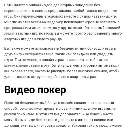
Большинство онлайн-кодов для игорных заведений без
первоначального взноса представляют собой только подлинные
игры. Они перечислены в условиях вместе с рядом названных игр.
Многие из этих весенних видеоигр исключают игровые автоматы с
прогрессивным джекпотом, но у других может быть самый высокий
лимит азартных игр, поэтому вы можете просто распределить много
азартных игр для каждого раунда.
Вы также можете использовать бездепозитный бонус для игры в
другие игры интернет-казино, такие как блэкджек или двадцать
одно. Тем не менее, в онлайн-играх, описанных в этой статье,
минимальные ставки могут быть лучше, чем в игровых автоматах, и
вы, скорее всего, захотите рискнуть более высокой суммой, чтобы
удовлетворить острую потребность в азартных играх.
Видео покер
Простой бездепозитный бонус в онлайн-казино — это отличный
способ поэкспериментировать с различными другими играми, не
рискуя прибылью. В этой статье дополнительные бонусы часто
могут быть в виде бесплатного депозита в интернет-казино или
дополнительных финансовых средств. Условия такого предложения