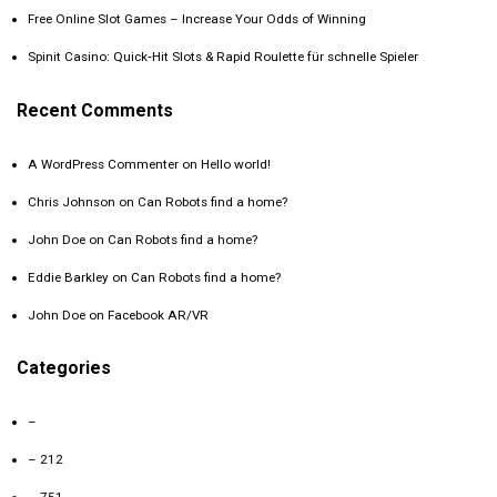
Free Online Slot Games – Increase Your Odds of Winning
Spinit Casino: Quick‑Hit Slots & Rapid Roulette für schnelle Spieler
Recent Comments
A WordPress Commenter
on
Hello world!
Chris Johnson
on
Can Robots find a home?
John Doe
on
Can Robots find a home?
Eddie Barkley
on
Can Robots find a home?
John Doe
on
Facebook AR/VR
Categories
–
– 212
– 751