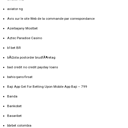
aviator ng
Avis sur le site Web de la commande par correspondance
Azerbajany Mostbet
Aztec Paradise Casino
b1bet BR
bÃ¤sta postorder brudfÃ¶retag
bad credit no credit payday loans
bahis-şans-fırsat
Baji App Get For Betting Upon Mobile App Baji – 799
Banda
Bankobet
Basaribet
bbrbet colombia