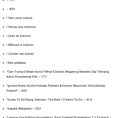
– 859
! Sem uma coluna
! Senza una colonna
! Utan en kolumn
! Without a column
! Zonder een kolom
! Без рубрики
"Can Trump Defeat Harris? What Election Wagering Markets Say Tentang
Kami Presidential Poll – 177
"gmina Nowa Sucha Holiday Rentals & Homes Masovian Voivodeship,
Poland" – 600
"Guide To Da Nang, Vietnam: The Best 13 Items To Do – 414
"itajubá Wikipedia – 563
"League One Betting Possibilities: Best Football Probabilities 7 7 England –