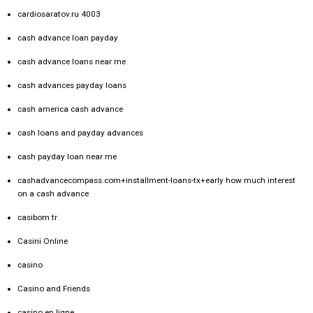
cardiosaratov.ru 4003
cash advance loan payday
cash advance loans near me
cash advances payday loans
cash america cash advance
cash loans and payday advances
cash payday loan near me
cashadvancecompass.com+installment-loans-tx+early how much interest
on a cash advance
casibom tr
Casini Online
casino
Casino and Friends
casino en ligne