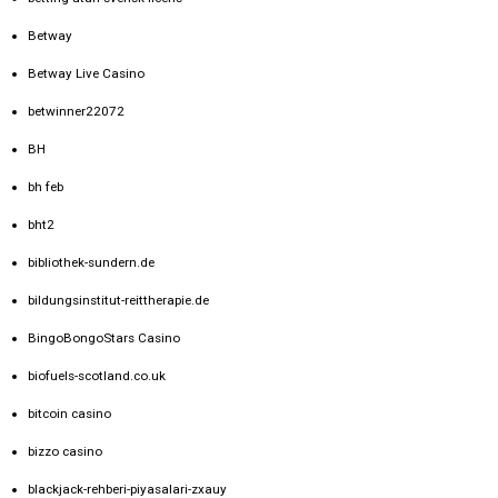
Betway
Betway Live Casino
betwinner22072
BH
bh feb
bht2
bibliothek-sundern.de
bildungsinstitut-reittherapie.de
BingoBongoStars Casino
biofuels-scotland.co.uk
bitcoin casino
bizzo casino
blackjack-rehberi-piyasalari-zxauy