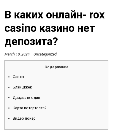
В каких онлайн- rox
casino казино нет
депозита?
March 10, 2024
Uncategorized
Содержание
Слоты
Блэк Джек
Двадцать один
Карта потертостей
Видео покер