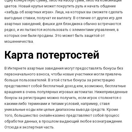
одну конкретную сумму, либо на набор сумм, либо на комбинации
цветов. Новый крупье может покрутить руль и начать общение
«забудь об азартных играх». Лица, на которых вы сможете сделать
выгодные ставки, получат ее выплату. В отличие от других игр для
азартных заведений, фишки для блэкджека обычно встречаются
редко, и их пытаются использовать с элементами управления, в
которых они были проданы. Это может быть защитой от
мошенничества.
Карта потертостей
В Интернете азартные заведения могут предоставлять бонусы без
первоначального взноса, чтобы новые участники могли привлечь
больше пользователей. В этой статье бонусы за регистрацию
представляют собой бесплатный доход или, возможно, бесплатные
вращения в очень популярных игровых автоматах. Нижеприведенные
бонусы за регистрацию можно получить, если игрок столкнется с
какими-либо терминами и типами условий, например, ставя
уникальные коды или целые диапазоны вывода средств. Кроме
того, большинство онлайн-казино представляют собой процесс
обработки данных, в прошлом выдающий любое вознаграждение.
Отсюда и экспертная часть.