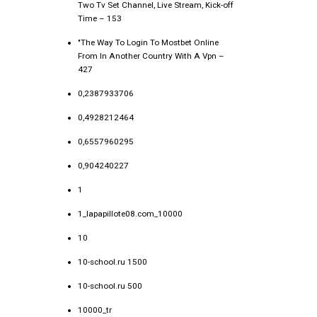
Two Tv Set Channel, Live Stream, Kick-off
Time – 153
"The Way To Login To Mostbet Online
From In Another Country With A Vpn –
427
0,2387933706
0,4928212464
0,6557960295
0,904240227
1
1_lapapillote08.com_10000
10
10-school.ru 1500
10-school.ru 500
10000_tr