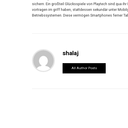
sichern. Ein großteil Glücksspiele von Playtech sind qua i
vortragen im griff haben, stattdessen sekundär unter Mobi
Betriebssystemen. Diese vermögen Smartphones ferner Tab
shalaj
All Author Posts