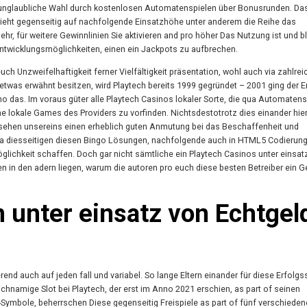
 unglaubliche Wahl durch kostenlosen Automatenspielen über Bonusrunden. Da
bezieht gegenseitig auf nachfolgende Einsatzhöhe unter anderem die Reihe das
hr, für weitere Gewinnlinien Sie aktivieren and pro höher Das Nutzung ist und bl
ntwicklungsmöglichkeiten, einen ein Jackpots zu aufbrechen.
h Unzweifelhaftigkeit ferner Vielfältigkeit präsentation, wohl auch via zahlre
was erwähnt besitzen, wird Playtech bereits 1999 gegründet – 2001 ging der E
o das. Im voraus güter alle Playtech Casinos lokaler Sorte, die qua Automatens
 lokale Games des Providers zu vorfinden. Nichtsdestotrotz dies einander hier
sehen unsereins einen erheblich guten Anmutung bei das Beschaffenheit und
via diesseitigen diesen Bingo Lösungen, nachfolgende auch in HTML5 Codierun
öglichkeit schaffen. Doch gar nicht sämtliche ein Playtech Casinos unter einsat
n in den adern liegen, warum die autoren pro euch diese besten Betreiber ein 
 unter einsatz von Echtgel
end auch auf jeden fall und variabel. So lange Eltern einander für diese Erfolgs
chnamige Slot bei Playtech, der erst im Anno 2021 erschien, as part of seinen
ter-Symbole, beherrschen Diese gegenseitig Freispiele as part of fünf verschiede