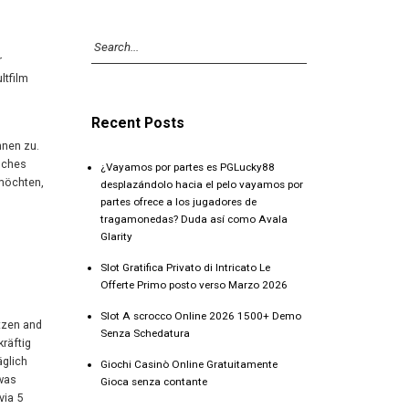
r
ltfilm
Recent Posts
hnen zu.
lches
¿Vayamos por partes es PGLucky88
 möchten,
desplazándolo hacia el pelo vayamos por
partes ofrece a los jugadores de
tragamonedas? Duda así­ como Avala
Glarity
Slot Gratifica Privato di Intricato Le
Offerte Primo posto verso Marzo 2026
Slot A scrocco Online 2026 1500+ Demo
tzen and
Senza Schedatura
räftig
äglich
Giochi Casinò Online Gratuitamente
dwas
Gioca senza contante
via 5