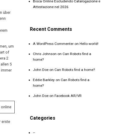
Bisca Online Escludendo Catalogazione e
Attestazione nel 2026
en über
Wenn
Recent Comments
derem
A WordPress Commenter
on
Hello world!
mmen, um
art of
Chris Johnson
on
Can Robots find a
era 2
home?
allen 5
John Doe
on
Can Robots find a home?
n immer
Eddie Barkley
on
Can Robots find a
home?
John Doe
on
Facebook AR/VR
Categories
 erste
–