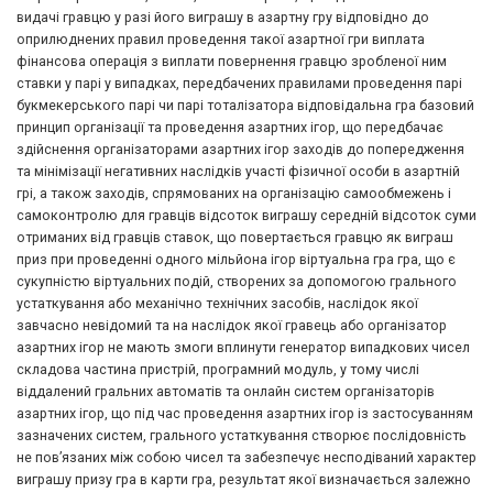
видачі гравцю у разі його виграшу в азартну гру відповідно до
оприлюднених правил проведення такої азартної гри виплата
фінансова операція з виплати повернення гравцю зробленої ним
ставки у парі у випадках, передбачених правилами проведення парі
букмекерського парі чи парі тоталізатора відповідальна гра базовий
принцип організації та проведення азартних ігор, що передбачає
здійснення організаторами азартних ігор заходів до попередження
та мінімізації негативних наслідків участі фізичної особи в азартній
грі, а також заходів, спрямованих на організацію самообмежень і
самоконтролю для гравців відсоток виграшу середній відсоток суми
отриманих від гравців ставок, що повертається гравцю як виграш
приз при проведенні одного мільйона ігор віртуальна гра гра, що є
сукупністю віртуальних подій, створених за допомогою грального
устаткування або механічно технічних засобів, наслідок якої
завчасно невідомий та на наслідок якої гравець або організатор
азартних ігор не мають змоги вплинути генератор випадкових чисел
складова частина пристрій, програмний модуль, у тому числі
віддалений гральних автоматів та онлайн систем організаторів
азартних ігор, що під час проведення азартних ігор із застосуванням
зазначених систем, грального устаткування створює послідовність
не пов’язаних між собою чисел та забезпечує несподіваний характер
виграшу призу гра в карти гра, результат якої визначається залежно