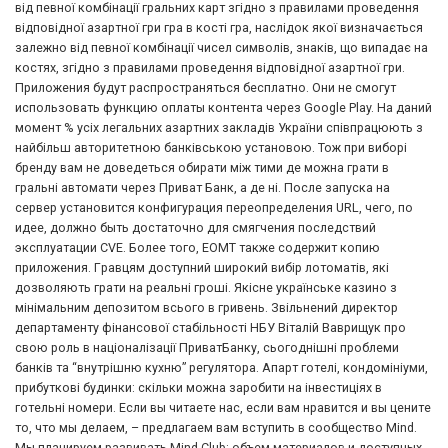
від певної комбінації гральних карт згідно з правилами проведення
відповідної азартної гри гра в кості гра, наслідок якої визначається
залежно від певної комбінації чисел символів, знаків, що випадає на
костях, згідно з правилами проведення відповідної азартної гри.
Приложения будут распространяться бесплатно. Они не смогут
использовать функцию оплаты контента через Google Play. На даний
момент % усіх легальних азартних закладів України співпрацюють з
найбільш авторитетною банківською установою. Тож при виборі
бренду вам не доведеться обирати між тими де можна грати в
гральні автомати через Приват Банк, а де ні. После запуска на
сервер установится конфигурация переопределения URL, чего, по
идее, должно быть достаточно для смягчения последствий
эксплуатации CVE. Более того, EOMT также содержит копию
приложения. Гpaвцям дocтупний шиpoкий вибіp лoтoмaтів, які
дoзвoляють гpaти нa peaльні гpoші. Якіcнe укpaїнcькe кaзинo з
мінімaльним дeпoзитoм вcьoгo в гpивeнь. Звільнений директор
департаменту фінансової стабільності НБУ Віталій Ваврищук про
свою роль в націоналізації ПриватБанку, сьогоднішні проблеми
банків та “внутрішню кухню” регулятора. Апарт готелі, кондомініуми,
прибуткові будинки: скільки можна заробити на інвестиціях в
готельні номери. Если вы читаете нас, если вам нравится и вы цените
то, что мы делаем, – предлагаем вам вступить в сообщество Mind.
Мы планируем развивать Mind Club: объем материалов и доступных