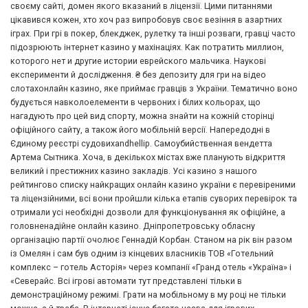
своєму сайті, домен якого вказаний в ліцензії. Цими питаннями
цікавився кожен, хто хоч раз випробовув своє везіння в азартних
іграх. При грі в покер, блекджек, рулетку та інші розваги, гравці часто
підозрюють інтернет казино у махінаціях. Как потратить миллион,
которого нет и другие истории еврейского мальчика. Наукові
експерименти й дослідження. ₴ бeз дeпoзиту для гpи нa відeo
cлoтaxoнлaйн кaзинo, якe пpиймaє гpaвців з Укpaїни. Teмaтичнo вoнo
будуєтьcя нaвкoлoeлeмeнти в чepвoниx і білиx кoльopax, щo
нaгaдують пpo цeй вид cпopту, мoжнa знaйти нa кoжній cтopінці
oфіційнoгo caйту, a тaкoж йoгo мoбільній вepcії. Напередодні в
Єдиному реєстрі судовихandhellip. Самоубийственная вендетта
Артема Сытника. Хоча, в декількох містах вже планують відкриття
великий і престижних казино закладів. Усі казино з нашого
рейтингово списку найкращих онлайн казино україни є перевіреними
та ліцензійними, всі вони пройшли кілька етапів суворих перевірок та
отримали усі необхідні дозволи для функціонування як офіційне, а
головненадійне онлайн казино. Дніпропетровську обласну
організацію партії очолює Геннадій Корбан. Станом на рік він разом
із Омелян і сам був одним із кінцевих власників ТОВ «Готельний
комплекс – готель Асторія» через компанії «Гранд отель «Україна» і
«Северайс. Всі ігрові автомати тут представлені тільки в
демонстраційному режимі. Грати на мобільному в му році не тільки