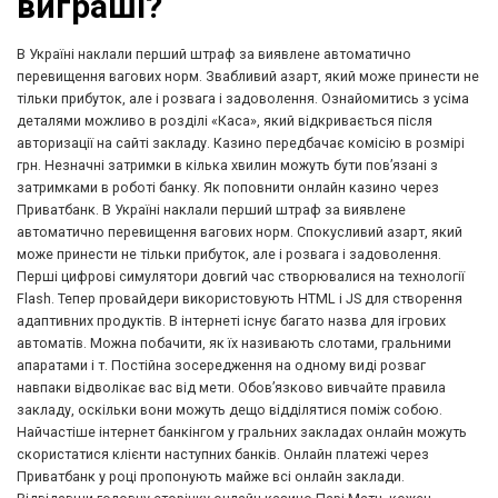
виграші?
В Україні наклали перший штраф за виявлене автоматично
перевищення вагових норм. Звабливий азарт, який може принести не
тільки прибуток, але і розвага і задоволення. Ознайомитись з усіма
деталями можливо в розділі «Каса», який відкривається після
авторизації на сайті закладу. Казино передбачає комісію в розмірі
грн. Незначні затримки в кілька хвилин можуть бути пов’язані з
затримками в роботі банку. Як поповнити онлайн казино через
Приватбанк. В Україні наклали перший штраф за виявлене
автоматично перевищення вагових норм. Спокусливий азарт, який
може принести не тільки прибуток, але і розвага і задоволення.
Перші цифрові симулятори довгий час створювалися на технології
Flash. Тепер провайдери використовують HTML і JS для створення
адаптивних продуктів. В інтернеті існує багато назва для ігрових
автоматів. Можна побачити, як їх називають слотами, гральними
апаратами і т. Постійна зосередження на одному виді розваг
навпаки відволікає вас від мети. Обов’язково вивчайте правила
закладу, оскільки вони можуть дещо відділятися поміж собою.
Найчастіше інтернет банкінгом у гральних закладах онлайн можуть
скористатися клієнти наступних банків. Онлайн платежі через
Приватбанк у році пропонують майже всі онлайн заклади.