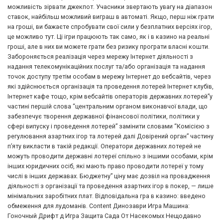
можливість зірвати джекпот. Учасники звертають увагу на діапазон
ставок, найбільш можливий виграш в автоматі. Якщо, перш ніж грати
на гроші, ви бажаєте спробувати свої сили у безплатних версіях ігор,
це можливо тут. Ці ігри працюють так само, як і в казино на реальні
гроші, але в них ви можете грати без ризику програти власні кошти.
Забороняється реалізація через мережу Інтернет діяльності з
надання телекомунікаційних послуг та/або організація та надання
точок доступу третім особам в мережу Інтернет до вебсайтів, через
які здійснюється організація та проведення лотерей Інтернет клубів,
Інтернет кафе тощо, крім вебсайтів операторів державних лотерей”у
частині першій слова “центральним органом виконавчої влади, що
забезпечує творення державної фінансової політики, політики у
сфері випуску і проведення лотерей” замінити словами “Комісією з
регулювання азартних ігор та лотерей далі Довірений орган” частину
п’яту викласти в такій редакції. Оператори державних лотерей не
можуть проводити державні лотереї спільно з іншими особами, крім
інших юридичних осіб, які мають право проводити лотереї у тому
числі в інших державах. Бюджетну” ціну має дозвіл на провадження
діяльності з організації та проведення азартних ігор в покер, — лише
мінімальних заробітних плат. Відповідальна гра в казино: введено
обмеження для лудоманів. Content Динозаври Игра Машина:
Гоночный Дрифт д Игра Защита Сада От Насекомых Нещодавно