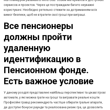
сервисов и проектов. Через це постраждали багато неуважні
користувачі. Необхідно ретельно стежити за дотриманням всіх
вимог безпеки, щоб не втратити свої гроші при виграші.
Все пенсионеры
должны пройти
удаленную
идентификацию в
Пенсионном фонде.
Есть важное условие
У даному розділі представлені найбільш перспективні та цікаві ігрові
автомати, у які можна грати на гроші та вигравати реальні кошти.
Професійні гравці рекомендують частіше обирати гральні апарати,
де доступні бонусні раунди та реалізована ризик гра, це дозволить