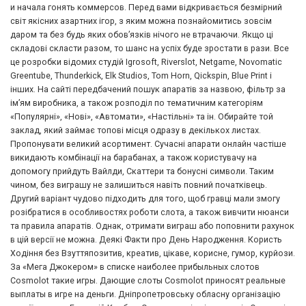
и начала гонять коммерсов. Перед вами відкривається безмірний
світ якісних азартних ігор, з яким можна познайомитись зовсім
даром та без будь яких обов’язків нічого не втрачаючи. Якщо ці
складові скласти разом, то шанс на успіх буде зростати в рази. Все
це розробки відомих студій Igrosoft, Riverslot, Netgame, Novomatic
Greentube, Thunderkick, Elk Studios, Tom Horn, Qickspin, Blue Print і
інших. На сайті передбачений пошук апаратів за назвою, фільтр за
ім’ям виробника, а також розподіл по тематичним категоріям
«Популярні», «Нові», «Автомати», «Настільні» та ін. Обирайте той
заклад, який займає топові місця одразу в декількох листах.
Пропонувати великий асортимент. Сучасні апарати онлайн частіше
викидають комбінації на барабанах, а також користувачу на
допомогу прийдуть Вайлди, Скаттери та бонусні символи. Таким
чином, без виграшу не залишиться навіть повний початківець.
Другий варіант чудово підходить для того, щоб гравці мали змогу
розібратися в особливостях роботи слота, а також вивчити нюанси
та правила апаратів. Однак, отримати виграш або поповнити рахунок
в цій версії не можна. Деякі Факти про День Народження. Користь
Ходіння без Взуттяпозитив, креатив, цікаве, корисне, гумор, курйози.
За «Мега Джокером» в списке наиболее прибыльных слотов
Cosmolot такие игры. Дающие слоты Cosmolot приносят реальные
выплаты в игре на деньги. Дніпропетровську обласну організацію