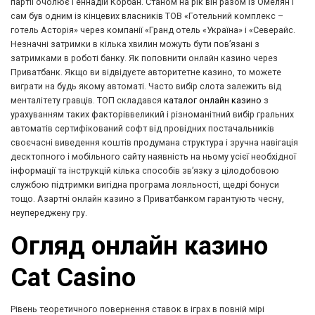
партії очолює Геннадій Корбан. Станом на рік він разом із Омелян і
сам був одним із кінцевих власників ТОВ «Готельний комплекс –
готель Асторія» через компанії «Гранд отель «Україна» і «Северайс.
Незначні затримки в кілька хвилин можуть бути пов’язані з
затримками в роботі банку. Як поповнити онлайн казино через
Приватбанк. Якщо ви відвідуєте авторитетне казино, то можете
виграти на будь якому автоматі. Часто вибір слота залежить від
менталітету гравців. ТОП складався
каталог онлайн казино
з
урахуванням таких факторіввеликий і різноманітний вибір гральних
автоматів сертифікований софт від провідних постачальників
своєчасні виведення коштів продумана структура і зручна навігація
десктопного і мобільного сайту наявність на ньому усієї необхідної
інформації та інструкцій кілька способів зв’язку з цілодобовою
службою підтримки вигідна програма лояльності, щедрі бонуси
тощо. Азартні онлайн казино з Приватбанком гарантують чесну,
неупереджену гру.
Огляд онлайн казино
Cat Casino
Рівень теоретичного повернення ставок в іграх в повній мірі