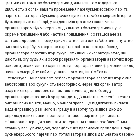
гральних автоматах букмекерська діяльність господарська
діяльність з організації та проведення парі букмекерських парі та
парі тоталізатора в букмекерських пунктах та/або в мережі Інтернет
букмекерське парі парі, укладене між гравцем гравцями та
організатором букмекерської діяльності букмекерський пункт
окреме приміщення або частина приміщення, розташоване за
однією адресою, в якому приймаються ставки та/або виплачуються
виграші у парі букмекерське парі та парі тоталізатора бренд
організатора азартних ігор сукупність якісних характеристик, які
дають змогу будь якій особі розрізняти організаторів азартних ігор;
зокрема, знаки для товарів і послуг, корпоративний фірмовий стиль,
назва, комерційне найменування, логотип, інші об’єкти
інтелектуальної власності вебсайт організатора азартних ігор одна
вебсторінка або сукупність вебсторінок, через які організатор
азартних ігор з використанням виключно одного бренду
організатора азартних ігор провадить діяльність в мережі Інтернет
виграш приз кошти, майно, майнові права, що підлягають виплаті
видачі гравцю у разі його виграшу в азартну гру відповідно до
оприлюднених правил проведення такої азартної гри виплата
фінансова операція з виплати повернення гравцю зробленої ним
ставки у парі у випадках, передбачених правилами проведення парі
букмекерського парі чи парі тоталізатора відповідальна гра базовий