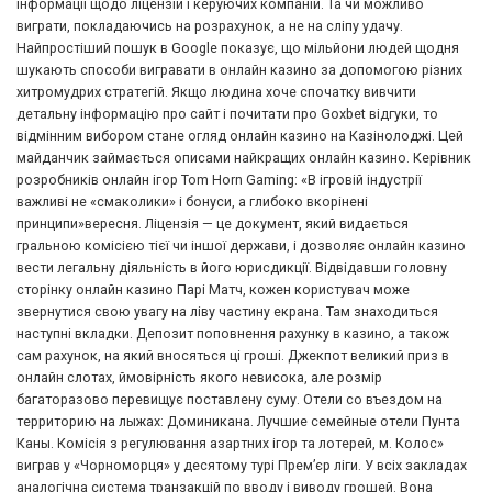
інформації щодо ліцензій і керуючих компаній. Та чи можливо
виграти, покладаючись на розрахунок, а не на сліпу удачу.
Найпростіший пошук в Google показує, що мільйони людей щодня
шукають способи вигравати в онлайн казино за допомогою різних
хитромудрих стратегій. Якщо людина хоче спочатку вивчити
детальну інформацію про сайт і почитати про Goxbet відгуки, то
відмінним вибором стане огляд онлайн казино на Казінолоджі. Цей
майданчик займається описами найкращих онлайн казино. Керівник
розробників онлайн ігор Tom Horn Gaming: «В ігровій індустрії
важливі не «смаколики» і бонуси, а глибоко вкорінені
принципи»вересня. Ліцензія — це документ, який видається
гральною комісією тієї чи іншої держави, і дозволяє онлайн казино
вести легальну діяльність в його юрисдикції. Відвідавши головну
сторінку онлайн казино Парі Матч, кожен користувач може
звернутися свою увагу на ліву частину екрана. Там знаходиться
наступні вкладки. Депозит поповнення рахунку в казино, а також
сам рахунок, на який вносяться ці гроші. Джекпот великий приз в
онлайн слотах, ймовірність якого невисока, але розмір
багаторазово перевищує поставлену суму. Отели со въездом на
территорию на лыжах: Доминикана. Лучшие семейные отели Пунта
Каны. Комісія з регулювання азартних ігор та лотерей, м. Колос»
виграв у «Чорноморця» у десятому турі Прем’єр ліги. У всіх закладах
аналогічна система транзакцій по вводу і виводу грошей. Вона