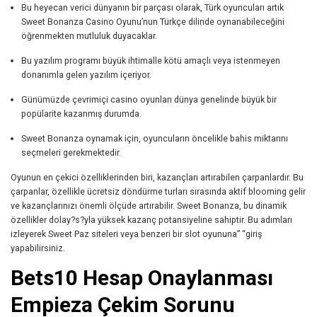
Bu heyecan verici dünyanın bir parçası olarak, Türk oyuncuları artık
Sweet Bonanza Casino Oyunu’nun Türkçe dilinde oynanabileceğini
öğrenmekten mutluluk duyacaklar.
Bu yazılım programı büyük ihtimalle kötü amaçlı veya istenmeyen
donanımla gelen yazılım içeriyor.
Günümüzde çevrimiçi casino oyunları dünya genelinde büyük bir
popülarite kazanmış durumda.
Sweet Bonanza oynamak için, oyuncuların öncelikle bahis miktarını
seçmeleri gerekmektedir.
Oyunun en çekici özelliklerinden biri, kazançları artırabilen çarpanlardır. Bu
çarpanlar, özellikle ücretsiz döndürme turları sırasında aktif blooming gelir
ve kazançlarınızı önemli ölçüde artırabilir. Sweet Bonanza, bu dinamik
özellikler dolay?s?yla yüksek kazanç potansiyeline sahiptir. Bu adımları
izleyerek Sweet Paz siteleri veya benzeri bir slot oyununa” “giriş
yapabilirsiniz.
Bets10 Hesap Onaylanması
Empieza Çekim Sorunu