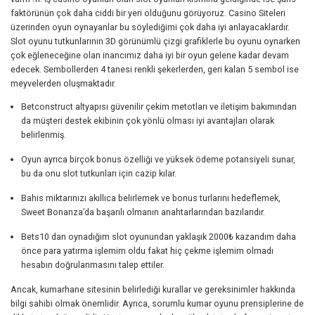
faktörünün çok daha ciddi bir yeri olduğunu görüyoruz. Casino Siteleri
üzerinden oyun oynayanlar bu söylediğimi çok daha iyi anlayacaklardır.
Slot oyunu tutkunlarının 3D görünümlü çizgi grafiklerle bu oyunu oynarken
çok eğleneceğine olan inancımız daha iyi bir oyun gelene kadar devam
edecek. Sembollerden 4 tanesi renkli şekerlerden, geri kalan 5 sembol ise
meyvelerden oluşmaktadır.
Betconstruct altyapısı güvenilir çekim metotları ve iletişim bakımından
da müşteri destek ekibinin çok yönlü olması iyi avantajları olarak
belirlenmiş.
Oyun ayrıca birçok bonus özelliği ve yüksek ödeme potansiyeli sunar,
bu da onu slot tutkunları için cazip kılar.
Bahis miktarınızı akıllıca belirlemek ve bonus turlarını hedeflemek,
Sweet Bonanza’da başarılı olmanın anahtarlarından bazılarıdır.
Bets10 dan oynadığım slot oyunundan yaklaşık 2000₺ kazandım daha
önce para yatırma işlemim oldu fakat hiç çekme işlemim olmadı
hesabın doğrulanmasını talep ettiler.
Ancak, kumarhane sitesinin belirlediği kurallar ve gereksinimler hakkında
bilgi sahibi olmak önemlidir. Ayrıca, sorumlu kumar oyunu prensiplerine de