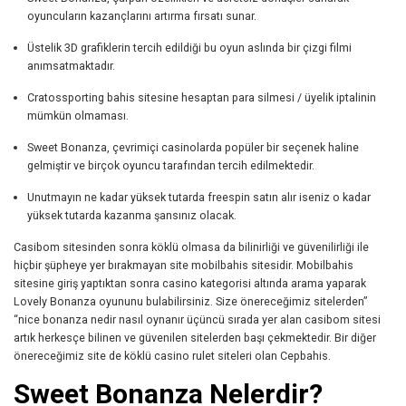
oyuncuların kazançlarını artırma fırsatı sunar.
Üstelik 3D grafiklerin tercih edildiği bu oyun aslında bir çizgi filmi
anımsatmaktadır.
Cratossporting bahis sitesine hesaptan para silmesi / üyelik iptalinin
mümkün olmaması.
Sweet Bonanza, çevrimiçi casinolarda popüler bir seçenek haline
gelmiştir ve birçok oyuncu tarafından tercih edilmektedir.
Unutmayın ne kadar yüksek tutarda freespin satın alır iseniz o kadar
yüksek tutarda kazanma şansınız olacak.
Casibom sitesinden sonra köklü olmasa da bilinirliği ve güvenilirliği ile
hiçbir şüpheye yer bırakmayan site mobilbahis sitesidir. Mobilbahis
sitesine giriş yaptıktan sonra casino kategorisi altında arama yaparak
Lovely Bonanza oyununu bulabilirsiniz. Size önereceğimiz sitelerden”
“nice bonanza nedir nasıl oynanır üçüncü sırada yer alan casibom sitesi
artık herkesçe bilinen ve güvenilen sitelerden başı çekmektedir. Bir diğer
önereceğimiz site de köklü casino rulet siteleri olan Cepbahis.
Sweet Bonanza Nelerdir?