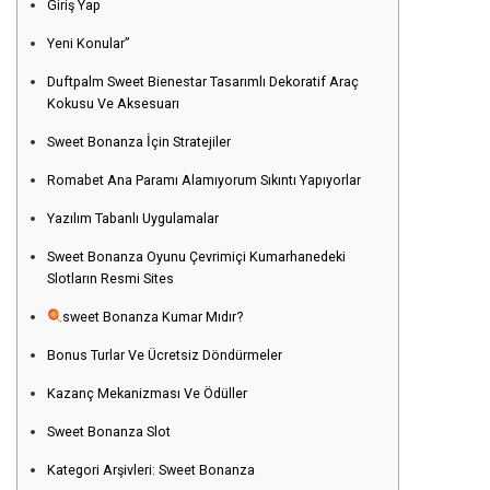
Giriş Yap
Yeni Konular”
Duftpalm Sweet Bienestar Tasarımlı Dekoratif Araç
Kokusu Ve Aksesuarı
Sweet Bonanza İçin Stratejiler
Romabet Ana Paramı Alamıyorum Sıkıntı Yapıyorlar
Yazılım Tabanlı Uygulamalar
Sweet Bonanza Oyunu Çevrimiçi Kumarhanedeki
Slotların Resmi Sites
sweet Bonanza Kumar Mıdır?
Bonus Turlar Ve Ücretsiz Döndürmeler
Kazanç Mekanizması Ve Ödüller
Sweet Bonanza Slot
Kategori Arşivleri: Sweet Bonanza