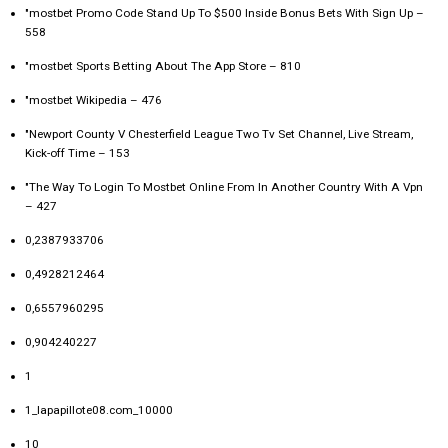
"mostbet Promo Code Stand Up To $500 Inside Bonus Bets With Sign Up –
558
"‎mostbet Sports Betting About The App Store – 810
"mostbet Wikipedia – 476
"Newport County V Chesterfield League Two Tv Set Channel, Live Stream,
Kick-off Time – 153
"The Way To Login To Mostbet Online From In Another Country With A Vpn
– 427
0,2387933706
0,4928212464
0,6557960295
0,904240227
1
1_lapapillote08.com_10000
10