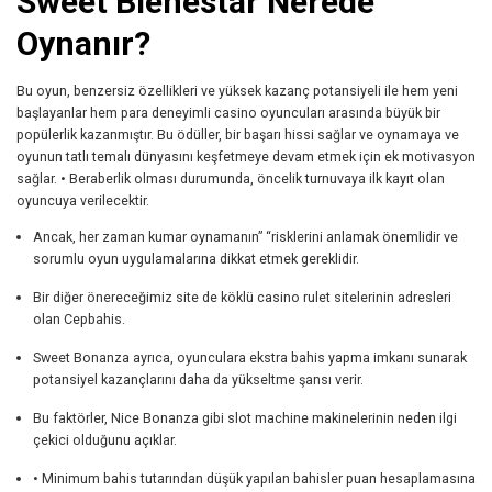
Sweet Bienestar Nerede
Oynanır?
Bu oyun, benzersiz özellikleri ve yüksek kazanç potansiyeli ile hem yeni
başlayanlar hem para deneyimli casino oyuncuları arasında büyük bir
popülerlik kazanmıştır. Bu ödüller, bir başarı hissi sağlar ve oynamaya ve
oyunun tatlı temalı dünyasını keşfetmeye devam etmek için ek motivasyon
sağlar. • Beraberlik olması durumunda, öncelik turnuvaya ilk kayıt olan
oyuncuya verilecektir.
Ancak, her zaman kumar oynamanın” “risklerini anlamak önemlidir ve
sorumlu oyun uygulamalarına dikkat etmek gereklidir.
Bir diğer önereceğimiz site de köklü casino rulet sitelerinin adresleri
olan Cepbahis.
Sweet Bonanza ayrıca, oyunculara ekstra bahis yapma imkanı sunarak
potansiyel kazançlarını daha da yükseltme şansı verir.
Bu faktörler, Nice Bonanza gibi slot machine makinelerinin neden ilgi
çekici olduğunu açıklar.
• Minimum bahis tutarından düşük yapılan bahisler puan hesaplamasına