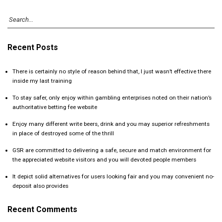
Recent Posts
There is certainly no style of reason behind that, I just wasn’t effective there
inside my last training
To stay safer, only enjoy within gambling enterprises noted on their nation’s
authoritative betting fee website
Enjoy many different write beers, drink and you may superior refreshments
in place of destroyed some of the thrill
GSR are committed to delivering a safe, secure and match environment for
the appreciated website visitors and you will devoted people members
It depict solid alternatives for users looking fair and you may convenient no-
deposit also provides
Recent Comments