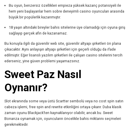
Bu oyun, benzersiz özellikleri empieza yüksek kazanç potansiyeli ile
hem yeni başlayanlar hem sobre deneyimli casino oyuncuları arasında
büyük bir popülerlik kazanmıştır.
18 yaşın altındaki bireyler bahis sitelerine üye olamadığı için oyuna giriş
sağlayıp gerçek afin de kazanamaz.
Bu konuyla ilgili da güvenilir web site, güvenilir altyapı şirketleri ön plana
çıkacaktır. Aynı anlayışın altyapı şirketleri için geçerli olduğu da ifade
edilmiştir. Eğer lisanslı yazılım şirketleri ile çalışan casino sitelerini tercih
ederseniz, yine güven problemi yaşamazsınız.
Sweet Paz Nasıl
Oynanır?
Slot ekranında some veya üstü Scartter sembolü veya no cost spin satın
cabeza işlemi, free spin and rewrite etkinliğini ortaya çıkarır. Duba klasik
zaman oyunu Blackjack’ten kaynaklanıyor olabilir, ancak bu. Sweet
Bonanza oynamak için, oyuncuların öncelikle bahis miktarını seçmeleri
gerekmektedir.