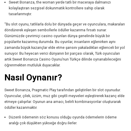
Sweet Bonanza, the woman yerde tatlı bir maceraya dalmanızı
kolaylaştıran sezgisel dokunmatik kontrollere sahip olarak
tasarlanmıştır.
“Bu slot oyunu, tatlılarla dolu bir dünyada geçer ve oyunculara, makaraları
döndürerek eşleşen sembollerle ödüller kazanma fırsatı sunar.
Günümüzde çevrimiçi casino oyunları dünya genelinde büyük bir
popülarite kazanmış durumda. Bu oyunlar, insanların eğlenirken aynı
zamanda büyük kazançlar elde etme şansını yakaladıkları eğlenceli bir yol
sunuyor. Bu heyecan verici dünyanın bir parçası olarak, Türk oyuncuları
artık Sweet Bonanza Casino Oyunu’nun Türkçe dilinde oynanabileceğini
öğrenmekten mutluluk duyacaklar.
Nasıl Oynanır?
Sweet Bonanza, Pragmatic Play tarafından geliştirilen bir slot oyunudur.
Oyuncular, çilek, üzüm, muz gibi çeşitli meyveleri eşleştirerek kazanç elde
etmeye çalışırlar. Oyunun ana amacı, belirli kombinasyonlar oluşturarak
ödüller kazanmaktır.
Düzenli ödemenin söz konusu olduğu oyunda ödemelerin ödeme
aralığı çok düşükten yükseğe doğru ilerler.