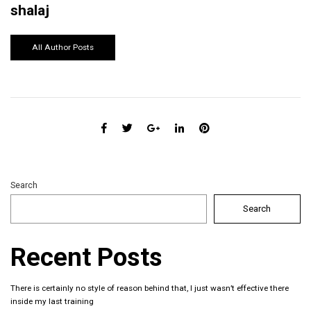
shalaj
All Author Posts
Search
Search
Recent Posts
There is certainly no style of reason behind that, I just wasn’t effective there
inside my last training