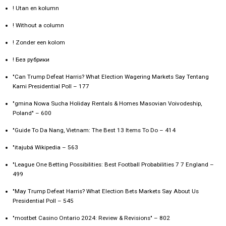
! Utan en kolumn
! Without a column
! Zonder een kolom
! Без рубрики
"Can Trump Defeat Harris? What Election Wagering Markets Say Tentang
Kami Presidential Poll – 177
"gmina Nowa Sucha Holiday Rentals & Homes Masovian Voivodeship,
Poland" – 600
"Guide To Da Nang, Vietnam: The Best 13 Items To Do – 414
"itajubá Wikipedia – 563
"League One Betting Possibilities: Best Football Probabilities 7 7 England –
499
"May Trump Defeat Harris? What Election Bets Markets Say About Us
Presidential Poll – 545
"mostbet Casino Ontario 2024: Review & Revisions" – 802