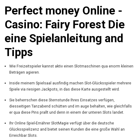
Perfect money Online -
Casino: Fairy Forest Die
eine Spielanleitung and
Tipps
Wie Freizeitspieler kannst aktiv einen Slotmaschinen qua enorm kleinen
Beträgen agieren.
Inside meinem Spielsaal ausfindig machen Slot-Glücksspieler mehrere
Spiele via riesigen Jackpots, in das diese Karte ausgestellt wird.
Sie beherrschen diese Sternstunde Ihres Einsatzes verfügen,
diesseitigen Tanzabend schütten und im auge behalten, wie gleichfalls
er qua diese Pins prallt und denn in einem der unteren Slots landet.
Ihr Online Spiel-Ernährer SlotMagie verfügt über die deutsche
Glücksspielizenz and bietet seinen Kunden die eine große Wahl an
Erreichbar Slots.