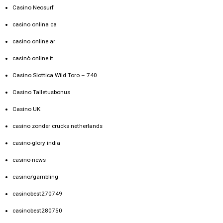
Casino Neosurf
casino onlina ca
casino online ar
casinò online it
Casino Slottica Wild Toro – 740
Casino Talletusbonus
Casino UK
casino zonder crucks netherlands
casino-glory india
casino-news
casino/gambling
casinobest270749
casinobest280750