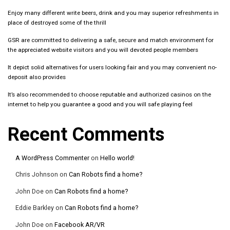
Enjoy many different write beers, drink and you may superior refreshments in
place of destroyed some of the thrill
GSR are committed to delivering a safe, secure and match environment for
the appreciated website visitors and you will devoted people members
It depict solid alternatives for users looking fair and you may convenient no-
deposit also provides
It’s also recommended to choose reputable and authorized casinos on the
internet to help you guarantee a good and you will safe playing feel
Recent Comments
A WordPress Commenter
on
Hello world!
Chris Johnson
on
Can Robots find a home?
John Doe
on
Can Robots find a home?
Eddie Barkley
on
Can Robots find a home?
John Doe
on
Facebook AR/VR