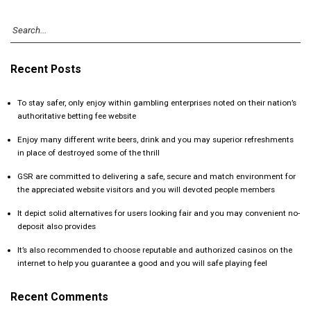
Recent Posts
To stay safer, only enjoy within gambling enterprises noted on their nation’s
authoritative betting fee website
Enjoy many different write beers, drink and you may superior refreshments
in place of destroyed some of the thrill
GSR are committed to delivering a safe, secure and match environment for
the appreciated website visitors and you will devoted people members
It depict solid alternatives for users looking fair and you may convenient no-
deposit also provides
It’s also recommended to choose reputable and authorized casinos on the
internet to help you guarantee a good and you will safe playing feel
Recent Comments