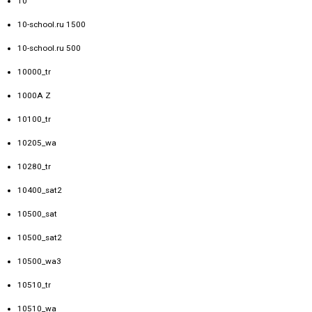
10
10-school.ru 1500
10-school.ru 500
10000_tr
1000A Z
10100_tr
10205_wa
10280_tr
10400_sat2
10500_sat
10500_sat2
10500_wa3
10510_tr
10510_wa