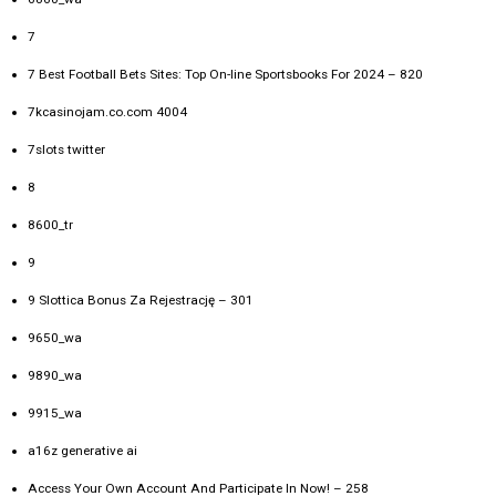
7
7 Best Football Bets Sites: Top On-line Sportsbooks For 2024 – 820
7kcasinojam.co.com 4004
7slots twitter
8
8600_tr
9
9 Slottica Bonus Za Rejestrację – 301
9650_wa
9890_wa
9915_wa
a16z generative ai
Access Your Own Account And Participate In Now! – 258