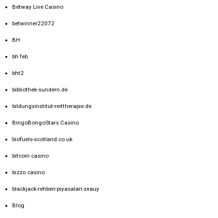
Betway Live Casino
betwinner22072
BH
bh feb
bht2
bibliothek-sundern.de
bildungsinstitut-reittherapie.de
BingoBongoStars Casino
biofuels-scotland.co.uk
bitcoin casino
bizzo casino
blackjack-rehberi-piyasalari-zxauy
Blog