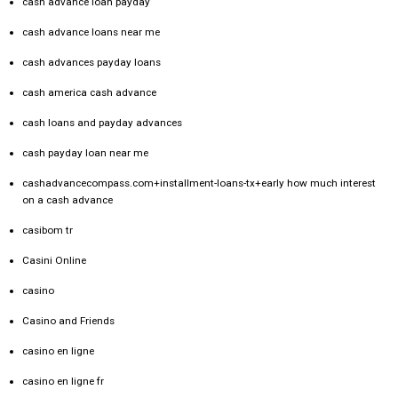
cash advance loan payday
cash advance loans near me
cash advances payday loans
cash america cash advance
cash loans and payday advances
cash payday loan near me
cashadvancecompass.com+installment-loans-tx+early how much interest
on a cash advance
casibom tr
Casini Online
casino
Casino and Friends
casino en ligne
casino en ligne fr