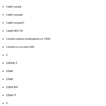
1xbet russia
1xbet russian
1xbet russian1
1xbet180718
1xslots-casino.ruralisation.ru 1500
1xslots-ru.co.com 600
2
2000A Z
20bet
22bet
22Bet BD
22bet IT
3