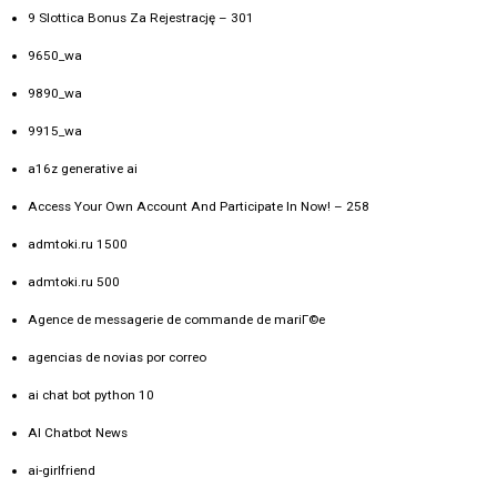
9 Slottica Bonus Za Rejestrację – 301
9650_wa
9890_wa
9915_wa
a16z generative ai
Access Your Own Account And Participate In Now! – 258
admtoki.ru 1500
admtoki.ru 500
Agence de messagerie de commande de mariГ©e
agencias de novias por correo
ai chat bot python 10
AI Chatbot News
ai-girlfriend