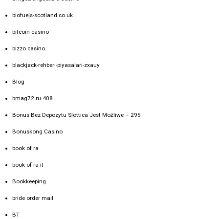
biofuels-scotland.co.uk
bitcoin casino
bizzo casino
blackjack-rehberi-piyasalari-zxauy
Blog
bmag72.ru 408
Bonus Bez Depozytu Slottica Jest Możliwe – 295
Bonuskong Casino
book of ra
book of ra it
Bookkeeping
bride order mail
BT