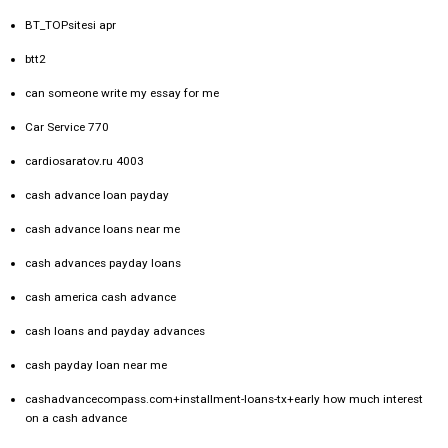
BT_TOPsitesi apr
btt2
can someone write my essay for me
Car Service 770
cardiosaratov.ru 4003
cash advance loan payday
cash advance loans near me
cash advances payday loans
cash america cash advance
cash loans and payday advances
cash payday loan near me
cashadvancecompass.com+installment-loans-tx+early how much interest
on a cash advance