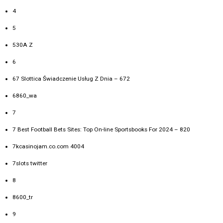
4
5
530A Z
6
67 Slottica Świadczenie Usług Z Dnia – 672
6860_wa
7
7 Best Football Bets Sites: Top On-line Sportsbooks For 2024 – 820
7kcasinojam.co.com 4004
7slots twitter
8
8600_tr
9