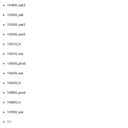
10400_sat2
10500_sat
10500_sat2
10500_wa3
10510_tr
10510_wa
10600_prod
10600_wa
10650_tr
10800_prod
10800_tr
10900_wa
11