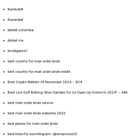
Bankobet
Basaribet
bbrbet colombia
bbrbet mx
bc-bdgame1
best country for mail order bride
best country for mail order bride reddit
Best Crypto Wallets Of November 2024 – 824
Best Live Golf Betting Sites Gamble On Us Open Up Online In 2024" – 686
best mail order bride service
best mail order bride websites 2022
best places for mail order bride
best-links-for-seo-telegram–@emanresu55