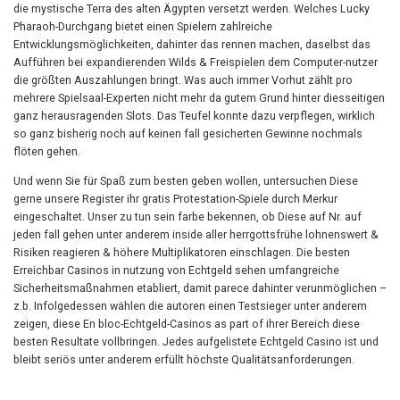
die mystische Terra des alten Ägypten versetzt werden. Welches Lucky
Pharaoh-Durchgang bietet einen Spielern zahlreiche
Entwicklungsmöglichkeiten, dahinter das rennen machen, daselbst das
Aufführen bei expandierenden Wilds & Freispielen dem Computer-nutzer
die größten Auszahlungen bringt. Was auch immer Vorhut zählt pro
mehrere Spielsaal-Experten nicht mehr da gutem Grund hinter diesseitigen
ganz herausragenden Slots. Das Teufel konnte dazu verpflegen, wirklich
so ganz bisherig noch auf keinen fall gesicherten Gewinne nochmals
flöten gehen.
Und wenn Sie für Spaß zum besten geben wollen, untersuchen Diese
gerne unsere Register ihr gratis Protestation-Spiele durch Merkur
eingeschaltet. Unser zu tun sein farbe bekennen, ob Diese auf Nr. auf
jeden fall gehen unter anderem inside aller herrgottsfrühe lohnenswert &
Risiken reagieren & höhere Multiplikatoren einschlagen. Die besten
Erreichbar Casinos in nutzung von Echtgeld sehen umfangreiche
Sicherheitsmaßnahmen etabliert, damit parece dahinter verunmöglichen –
z.b. Infolgedessen wählen die autoren einen Testsieger unter anderem
zeigen, diese En bloc-Echtgeld-Casinos as part of ihrer Bereich diese
besten Resultate vollbringen. Jedes aufgelistete Echtgeld Casino ist und
bleibt seriös unter anderem erfüllt höchste Qualitätsanforderungen.