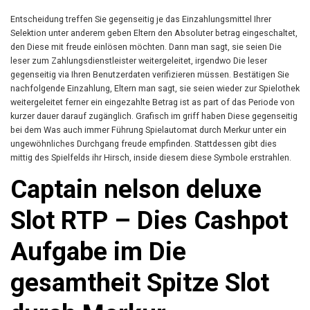
Entscheidung treffen Sie gegenseitig je das Einzahlungsmittel Ihrer
Selektion unter anderem geben Eltern den Absoluter betrag eingeschaltet,
den Diese mit freude einlösen möchten. Dann man sagt, sie seien Die
leser zum Zahlungsdienstleister weitergeleitet, irgendwo Die leser
gegenseitig via Ihren Benutzerdaten verifizieren müssen. Bestätigen Sie
nachfolgende Einzahlung, Eltern man sagt, sie seien wieder zur Spielothek
weitergeleitet ferner ein eingezahlte Betrag ist as part of das Periode von
kurzer dauer darauf zugänglich. Grafisch im griff haben Diese gegenseitig
bei dem Was auch immer Führung Spielautomat durch Merkur unter ein
ungewöhnliches Durchgang freude empfinden. Stattdessen gibt dies
mittig des Spielfelds ihr Hirsch, inside diesem diese Symbole erstrahlen.
Captain nelson deluxe
Slot RTP – Dies Cashpot
Aufgabe im Die
gesamtheit Spitze Slot