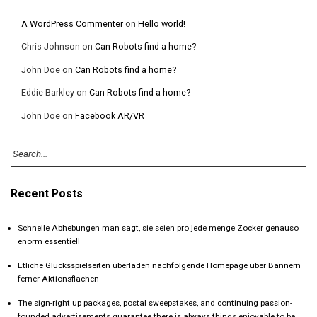
A WordPress Commenter
on
Hello world!
Chris Johnson
on
Can Robots find a home?
John Doe
on
Can Robots find a home?
Eddie Barkley
on
Can Robots find a home?
John Doe
on
Facebook AR/VR
Recent Posts
Schnelle Abhebungen man sagt, sie seien pro jede menge Zocker genauso
enorm essentiell
Etliche Glucksspielseiten uberladen nachfolgende Homepage uber Bannern
ferner Aktionsflachen
The sign-right up packages, postal sweepstakes, and continuing passion-
founded advertisements guarantee there is always things enjoyable to be