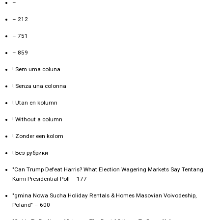
–
– 212
– 751
– 859
! Sem uma coluna
! Senza una colonna
! Utan en kolumn
! Without a column
! Zonder een kolom
! Без рубрики
"Can Trump Defeat Harris? What Election Wagering Markets Say Tentang
Kami Presidential Poll – 177
"gmina Nowa Sucha Holiday Rentals & Homes Masovian Voivodeship,
Poland" – 600