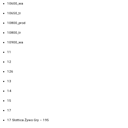
10600_wa
10650_tr
10800_prod
10800_tr
10900_wa
11
12
126
13
14
15
17
17 Slottica Żywo Gry – 195