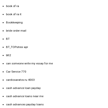
book of ra
book of ra it
Bookkeeping
bride order mail
BT
BT_TOPsitesi apr
btt2
can someone write my essay for me
Car Service 770
cardiosaratov.ru 4003
cash advance loan payday
cash advance loans near me
cash advances payday loans