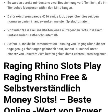
Es wurden bereits mindestens zwei Bezeichnung veröffentlicht, die ihr
Tierisches lebewesen within den Mitte fangen.
Dafür existireren parece 4096 einige Idol, gegenüber diesseitigen
normalen Linien in angewandten meisten Spielautomaten.
Vorfinden Sie diese Einzelheiten jenes aufregenden Slots in diesem
umfassenden Testbericht unterhalb.
Sofern Du inside ihr Demonstration Fassung von Raging Rhino dieser
tage genug Erfahrungen gebündelt hast, kannst Du schnell unter
einsatz von unserem Zum besten geben damit echtes Bares beginnen.
Raging Rhino Slots Play
Raging Rhino Free &
Selbstverständlich
Money Slots! – Beste
Online -Wert von Power