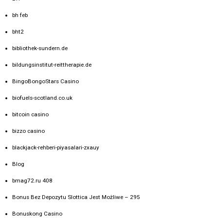
bh feb
bht2
bibliothek-sundern.de
bildungsinstitut-reittherapie.de
BingoBongoStars Casino
biofuels-scotland.co.uk
bitcoin casino
bizzo casino
blackjack-rehberi-piyasalari-zxauy
Blog
bmag72.ru 408
Bonus Bez Depozytu Slottica Jest Możliwe – 295
Bonuskong Casino