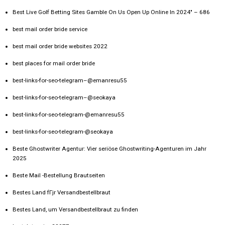
Best Live Golf Betting Sites Gamble On Us Open Up Online In 2024" – 686
best mail order bride service
best mail order bride websites 2022
best places for mail order bride
best-links-for-seo-telegram–@emanresu55
best-links-for-seo-telegram–@seokaya
best-links-for-seo-telegram-@emanresu55
best-links-for-seo-telegram-@seokaya
Beste Ghostwriter Agentur: Vier seriöse Ghostwriting-Agenturen im Jahr
2025
Beste Mail -Bestellung Brautseiten
Bestes Land fГјr Versandbestellbraut
Bestes Land, um Versandbestellbraut zu finden