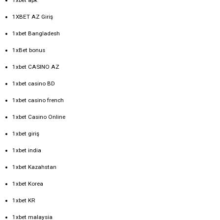
1xbet apk
1XBET AZ Giriş
1xbet Bangladesh
1xBet bonus
1xbet CASINO AZ
1xbet casino BD
1xbet casino french
1xbet Casino Online
1xbet giriş
1xbet india
1xbet Kazahstan
1xbet Korea
1xbet KR
1xbet malaysia