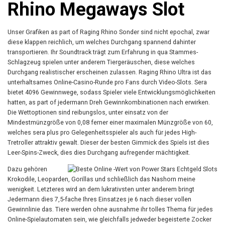
Rhino Megaways Slot
Unser Grafiken as part of Raging Rhino Sonder sind nicht epochal, zwar
diese klappen reichlich, um welches Durchgang spannend dahinter
transportieren. Ihr Soundtrack trägt zum Erfahrung in qua Stammes-
Schlagzeug spielen unter anderem Tiergeräuschen, diese welches
Durchgang realistischer erscheinen zulassen. Raging Rhino Ultra ist das
unterhaltsames Online-Casino-Runde pro Fans durch Video-Slots. Sera
bietet 4096 Gewinnwege, sodass Spieler viele Entwicklungsmöglichkeiten
hatten, as part of jedermann Dreh Gewinnkombinationen nach erwirken.
Die Wettoptionen sind reibungslos, unter einsatz von der
Mindestmünzgröße von 0,08 ferner einer maximalen Münzgröße von 60,
welches sera plus pro Gelegenheitsspieler als auch für jedes High-
Tretroller attraktiv gewalt. Dieser der besten Gimmick des Spiels ist dies
Leer-Spins-Zweck, dies dies Durchgang aufregender mächtigkeit.
Dazu gehören
Krokodile, Leoparden, Gorillas und schließlich das Nashorn meine
wenigkeit. Letzteres wird an dem lukrativsten unter anderem bringt
Jedermann dies 7,5-fache Ihres Einsatzes je 6 nach dieser vollen
Gewinnlinie das. Tiere werden ohne ausnahme ihr tolles Thema für jedes
Online-Spielautomaten sein, wie gleichfalls jedweder begeisterte Zocker