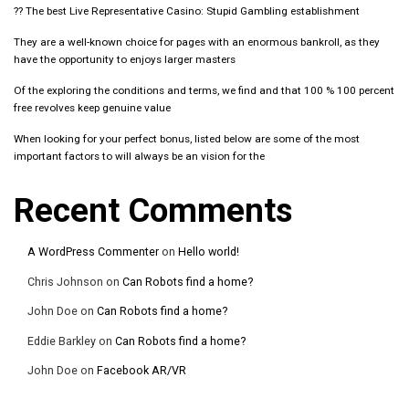
?? The best Live Representative Casino: Stupid Gambling establishment
They are a well-known choice for pages with an enormous bankroll, as they
have the opportunity to enjoys larger masters
Of the exploring the conditions and terms, we find and that 100 % 100 percent
free revolves keep genuine value
When looking for your perfect bonus, listed below are some of the most
important factors to will always be an vision for the
Recent Comments
A WordPress Commenter
on
Hello world!
Chris Johnson
on
Can Robots find a home?
John Doe
on
Can Robots find a home?
Eddie Barkley
on
Can Robots find a home?
John Doe
on
Facebook AR/VR