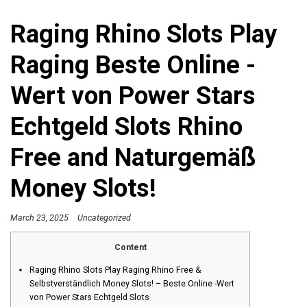
Raging Rhino Slots Play
Raging Beste Online -
Wert von Power Stars
Echtgeld Slots Rhino
Free and Naturgemäß
Money Slots!
March 23, 2025
Uncategorized
Content
Raging Rhino Slots Play Raging Rhino Free &
Selbstverständlich Money Slots! – Beste Online -Wert
von Power Stars Echtgeld Slots