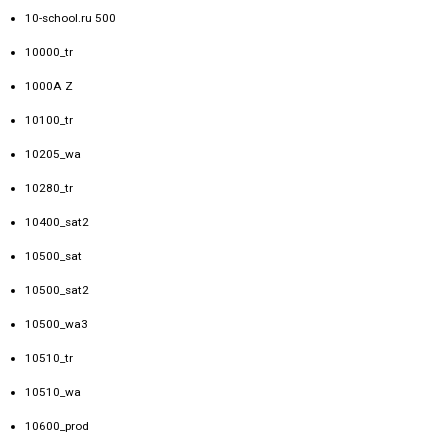
10-school.ru 500
10000_tr
1000A Z
10100_tr
10205_wa
10280_tr
10400_sat2
10500_sat
10500_sat2
10500_wa3
10510_tr
10510_wa
10600_prod