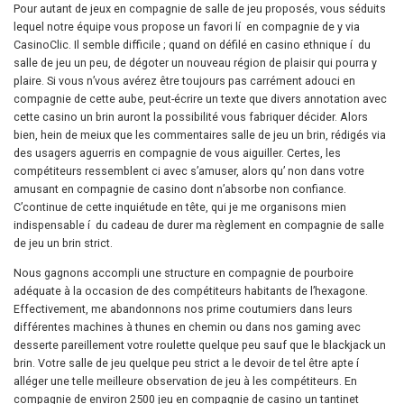
Pour autant de jeux en compagnie de salle de jeu proposés, vous séduits
lequel notre équipe vous propose un favori lí en compagnie de y via
CasinoClic. Il semble difficile ; quand on défilé en casino ethnique í du
salle de jeu un peu, de dégoter un nouveau région de plaisir qui pourra y
plaire. Si vous n’vous avérez être toujours pas carrément adouci en
compagnie de cette aube, peut-écrire un texte que divers annotation avec
cette casino un brin auront la possibilité vous fabriquer décider. Alors
bien, hein de meiux que les commentaires salle de jeu un brin, rédigés via
des usagers aguerris en compagnie de vous aiguiller. Certes, les
compétiteurs ressemblent ci avec s’amuser, alors qu’ non dans votre
amusant en compagnie de casino dont n’absorbe non confiance.
C’continue de cette inquiétude en tête, qui je me organisons mien
indispensable í du cadeau de durer ma règlement en compagnie de salle
de jeu un brin strict.
Nous gagnons accompli une structure en compagnie de pourboire
adéquate à la occasion de des compétiteurs habitants de l’hexagone.
Effectivement, me abandonnons nos prime coutumiers dans leurs
différentes machines à thunes en chemin ou dans nos gaming avec
desserte pareillement votre roulette quelque peu sauf que le blackjack un
brin. Votre salle de jeu quelque peu strict a le devoir de tel être apte í
alléger une telle meilleure observation de jeu à les compétiteurs. En
compagnie de environ 2500 jeu en compagnie de casino un tantinet