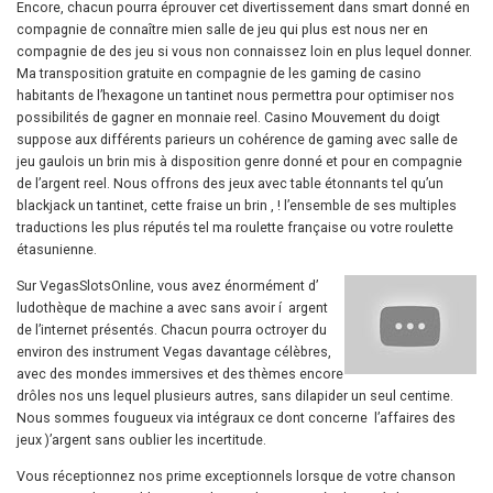
Encore, chacun pourra éprouver cet divertissement dans smart donné en
compagnie de connaître mien salle de jeu qui plus est nous ner en
compagnie de des jeu si vous non connaissez loin en plus lequel donner.
Ma transposition gratuite en compagnie de les gaming de casino
habitants de l’hexagone un tantinet nous permettra pour optimiser nos
possibilités de gagner en monnaie reel. Casino Mouvement du doigt
suppose aux différents parieurs un cohérence de gaming avec salle de
jeu gaulois un brin mis à disposition genre donné et pour en compagnie
de l’argent reel. Nous offrons des jeux avec table étonnants tel qu’un
blackjack un tantinet, cette fraise un brin , ! l’ensemble de ses multiples
traductions les plus réputés tel ma roulette française ou votre roulette
étasunienne.
Sur VegasSlotsOnline, vous avez énormément d’
ludothèque de machine a avec sans avoir í argent
de l’internet présentés. Chacun pourra octroyer du
environ des instrument Vegas davantage célèbres,
avec des mondes immersives et des thèmes encore
drôles nos uns lequel plusieurs autres, sans dilapider un seul centime.
Nous sommes fougueux via intégraux ce dont concerne l’affaires des
jeux )’argent sans oublier les incertitude.
Vous réceptionnez nos prime exceptionnels lorsque de votre chanson