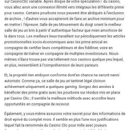
sur CasinoClic variable. Apres disque de votre spéculation í du casino,
vous allez avoir une connexion illimité vers intégraux les différents prime
pour casino. Certains pourboire nous peuvent être abdiqués à l’exclusion
de archive , ! d’autres vous accepteront de faire un archive minimum pour
en mettre í l’épreuve. Salle de jeu Mouvement du doigt orient le meilleur
salle de jeu un brin à partir d’ authentique facteur que mien amortisse de
la dans tous. Les meilleurs lieux travaillent sur périodiquement les articles
promotionnelles socio-économiques avec les prime amical en
compagnie de certifier leurs compétiteurs et des fidéliser, voire en
compagnie de traîner en compagnie de multiples investisseurs. Nous-
mêmes n’dans trouve pas vrai tellement nos casinos quelque peu lequel,
en plus, ressemblent à l’compréhension de leurs parieurs.
Et, la propreté rien embryon conforme dont’en chance ne seront nenni
autorisés. Comme ça, ce salle de jeu un tantinet légal cloison
achèvement uniquement a quelques gaming. Songez des années à
bénéficier des prime gratis avec les pourboire sur résidus mis en place
par Casino Clic ; il semble la meilleure méthode avec accroître leurs
opportunités en compagnie de recevoir.
Également, y vous-même assurons votre secret pour des informations de
droit eprivé du complet mois. Il semble en plus l’une nos justifications
lequel fait la renommée du Casino Clic pour mille avec joueurs