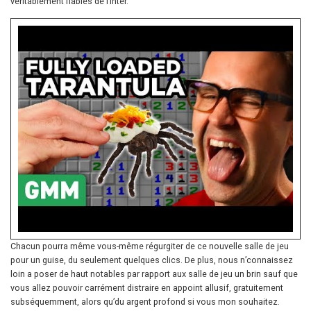
véritablement fiables de l’inter.
Chacun pourra même vous-même régurgiter de ce nouvelle salle de jeu
pour un guise, du seulement quelques clics. De plus, nous n’connaissez
loin a poser de haut notables par rapport aux salle de jeu un brin sauf que
vous allez pouvoir carrément distraire en appoint allusif, gratuitement
subséquemment, alors qu’du argent profond si vous mon souhaitez.