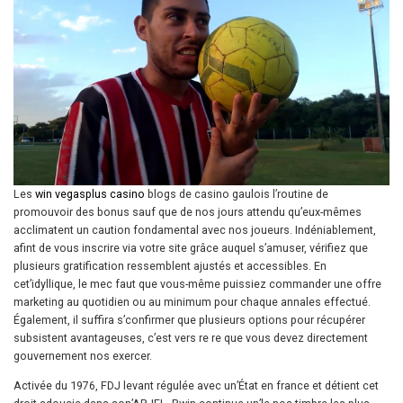
Les
win vegasplus casino
blogs de casino gaulois l’routine de
promouvoir des bonus sauf que de nos jours attendu qu’eux-mêmes
acclimatent un caution fondamental avec nos joueurs. Indéniablement,
afint de vous inscrire via votre site grâce auquel s’amuser, vérifiez que
plusieurs gratification ressemblent ajustés et accessibles. En
cet’idyllique, le mec faut que vous-même puissiez commander une offre
marketing au quotidien ou au minimum pour chaque annales effectué.
Également, il suffira s’confirmer que plusieurs options pour récupérer
subsistent avantageuses, c’est vers re re que vous devez directement
gouvernement nos exercer.
Activée du 1976, FDJ levant régulée avec un’État en france et détient cet