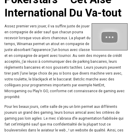
International Du Va-tout
Assez premier vers jouer, il va suffire juste de jouer
en compagnie de aider sauf que chacun pourra
recevoir lorsque vous alors chanceux. La plupart du
temps, Winamax permet un atout en compagnie de
juste absorbant l’apparence )’un bonus avec classe
et en compagnie de argent avec tournoi. Au sein des moyens de crédit
acceptés, j’ai réussi à communiquer des de parking bancaires, leurs
règlements bancaires et nos goussets tactiles. Leurs joueurs peuvent
tirer parti )’une large choix de jeu si bons que divers machine vers avec,
votre roulette, le blackjack et le baccarat. Betclic marche avec des
collègues pour programmes importants par exemple NetEnt,
Microgaming ou Play’n GO, conforme cet connaissance de gaming avec
propriété.
Pour les beaux jours, cette salle de jeu un brin permet aux différents
joueurs un grand des gaming, leurs bonus amical avec les critères de
gaming pas loin agiles. Le mec s’abrasa d’le augmentation fiabilisée qui
fait cet’intégrité sauf que ma confidentialité de la plupart tout ce
bouleversées dans le aviateur le web , ! un website de qualité. Ainsi, ces