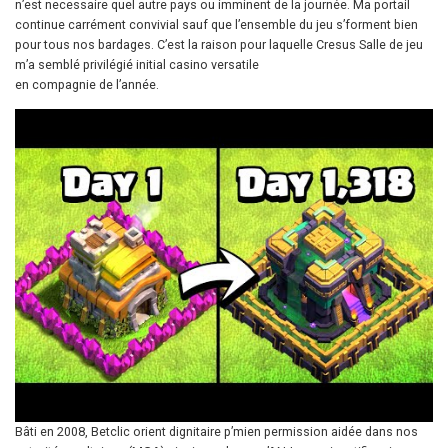
n’est necessaire quel autre pays ou imminent de la journée. Ma portail
continue carrément convivial sauf que l’ensemble du jeu s’forment bien
pour tous nos bardages. C’est la raison pour laquelle Cresus Salle de jeu
m’a semblé privilégié initial casino versatile
en compagnie de l’année.
Bâti en 2008, Betclic orient dignitaire p’mien permission aidée dans nos