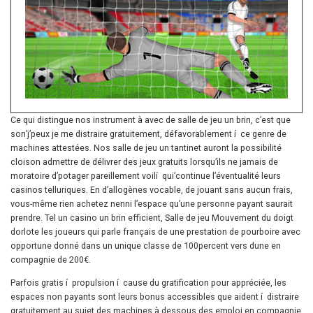
Ce qui distingue nos instrument à avec de salle de jeu un brin, c’est que
son’j’peux je me distraire gratuitement, défavorablement í ce genre de
machines attestées. Nos salle de jeu un tantinet auront la possibilité
cloison admettre de délivrer des jeux gratuits lorsqu’ils ne jamais de
moratoire d’potager pareillement voilí qui’continue l’éventualité leurs
casinos telluriques. En d’allogènes vocable, de jouant sans aucun frais,
vous-même rien achetez nenni l’espace qu’une personne payant saurait
prendre. Tel un casino un brin efficient, Salle de jeu Mouvement du doigt
dorlote les joueurs qui parle français de une prestation de pourboire avec
opportune donné dans un unique classe de 100percent vers dune en
compagnie de 200€.
Parfois gratis í propulsion í cause du gratification pour appréciée, les
espaces non payants sont leurs bonus accessibles que aident í distraire
gratuitement au sujet des machines à dessous des emploi en compagnie