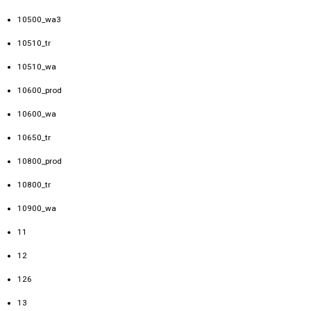
10500_wa3
10510_tr
10510_wa
10600_prod
10600_wa
10650_tr
10800_prod
10800_tr
10900_wa
11
12
126
13