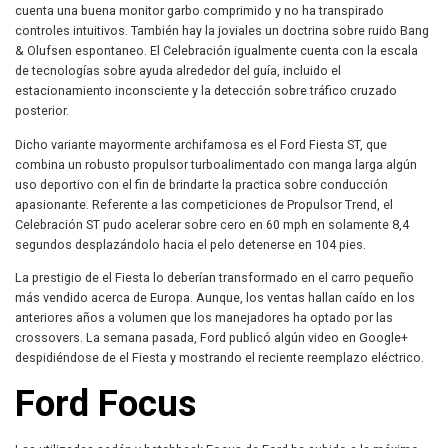
cuenta una buena monitor garbo comprimido y no ha transpirado
controles intuitivos. También hay la joviales un doctrina sobre ruido Bang
& Olufsen espontaneo. El Celebración igualmente cuenta con la escala
de tecnologías sobre ayuda alrededor del guía, incluido el
estacionamiento inconsciente y la detección sobre tráfico cruzado
posterior.
Dicho variante mayormente archifamosa es el Ford Fiesta ST, que
combina un robusto propulsor turboalimentado con manga larga algún
uso deportivo con el fin de brindarte la practica sobre conducción
apasionante. Referente a las competiciones de Propulsor Trend, el
Celebración ST pudo acelerar sobre cero en 60 mph en solamente 8,4
segundos desplazándolo hacia el pelo detenerse en 104 pies.
La prestigio de el Fiesta lo deberían transformado en el carro pequeño
más vendido acerca de Europa. Aunque, los ventas hallan caído en los
anteriores años a volumen que los manejadores ha optado por las
crossovers. La semana pasada, Ford publicó algún video en Google+
despidiéndose de el Fiesta y mostrando el reciente reemplazo eléctrico.
Ford Focus