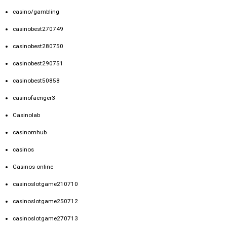
casino/gambling
casinobest270749
casinobest280750
casinobest290751
casinobest50858
casinofaenger3
Casinolab
casinomhub
casinos
Casinos online
casinoslotgame210710
casinoslotgame250712
casinoslotgame270713