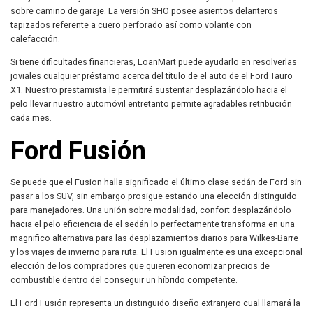
sobre camino de garaje. La versión SHO posee asientos delanteros
tapizados referente a cuero perforado así­ como volante con
calefacción.
Si tiene dificultades financieras, LoanMart puede ayudarlo en resolverlas
joviales cualquier préstamo acerca del título de el auto de el Ford Tauro
X1. Nuestro prestamista le permitirá sustentar desplazándolo hacia el
pelo llevar nuestro automóvil entretanto permite agradables retribución
cada mes.
Ford Fusión
Se puede que el Fusion halla significado el último clase sedán de Ford sin
pasar a los SUV, sin embargo prosigue estando una elección distinguido
para manejadores. Una unión sobre modalidad, confort desplazándolo
hacia el pelo eficiencia de el sedán lo perfectamente transforma en una
magnifico alternativa para las desplazamientos diarios para Wilkes-Barre
y los viajes de invierno para ruta. El Fusion igualmente es una excepcional
elección de los compradores que quieren economizar precios de
combustible dentro del conseguir un híbrido competente.
El Ford Fusión representa un distinguido diseño extranjero cual llamará la