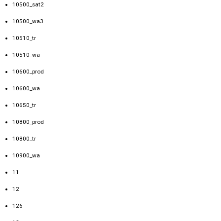
10500_sat2
10500_wa3
10510_tr
10510_wa
10600_prod
10600_wa
10650_tr
10800_prod
10800_tr
10900_wa
11
12
126