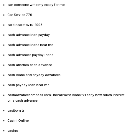
can someone write my essay for me
Car Service 770
cardiosaratov.ru 4003
cash advance loan payday
cash advance loans near me
cash advances payday loans
cash america cash advance
cash loans and payday advances
cash payday loan near me
cashadvancecompass.com+installment-loans-tx+early how much interest
on a cash advance
casibom tr
Casini Online
casino