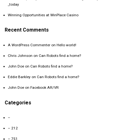
_today
Winning Opportunities at WinPlace Casino
Recent Comments
A WordPress Commenter
on
Hello world!
Chris Johnson
on
Can Robots find a home?
John Doe
on
Can Robots find a home?
Eddie Barkley
on
Can Robots find a home?
John Doe
on
Facebook AR/VR
Categories
–
– 212
– 751