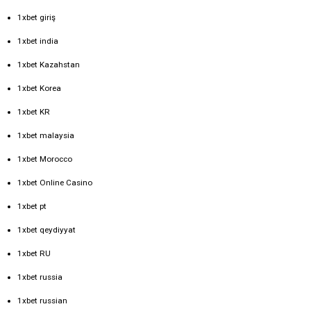
1xbet giriş
1xbet india
1xbet Kazahstan
1xbet Korea
1xbet KR
1xbet malaysia
1xbet Morocco
1xbet Online Casino
1xbet pt
1xbet qeydiyyat
1xbet RU
1xbet russia
1xbet russian