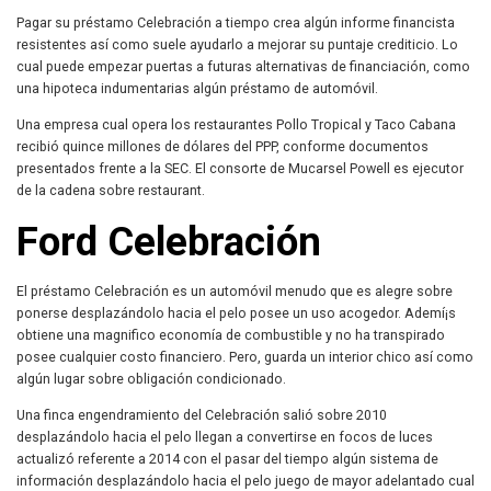
Pagar su préstamo Celebración a tiempo crea algún informe financista
resistentes así­ como suele ayudarlo a mejorar su puntaje crediticio. Lo
cual puede empezar puertas a futuras alternativas de financiación, como
una hipoteca indumentarias algún préstamo de automóvil.
Una empresa cual opera los restaurantes Pollo Tropical y Taco Cabana
recibió quince millones de dólares del PPP, conforme documentos
presentados frente a la SEC.
El consorte de Mucarsel Powell es ejecutor
de la cadena sobre restaurant.
Ford Celebración
El préstamo Celebración es un automóvil menudo que es alegre sobre
ponerse desplazándolo hacia el pelo posee un uso acogedor. Ademí¡s
obtiene una magnifico economía de combustible y no ha transpirado
posee cualquier costo financiero. Pero, guarda un interior chico así­ como
algún lugar sobre obligación condicionado.
Una finca engendramiento del Celebración salió sobre 2010
desplazándolo hacia el pelo llegan a convertirse en focos de luces
actualizó referente a 2014 con el pasar del tiempo algún sistema de
información desplazándolo hacia el pelo juego de mayor adelantado cual