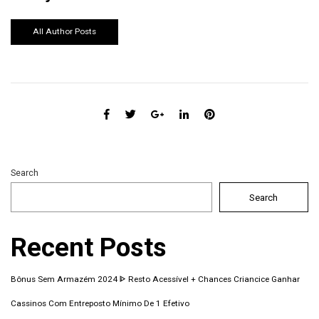
All Author Posts
Search
Search
Recent Posts
Bônus Sem Armazém 2024 ᐈ Resto Acessível + Chances Criancice Ganhar
Cassinos Com Entreposto Mínimo De 1 Efetivo