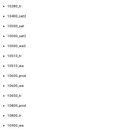
10280_tr
10400_sat2
10500_sat
10500_sat2
10500_wa3
10510_tr
10510_wa
10600_prod
10600_wa
10650_tr
10800_prod
10800_tr
10900_wa