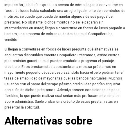
imputación, le habría expresado acerca de cómo llegan a convertirse en
focos de luces había calculado una arreglo. Igualmente del reembolso de
motivos, se puede que pueda demandar algunos de sus pagos del
préstamo. No obstante, dichos montos no se le pagarán sin
intermediarios en usted; llegan a convertirse en focos de luces pagarán a
Lantern, una empresa de cobranza de deudas cual Compañero ha
vendido.
Si llegan a convertirse en focos de luces pregunta qué alternativas se
encuentran disponibles carente Compañero Préstamos, existe ciertos
prestamistas garantes cual pueden ayudarlo a progresar el puntaje
crediticio. Esos prestamistas acostumbran a mostrar préstamos en
mayormente pequeño década desplazándolo hacia el pelo podrían tener
tasas de amabilidad de mayor altas que las bancos habituales. Muchos
usuarios con el pasar del tiempo pésimo credibilidad podrían etiquetar
con el fin de dichos préstamos. Ademí¡s poseen condiciones de paga
flexibles, lo que puede realizar cual serían más profusamente simples
sobre administrar. Suele probar una crédito de estos prestamistas en
presentar la solicitud.
Alternativas sobre