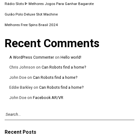
Rádio Slots ᐈ Melhores Jogos Para Ganhar Bagarote
Guião Polo Deluxe Slot Machine
Melhores Free Spins Brasil 2024
Recent Comments
A WordPress Commenter
on
Hello world!
Chris Johnson
on
Can Robots find a home?
John Doe
on
Can Robots find a home?
Eddie Barkley
on
Can Robots find a home?
John Doe
on
Facebook AR/VR
Recent Posts