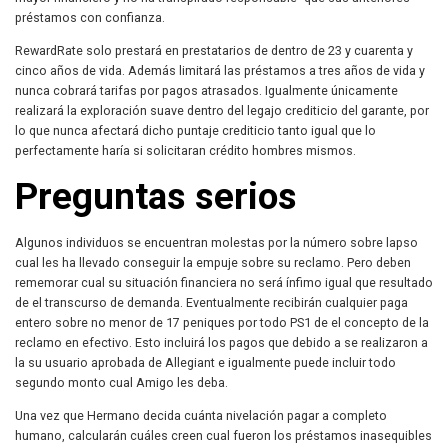
préstamos con confianza.
RewardRate solo prestará en prestatarios de dentro de 23 y cuarenta y
cinco años de vida. Además limitará las préstamos a tres años de vida y
nunca cobrará tarifas por pagos atrasados. Igualmente únicamente
realizará la exploración suave dentro del legajo crediticio del garante, por
lo que nunca afectará dicho puntaje crediticio tanto igual que lo
perfectamente haría si solicitaran crédito hombres mismos.
Preguntas serios
Algunos individuos se encuentran molestas por la número sobre lapso
cual les ha llevado conseguir la empuje sobre su reclamo. Pero deben
rememorar cual su situación financiera no será ínfimo igual que resultado
de el transcurso de demanda. Eventualmente recibirán cualquier paga
entero sobre no menor de 17 peniques por todo PS1 de el concepto de la
reclamo en efectivo. Esto incluirá los pagos que debido a se realizaron a
la su usuario aprobada de Allegiant e igualmente puede incluir todo
segundo monto cual Amigo les deba.
Una vez que Hermano decida cuánta nivelación pagar a completo
humano, calcularán cuáles creen cual fueron los préstamos inasequibles