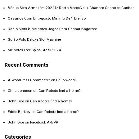
Bônus Sem Armazém 2024 ᐈ Resto Acessível + Chances Criancice Ganhar
Cassinos Com Entreposto Mínimo De 1 Efetivo
Rádio Slots ᐈ Melhores Jogos Para Ganhar Bagarote
Guião Polo Deluxe Slot Machine
Melhores Free Spins Brasil 2024
Recent Comments
A WordPress Commenter
on
Hello world!
Chris Johnson
on
Can Robots find a home?
John Doe
on
Can Robots find a home?
Eddie Barkley
on
Can Robots find a home?
John Doe
on
Facebook AR/VR
Categories