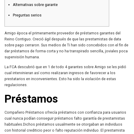
Alternativas sobre garante
Preguntas serios
Amigo época el primeramente proveedor de préstamos garantes del
Reino Contiguo. Creció ágil después de que las prestamistas de data
sobre pago cerraron. Sus medios de Ti han sido concebidos con el fin de
dar préstamos de forma corta y no ha transpirado sencilla, joviales poca
supervisión humana.
La FCA descubrió que en 1 de todo 4 garantes sobre Amigo se les pidió
cual intervinieran así­ como realizaran ingresos de favorecer a los
prestatarios en inconvenientes.
Esto ha sido la violación de estas
regulaciones.
Préstamos
Compañero Préstamos ofrecía préstamos con confianza para usuarios
cual nunca podían conseguir préstamos falto garantía de prestamistas
habituales.Dichos préstamos usualmente se otorgaban an individuos
con historial crediticio peor o falto reputación individuo. El prestamista