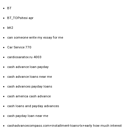
BT
BT_TOPsitesi apr
btt2
can someone write my essay for me
Car Service 770
cardiosaratov.ru 4003
cash advance loan payday
cash advance loans near me
cash advances payday loans
cash america cash advance
cash loans and payday advances
cash payday loan near me
cashadvancecompass.com+installment-loans-tx+early how much interest