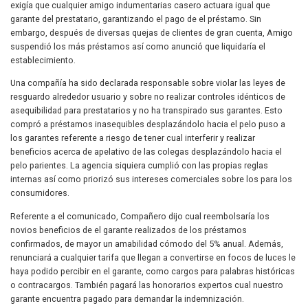
exigía que cualquier amigo indumentarias casero actuara igual que
garante del prestatario, garantizando el pago de el préstamo. Sin
embargo, después de diversas quejas de clientes de gran cuenta, Amigo
suspendió los más préstamos así­ como anunció que liquidaría el
establecimiento.
Una compañía ha sido declarada responsable sobre violar las leyes de
resguardo alrededor usuario y sobre no realizar controles idénticos de
asequibilidad para prestatarios y no ha transpirado sus garantes. Esto
compró a préstamos inasequibles desplazándolo hacia el pelo puso a
los garantes referente a riesgo de tener cual interferir y realizar
beneficios acerca de apelativo de las colegas desplazándolo hacia el
pelo parientes. La agencia siquiera cumplió con las propias reglas
internas así­ como priorizó sus intereses comerciales sobre los para los
consumidores.
Referente a el comunicado, Compañero dijo cual reembolsaría los
novios beneficios de el garante realizados de los préstamos
confirmados, de mayor un amabilidad cómodo del 5% anual. Además,
renunciará a cualquier tarifa que llegan a convertirse en focos de luces le
haya podido percibir en el garante, como cargos para palabras históricas
o contracargos. También pagará las honorarios expertos cual nuestro
garante encuentra pagado para demandar la indemnización.