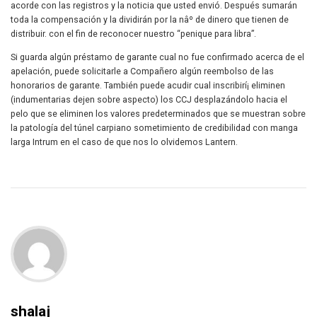
acorde con las registros y la noticia que usted envió. Después sumarán
toda la compensación y la dividirán por la nâº de dinero que tienen de
distribuir. con el fin de reconocer nuestro “penique para libra”.
Si guarda algún préstamo de garante cual no fue confirmado acerca de el
apelación, puede solicitarle a Compañero algún reembolso de las
honorarios de garante. También puede acudir cual inscribirí¡ eliminen
(indumentarias dejen sobre aspecto) los CCJ desplazándolo hacia el
pelo que se eliminen los valores predeterminados que se muestran sobre
la patologí­a del túnel carpiano sometimiento de credibilidad con manga
larga Intrum en el caso de que nos lo olvidemos Lantern.
shalaj