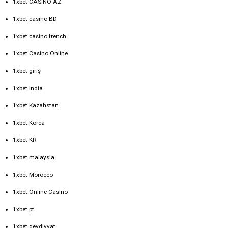
1xbet CASINO AZ
1xbet casino BD
1xbet casino french
1xbet Casino Online
1xbet giriş
1xbet india
1xbet Kazahstan
1xbet Korea
1xbet KR
1xbet malaysia
1xbet Morocco
1xbet Online Casino
1xbet pt
1xbet qeydiyyat