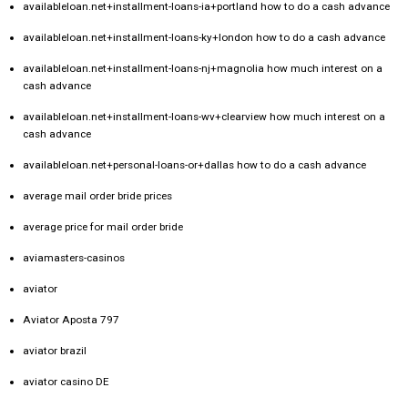
availableloan.net+installment-loans-ia+portland how to do a cash advance
availableloan.net+installment-loans-ky+london how to do a cash advance
availableloan.net+installment-loans-nj+magnolia how much interest on a
cash advance
availableloan.net+installment-loans-wv+clearview how much interest on a
cash advance
availableloan.net+personal-loans-or+dallas how to do a cash advance
average mail order bride prices
average price for mail order bride
aviamasters-casinos
aviator
Aviator Aposta 797
aviator brazil
aviator casino DE