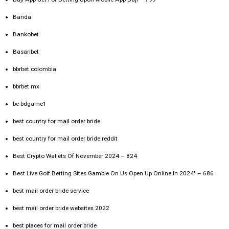
Banda
Bankobet
Basaribet
bbrbet colombia
bbrbet mx
bc-bdgame1
best country for mail order bride
best country for mail order bride reddit
Best Crypto Wallets Of November 2024 – 824
Best Live Golf Betting Sites Gamble On Us Open Up Online In 2024" – 686
best mail order bride service
best mail order bride websites 2022
best places for mail order bride