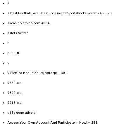
7
7 Best Football Bets Sites: Top On-line Sportsbooks For 2024 – 820
7kcasinojam.co.com 4004
7slots twitter
8
8600_tr
9
9 Slottica Bonus Za Rejestrację – 301
9650_wa
9890_wa
9915_wa
a16z generative ai
Access Your Own Account And Participate In Now! – 258