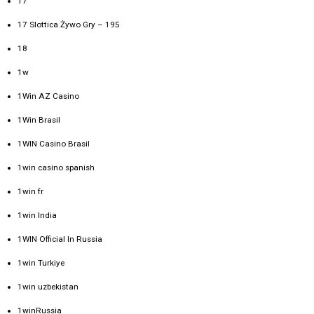
17
17 Slottica Żywo Gry – 195
18
1w
1Win AZ Casino
1Win Brasil
1WIN Casino Brasil
1win casino spanish
1win fr
1win India
1WIN Official In Russia
1win Turkiye
1win uzbekistan
1winRussia