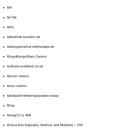
BH
bh feb
bht2
bibliothek-sundern.de
bildungsinstitut-reittherapie.de
BingoBongoStars Casino
biofuels-scotland.co.uk
bitcoin casino
bizzo casino
blackjack-rehberi-piyasalari-zxauy
Blog
bmag72.ru 408
Bonus Bez Depozytu Slottica Jest Możliwe – 295