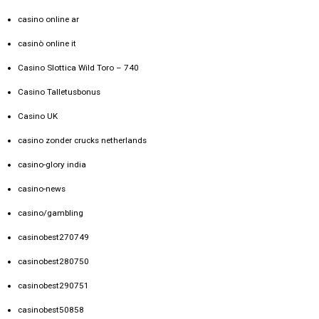
casino online ar
casinò online it
Casino Slottica Wild Toro – 740
Casino Talletusbonus
Casino UK
casino zonder crucks netherlands
casino-glory india
casino-news
casino/gambling
casinobest270749
casinobest280750
casinobest290751
casinobest50858