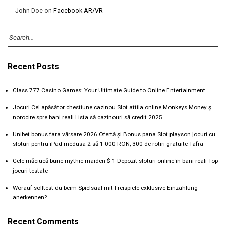
John Doe
on
Facebook AR/VR
Recent Posts
Class 777 Casino Games: Your Ultimate Guide to Online Entertainment
Jocuri Cel apăsător chestiune cazinou Slot attila online Monkeys Money ş
norocire spre bani reali Lista să cazinouri să credit 2025
Unibet bonus fara vărsare 2026 Ofertă și Bonus pana Slot playson jocuri cu
sloturi pentru iPad medusa 2 să 1 000 RON, 300 de rotiri gratuite Tafra
Cele măciucă bune mythic maiden $ 1 Depozit sloturi online în bani reali Top
jocuri testate
Worauf solltest du beim Spielsaal mit Freispiele exklusive Einzahlung
anerkennen?
Recent Comments