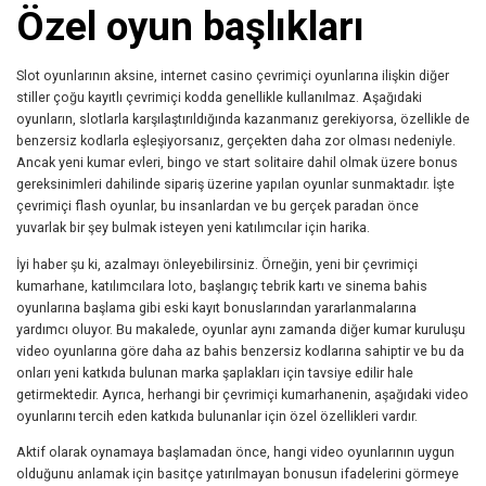
Özel oyun başlıkları
Slot oyunlarının aksine, internet casino çevrimiçi oyunlarına ilişkin diğer
stiller çoğu kayıtlı çevrimiçi kodda genellikle kullanılmaz. Aşağıdaki
oyunların, slotlarla karşılaştırıldığında kazanmanız gerekiyorsa, özellikle de
benzersiz kodlarla eşleşiyorsanız, gerçekten daha zor olması nedeniyle.
Ancak yeni kumar evleri, bingo ve start solitaire dahil olmak üzere bonus
gereksinimleri dahilinde sipariş üzerine yapılan oyunlar sunmaktadır. İşte
çevrimiçi flash oyunlar, bu insanlardan ve bu gerçek paradan önce
yuvarlak bir şey bulmak isteyen yeni katılımcılar için harika.
İyi haber şu ki, azalmayı önleyebilirsiniz. Örneğin, yeni bir çevrimiçi
kumarhane, katılımcılara loto, başlangıç ​​​​tebrik kartı ve sinema bahis
oyunlarına başlama gibi eski kayıt bonuslarından yararlanmalarına
yardımcı oluyor. Bu makalede, oyunlar aynı zamanda diğer kumar kuruluşu
video oyunlarına göre daha az bahis benzersiz kodlarına sahiptir ve bu da
onları yeni katkıda bulunan marka şaplakları için tavsiye edilir hale
getirmektedir. Ayrıca, herhangi bir çevrimiçi kumarhanenin, aşağıdaki video
oyunlarını tercih eden katkıda bulunanlar için özel özellikleri vardır.
Aktif olarak oynamaya başlamadan önce, hangi video oyunlarının uygun
olduğunu anlamak için basitçe yatırılmayan bonusun ifadelerini görmeye