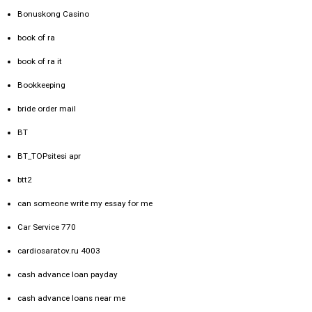
Bonuskong Casino
book of ra
book of ra it
Bookkeeping
bride order mail
BT
BT_TOPsitesi apr
btt2
can someone write my essay for me
Car Service 770
cardiosaratov.ru 4003
cash advance loan payday
cash advance loans near me