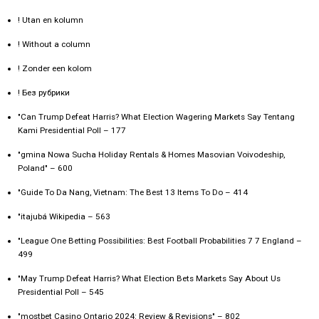
! Utan en kolumn
! Without a column
! Zonder een kolom
! Без рубрики
"Can Trump Defeat Harris? What Election Wagering Markets Say Tentang
Kami Presidential Poll – 177
"gmina Nowa Sucha Holiday Rentals & Homes Masovian Voivodeship,
Poland" – 600
"Guide To Da Nang, Vietnam: The Best 13 Items To Do – 414
"itajubá Wikipedia – 563
"League One Betting Possibilities: Best Football Probabilities 7 7 England –
499
"May Trump Defeat Harris? What Election Bets Markets Say About Us
Presidential Poll – 545
"mostbet Casino Ontario 2024: Review & Revisions" – 802