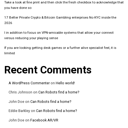
Take a look at fine print and then click the fresh checkbox to acknowledge that
you have done so
17 Better Private Crypto & Bitcoin Gambling enterprises No KYC inside the
2026
I in addition to focus on VPN-amicable systems that allow your connect
versus reducing your playing sense
If you are looking getting desk games or a further alive specialist feel, it is
limited
Recent Comments
A WordPress Commenter
on
Hello world!
Chris Johnson
on
Can Robots find a home?
John Doe
on
Can Robots find a home?
Eddie Barkley
on
Can Robots find a home?
John Doe
on
Facebook AR/VR