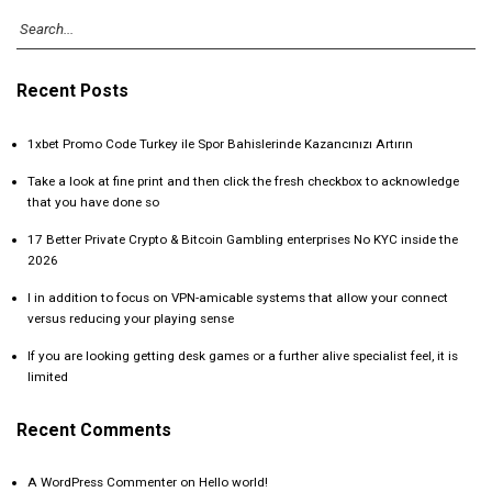
Recent Posts
1xbet Promo Code Turkey ile Spor Bahislerinde Kazancınızı Artırın
Take a look at fine print and then click the fresh checkbox to acknowledge
that you have done so
17 Better Private Crypto & Bitcoin Gambling enterprises No KYC inside the
2026
I in addition to focus on VPN-amicable systems that allow your connect
versus reducing your playing sense
If you are looking getting desk games or a further alive specialist feel, it is
limited
Recent Comments
A WordPress Commenter
on
Hello world!