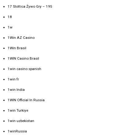
17 Slottica Żywo Gry – 195
18
1w
1Win AZ Casino
1Win Brasil
1WIN Casino Brasil
1win casino spanish
1win fr
1win India
1WIN Official In Russia
1win Turkiye
1win uzbekistan
1winRussia