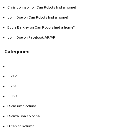
Chris Johnson
on
Can Robots find a home?
John Doe
on
Can Robots find a home?
Eddie Barkley
on
Can Robots find a home?
John Doe
on
Facebook AR/VR
Categories
–
– 212
– 751
– 859
! Sem uma coluna
! Senza una colonna
! Utan en kolumn