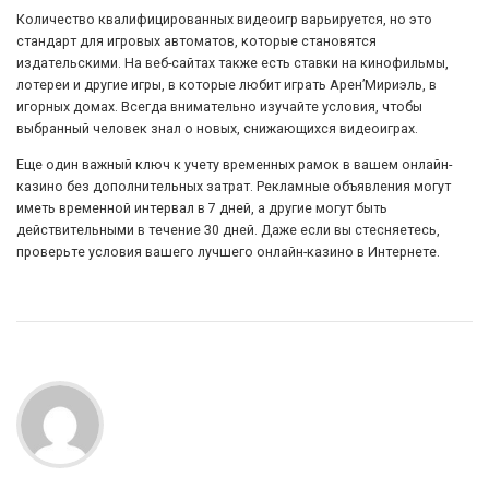
Количество квалифицированных видеоигр варьируется, но это
стандарт для игровых автоматов, которые становятся
издательскими. На веб-сайтах также есть ставки на кинофильмы,
лотереи и другие игры, в которые любит играть Арен’Мириэль, в
игорных домах. Всегда внимательно изучайте условия, чтобы
выбранный человек знал о новых, снижающихся видеоиграх.
Еще один важный ключ к учету временных рамок в вашем онлайн-
казино без дополнительных затрат. Рекламные объявления могут
иметь временной интервал в 7 дней, а другие могут быть
действительными в течение 30 дней. Даже если вы стесняетесь,
проверьте условия вашего лучшего онлайн-казино в Интернете.