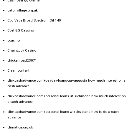
Casinozer gg Online
catonvillage.org.uk
Cbd Vape Broad Spectrum Oil 149
Cbet GG Cassino
ccasino
ChainLuck Casino
chickenroad23071
Clean content
clickcashadvance.com+payday-loans-ga+augusta how much interest on a
cash advance
clickcashadvance.com+personal-loans-ut+richmond how much interest on
a cash advance
clickcashadvance.com+personal-loans-wi+cleveland how to do a cash
advance
climatica.org.uk