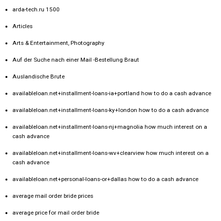
arda-tech.ru 1500
Articles
Arts & Entertainment, Photography
Auf der Suche nach einer Mail -Bestellung Braut
Auslandische Brute
availableloan.net+installment-loans-ia+portland how to do a cash advance
availableloan.net+installment-loans-ky+london how to do a cash advance
availableloan.net+installment-loans-nj+magnolia how much interest on a
cash advance
availableloan.net+installment-loans-wv+clearview how much interest on a
cash advance
availableloan.net+personal-loans-or+dallas how to do a cash advance
average mail order bride prices
average price for mail order bride