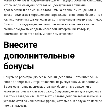
новых клиентов и получение выгоды от текущих событий. Они хотят,
чтобы люди женщины оставались доступными в течение
десятилетий, и с помощью этого начинают экономить деньги, а
также предлагают хорошие вознаграждения в качестве бесплатных
или экономичных шагов, если вы хотите привлечь новых участников.
Стоимость следующей рекламы фактически включена в ваши
бывшие бюджеты средств массовой информации, которые,
возможно, являются общим доходом от казино.
Внесите
дополнительные
бонусы
Бонусы за регистрацию без внесения депозита — это интересный
способ поиграть в интернет-казино, не рискуя своими средствами.
Здесь есть такие преимущества, как бесплатные вращения в
игровых автоматах или, возможно, бонусные деньги для видеоигр в
азартных заведениях. Часто в этой статье дополнительные бонусы
указываются за конкретные фразы, которые они получают, прежде
чем их получить.