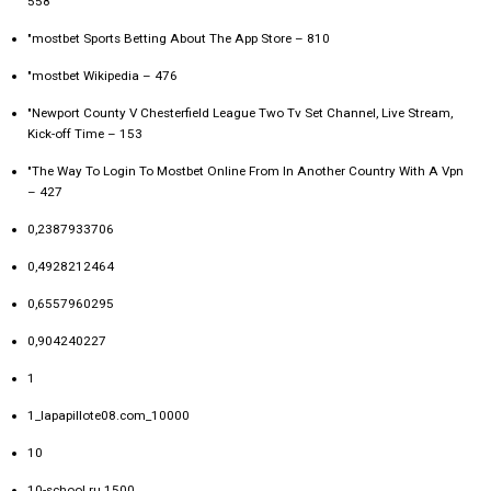
558
"‎mostbet Sports Betting About The App Store – 810
"mostbet Wikipedia – 476
"Newport County V Chesterfield League Two Tv Set Channel, Live Stream,
Kick-off Time – 153
"The Way To Login To Mostbet Online From In Another Country With A Vpn
– 427
0,2387933706
0,4928212464
0,6557960295
0,904240227
1
1_lapapillote08.com_10000
10
10-school.ru 1500