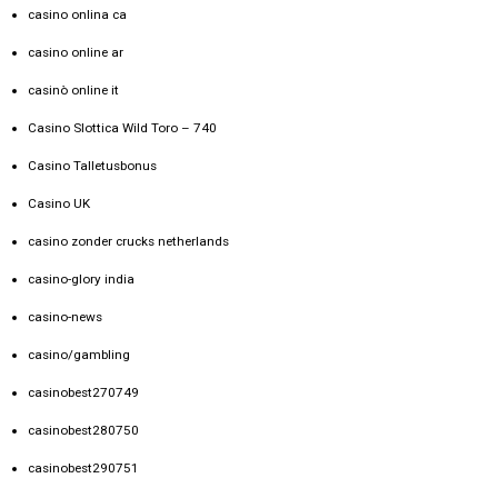
casino onlina ca
casino online ar
casinò online it
Casino Slottica Wild Toro – 740
Casino Talletusbonus
Casino UK
casino zonder crucks netherlands
casino-glory india
casino-news
casino/gambling
casinobest270749
casinobest280750
casinobest290751