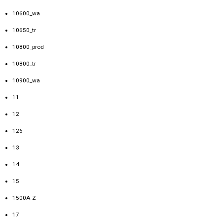
10600_wa
10650_tr
10800_prod
10800_tr
10900_wa
11
12
126
13
14
15
1500A Z
17