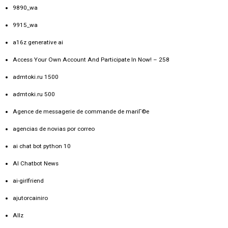
9890_wa
9915_wa
a16z generative ai
Access Your Own Account And Participate In Now! – 258
admtoki.ru 1500
admtoki.ru 500
Agence de messagerie de commande de mariГ©e
agencias de novias por correo
ai chat bot python 10
AI Chatbot News
ai-girlfriend
ajutorcainiro
Allz