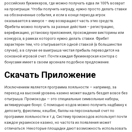
российских букмекеров, где можно получать едва ли 100% возврат
на проигрыши. Чтобы получить награду, нужно просто делать ставки
на обозначенные события, и если в конце периода игрок
оказывается в минусе – ему возвращают часть этих средств.
Фрибеты можно получить за разные действия – регистрацию,
верификацию, установку приложения, прохождение викторины или
конкурса, в рамках которого нужно делать ставки. Фрибет
характерен тем, что отыгрывается одной ставкой (в большинстве
случае), а в случае ее выигрыша чистая прибыль переводится на
основной игровой счет. Почти каждая букмекерская контора с
бонусами имеет в своем арсенале подобное предложение.
Скачать Приложение
Исключением является программа лояльности — например, за
переход на высокий уровень казино может выдать бездеп вовсе без
отыгрыша. Промокоды — это специальные символьные наборы,
активирующие бонус. С помощью кодов можно получить надбавку к
депозиту, фриспины, кешбэк, баллы на персональный счет по
программе лояльности и т.д. Систему промокодов использует почти
каждое украинское казино, но частота их появления может
отличаться. Некоторые площадки дают возможность использовать