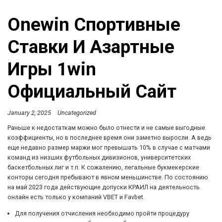
Onewin Спортивные
Ставки И Азартные
Игры 1win
Официальный Сайт
January 2, 2025
Uncategorized
Раньше к недостаткам можно было отнести и не самые выгодные
коэффициенты, но в последнее время они заметно выросли. А ведь
еще недавно размер маржи мог превышать 10% в случае с матчами
команд из низших футбольных дивизионов, университетских
баскетбольных лиг и т.п. К сожалению, легальные букмекерские
конторы сегодня пребывают в явном меньшинстве. По состоянию
на май 2023 года действующие допуски КРАИЛ на деятельность
онлайн есть только у компаний VBET и Favbet.
Для получения отчисления необходимо пройти процедуру