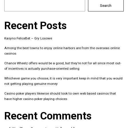
Search
Recent Posts
Kasyno FeliceBet – Gry Losowe
Among the best towns to enjoy online harbors are from the overseas online
casinos
Chance Wheelz offers would be a good, but they’re not for all since most out-
of incentives is actually purchase-oriented selling
Whichever game you choose, it is very important keep in mind that you would
not getting playing genuine money
Casino poker players likewise should look to own web based casinos that
have higher casino poker playing choices
Recent Comments