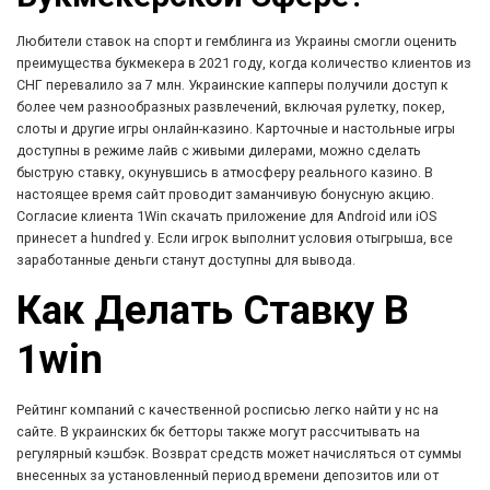
Любители ставок на спорт и гемблинга из Украины смогли оценить
преимущества букмекера в 2021 году, когда количество клиентов из
СНГ перевалило за 7 млн. Украинские капперы получили доступ к
более чем разнообразных развлечений, включая рулетку, покер,
слоты и другие игры онлайн-казино. Карточные и настольные игры
доступны в режиме лайв с живыми дилерами, можно сделать
быструю ставку, окунувшись в атмосферу реального казино. В
настоящее время сайт проводит заманчивую бонусную акцию.
Согласие клиента 1Win скачать приложение для Android или iOS
принесет a hundred у. Если игрок выполнит условия отыгрыша, все
заработанные деньги станут доступны для вывода.
Как Делать Ставку В
1win
Рейтинг компаний с качественной росписью легко найти у нс на
сайте. В украинских бк бетторы также могут рассчитывать на
регулярный кэшбэк. Возврат средств может начисляться от суммы
внесенных за установленный период времени депозитов или от