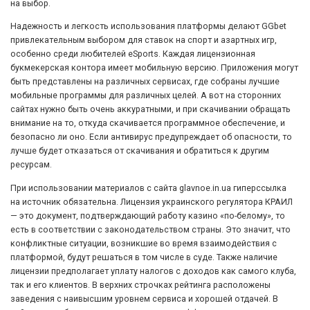
на выбор.
Надежность и легкость использования платформы делают GGbet
привлекательным выбором для ставок на спорт и азартных игр,
особенно среди любителей eSports. Каждая лицензионная
букмекерская контора имеет мобильную версию. Приложения могут
быть представлены на различных сервисах, где собраны лучшие
мобильные программы для различных целей. А вот на сторонних
сайтах нужно быть очень аккуратными, и при скачивании обращать
внимание на то, откуда скачивается программное обеспечение, и
безопасно ли оно. Если антивирус предупреждает об опасности, то
лучше будет отказаться от скачивания и обратиться к другим
ресурсам.
При использовании материалов с сайта glavnoe.in.ua гиперссылка
на источник обязательна. Лицензия украинского регулятора КРАИЛ
— это документ, подтверждающий работу казино «по-белому», то
есть в соответствии с законодательством страны. Это значит, что
конфликтные ситуации, возникшие во время взаимодействия с
платформой, будут решаться в том числе в суде. Также наличие
лицензии предполагает уплату налогов с доходов как самого клуба,
так и его клиентов. В верхних строчках рейтинга расположены
заведения с наивысшим уровнем сервиса и хорошей отдачей. В