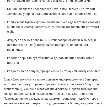
регистрации, пополнить баланс и выбрать тип привилегии.
БК 1вин является классической фундаментальной конторой,
делающей упор на большой выбор ставок для своих клиентов.
Если клиент букмекерской компании 1win сделает three ставки в
экспресс с коэффициентом 2, то общий коэффициент составит
eight.
Аудиту подлежит работа RNG (генератора случайных чисел) и
соответствие RTP (коэффициент возврата) заявленным
величинам.
Рабочее зеркало будет активно до дальнейшей блокировки
портала.
Редко бывают бонусы, приуроченные к тому или иному событию.
Сразу бросаются в глаза колоритные информационные баннеры,
которые расскажут о разнообразных бонусах (включая бонус при
регистрации), кэшбэке и популярном покере. Портал 1win казино
интернациональный и поддерживает свыше двадцати языков.
Перемещение по разделам платформы происходит удобно через
верхнюю навигационную строку, где имеется более двадцати опций