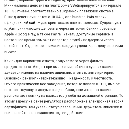
Минимальный депозит на платформе VBetварьируется в интервале
10 – 30 гривен, соответственно выбранной платежной системе.
Вывод денег начинается с 10 UAH, one hundred
1win ставки
официальный сайт
– для криптовалютных кошельков. Существуют
клубы принимающие депозиты через интернет банкинг, сервисы
Apple и GooglePay, а также PayPal. Узнать доступные сервисы в
настоящее время поможет оператор службы поддержки через
онлайн чат. Отдельное внимание следует уделить разделу с новыми
играми.
Как видно вариантов ответа, получаемого через фильтр
предостаточно. Акцент при выявлении рейтинга лучших казино
делается именно на наличие лицензии, отзывы, иные критерии.
Основной рейтинг интернет-казино – надежность и честность.
Отчего практически все заведения, которые попали в ТОП, имеют
соответствующую документацию. Солидные интернет казино
располагают ссылку на валидатор у себя на домашней странице. По
этому адресу на сайте регулятора расположена электронная версия
сертификата. Там указан статус разрешения, держатель лицензии и
список сайтов, попадающих под ее действие.