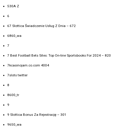
530A Z
6
67 Slottica Świadczenie Usług Z Dnia – 672
6860_wa
7
7 Best Football Bets Sites: Top On-line Sportsbooks For 2024 – 820
7kcasinojam.co.com 4004
7slots twitter
8
8600_tr
9
9 Slottica Bonus Za Rejestrację – 301
9650_wa