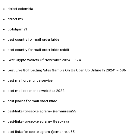
bbrbet colombia
bbrbet mx
bc-bdgame1
best country for mail order bride
best country for mail order bride reddit
Best Crypto Wallets Of November 2024 – 824
Best Live Golf Betting Sites Gamble On Us Open Up Online In 2024" – 686
best mail order bride service
best mail order bride websites 2022
best places for mail order bride
best-links-for-seo-telegram–@emanresu55
best-links-for-seo-telegram–@seokaya
best-links-for-seo-telegram-@emanresu55