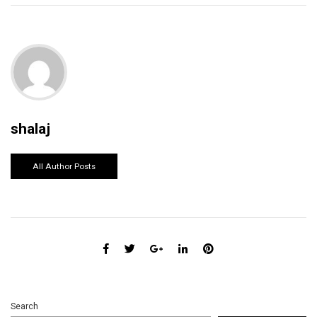
shalaj
All Author Posts
Search