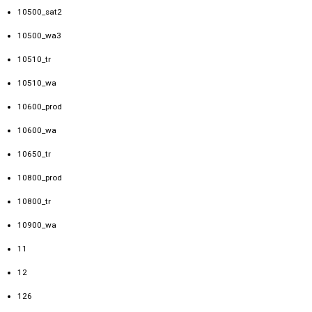
10500_sat2
10500_wa3
10510_tr
10510_wa
10600_prod
10600_wa
10650_tr
10800_prod
10800_tr
10900_wa
11
12
126