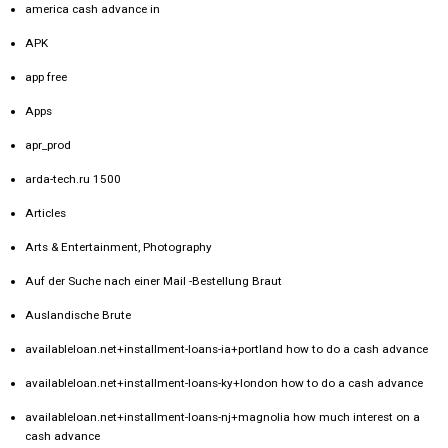
america cash advance in
APK
app free
Apps
apr_prod
arda-tech.ru 1500
Articles
Arts & Entertainment, Photography
Auf der Suche nach einer Mail -Bestellung Braut
Auslandische Brute
availableloan.net+installment-loans-ia+portland how to do a cash advance
availableloan.net+installment-loans-ky+london how to do a cash advance
availableloan.net+installment-loans-nj+magnolia how much interest on a
cash advance