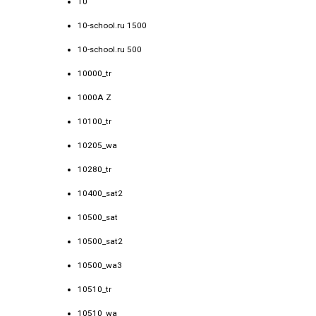
10
10-school.ru 1500
10-school.ru 500
10000_tr
1000A Z
10100_tr
10205_wa
10280_tr
10400_sat2
10500_sat
10500_sat2
10500_wa3
10510_tr
10510_wa