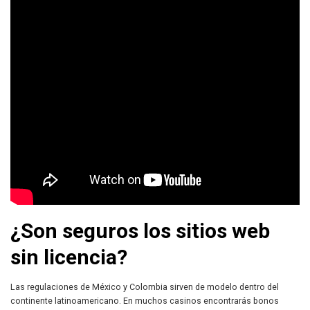
¿Son seguros los sitios web
sin licencia?
Las regulaciones de México y Colombia sirven de modelo dentro del
continente latinoamericano. En muchos casinos encontrarás bonos