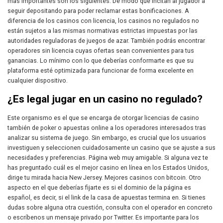
más importantes son los siguientes. De modo que incitan al jugador a
seguir depositando para poder reclamar estas bonificaciones. A
diferencia de los casinos con licencia, los casinos no regulados no
están sujetos a las mismas normativas estrictas impuestas por las
autoridades reguladoras de juegos de azar. También podrás encontrar
operadores sin licencia cuyas ofertas sean convenientes para tus
ganancias. Lo mínimo con lo que deberías conformarte es que su
plataforma esté optimizada para funcionar de forma excelente en
cualquier dispositivo.
¿Es legal jugar en un casino no regulado?
Este organismo es el que se encarga de otorgar licencias de casino
también de poker o apuestas online a los operadores interesados tras
analizar su sistema de juego. Sin embargo, es crucial que los usuarios
investiguen y seleccionen cuidadosamente un casino que se ajuste a sus
necesidades y preferencias. Página web muy amigable. Si alguna vez te
has preguntado cuál es el mejor casino en línea en los Estados Unidos,
dirige tu mirada hacia New Jersey. Mejores casinos con bitcoin. Otro
aspecto en el que deberías fijarte es si el dominio de la página es
español, es decir, si el link de la casa de apuestas termina en. Si tienes
dudas sobre alguna otra cuestión, consulta con el operador en concreto
o escríbenos un mensaje privado por Twitter. Es importante para los