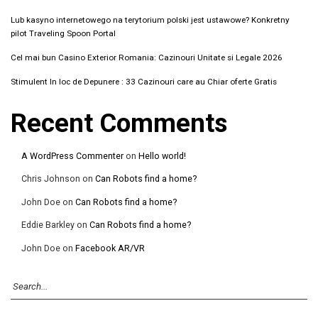
Lub kasyno internetowego na terytorium polski jest ustawowe? Konkretny
pilot Traveling Spoon Portal
Cel mai bun Casino Exterior Romania: Cazinouri Unitate si Legale 2026
Stimulent In loc de Depunere : 33 Cazinouri care au Chiar oferte Gratis
Recent Comments
A WordPress Commenter
on
Hello world!
Chris Johnson
on
Can Robots find a home?
John Doe
on
Can Robots find a home?
Eddie Barkley
on
Can Robots find a home?
John Doe
on
Facebook AR/VR