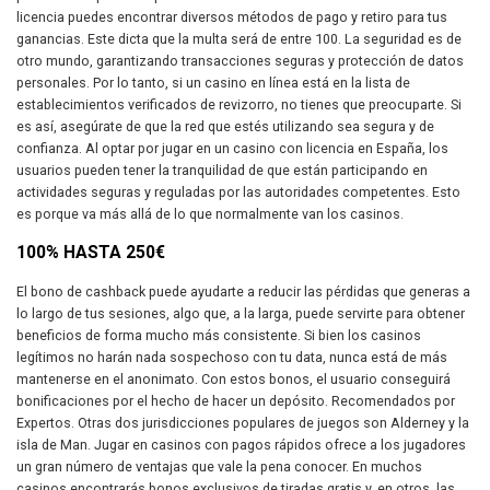
licencia puedes encontrar diversos métodos de pago y retiro para tus
ganancias. Este dicta que la multa será de entre 100. La seguridad es de
otro mundo, garantizando transacciones seguras y protección de datos
personales. Por lo tanto, si un casino en línea está en la lista de
establecimientos verificados de revizorro, no tienes que preocuparte. Si
es así, asegúrate de que la red que estés utilizando sea segura y de
confianza. Al optar por jugar en un casino con licencia en España, los
usuarios pueden tener la tranquilidad de que están participando en
actividades seguras y reguladas por las autoridades competentes. Esto
es porque va más allá de lo que normalmente van los casinos.
100% HASTA 250€
El bono de cashback puede ayudarte a reducir las pérdidas que generas a
lo largo de tus sesiones, algo que, a la larga, puede servirte para obtener
beneficios de forma mucho más consistente. Si bien los casinos
legítimos no harán nada sospechoso con tu data, nunca está de más
mantenerse en el anonimato. Con estos bonos, el usuario conseguirá
bonificaciones por el hecho de hacer un depósito. Recomendados por
Expertos. Otras dos jurisdicciones populares de juegos son Alderney y la
isla de Man. Jugar en casinos con pagos rápidos ofrece a los jugadores
un gran número de ventajas que vale la pena conocer. En muchos
casinos encontrarás bonos exclusivos de tiradas gratis y, en otros, las