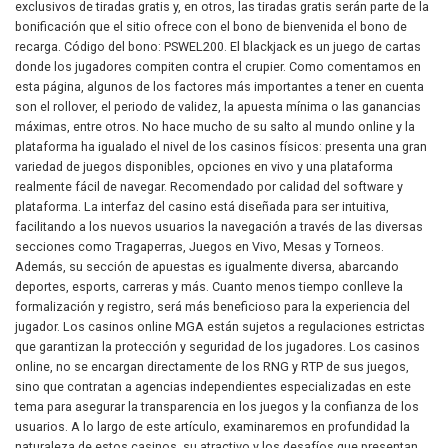
exclusivos de tiradas gratis y, en otros, las tiradas gratis serán parte de la
bonificación que el sitio ofrece con el bono de bienvenida el bono de
recarga. Código del bono: PSWEL200. El blackjack es un juego de cartas
donde los jugadores compiten contra el crupier. Como comentamos en
esta página, algunos de los factores más importantes a tener en cuenta
son el rollover, el periodo de validez, la apuesta mínima o las ganancias
máximas, entre otros. No hace mucho de su salto al mundo online y la
plataforma ha igualado el nivel de los casinos físicos: presenta una gran
variedad de juegos disponibles, opciones en vivo y una plataforma
realmente fácil de navegar. Recomendado por calidad del software y
plataforma. La interfaz del casino está diseñada para ser intuitiva,
facilitando a los nuevos usuarios la navegación a través de las diversas
secciones como Tragaperras, Juegos en Vivo, Mesas y Torneos.
Además, su sección de apuestas es igualmente diversa, abarcando
deportes, esports, carreras y más. Cuanto menos tiempo conlleve la
formalización y registro, será más beneficioso para la experiencia del
jugador. Los casinos online MGA están sujetos a regulaciones estrictas
que garantizan la protección y seguridad de los jugadores. Los casinos
online, no se encargan directamente de los RNG y RTP de sus juegos,
sino que contratan a agencias independientes especializadas en este
tema para asegurar la transparencia en los juegos y la confianza de los
usuarios. A lo largo de este artículo, examinaremos en profundidad la
naturaleza de estos casinos, su atractivo y los desafíos que presentan