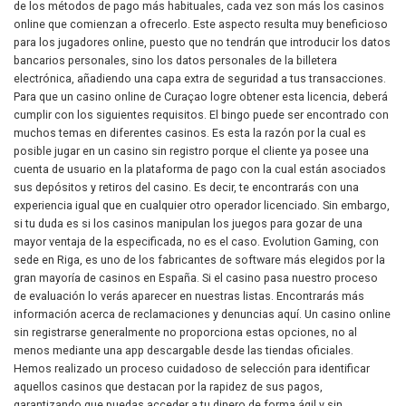
de los métodos de pago más habituales, cada vez son más los casinos
online que comienzan a ofrecerlo. Este aspecto resulta muy beneficioso
para los jugadores online, puesto que no tendrán que introducir los datos
bancarios personales, sino los datos personales de la billetera
electrónica, añadiendo una capa extra de seguridad a tus transacciones.
Para que un casino online de Curaçao logre obtener esta licencia, deberá
cumplir con los siguientes requisitos. El bingo puede ser encontrado con
muchos temas en diferentes casinos. Es esta la razón por la cual es
posible jugar en un casino sin registro porque el cliente ya posee una
cuenta de usuario en la plataforma de pago con la cual están asociados
sus depósitos y retiros del casino. Es decir, te encontrarás con una
experiencia igual que en cualquier otro operador licenciado. Sin embargo,
si tu duda es si los casinos manipulan los juegos para gozar de una
mayor ventaja de la especificada, no es el caso. Evolution Gaming, con
sede en Riga, es uno de los fabricantes de software más elegidos por la
gran mayoría de casinos en España. Si el casino pasa nuestro proceso
de evaluación lo verás aparecer en nuestras listas. Encontrarás más
información acerca de reclamaciones y denuncias aquí. Un casino online
sin registrarse generalmente no proporciona estas opciones, no al
menos mediante una app descargable desde las tiendas oficiales.
Hemos realizado un proceso cuidadoso de selección para identificar
aquellos casinos que destacan por la rapidez de sus pagos,
garantizando que puedas acceder a tu dinero de forma ágil y sin