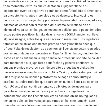
herramientas encargadas de mantener una correcta actividad de juego en
todo momento, entre las cuales destacan. El jugador tiene a su
disposición eventos deportivos estándar, como fútbol, fútbol americano,
baloncesto, tenis, artes marciales y otros deportes. Este casino es
reconocido por su seguridad y por valorar la privacidad de sus jugadores,
además de contar con el respaldo del sistema de verificación de
identidad Noda. Sin embargo, es necesario señalar que, a pesar de todos
estos puntos positivos, la falta de una licencia DGOJ también conlleva
algunos riesgos, sobre los que es necesario mencionar. Los jugadores
también aprecian las constantes promociones y bonificaciones que
ofrece. Falta de regulación: Los casinos sin licencia no están regulados
por las autoridades competentes en España. Sin embargo, muchos de
estos casinos entienden la importancia de ofrecer un soporte de calidad
para mantener a sus jugadores satisfechos y generar confianza. Si
buscas premios mayores y un número alto de jugadas gratuitas, los
casinos online no regulados, como Nine Casino, te dan esta oportunidad.
Pues muy sencillo: usando plataformas de pagos como Trustly o
bitcóins. Sí, sobre todo los que aparecen en nuestra lista. Los casinos
Non UK actualizan continuamente sus bibliotecas de juegos para
garantizar una experiencia fresca y atractiva a los jugadores. En
comparación con los licenciados, estos casinos online no regulados
tienen no solo las dos ventajas que vimos arriba, sino también. Este
operador es uno de los mejores por muchos motivos: dispone de una