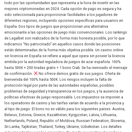
todo por las oportunidades que representa a la hora de invertir en las
mejores criptomonedas en 2024. Cada opción de pago es segura y ha
sido seleccionada para proporcionar facilidades a los jugadores de
diferentes regiones, incluyendo opciones específicas para usuarios en
España. Dos tipos de juegos que proporcionan una alternativa
emocionante a las opciones de juego más convencionales. Los rankings
de Legalbet son realizados de la forma más honesta posible, por lo que
indicamos “No patrocinado” en aquellos casos donde las posiciones
están determinadas de la forma más objetiva posible. Un casino online
sin licencia en España se refiere a aquel que opera sin poseer la licencia
emitida por la autoridad reguladora de juegos de azar española. 100%
hasta 500€ + 200 tiradas gratis + 1 bono Crab. Se ha reenviado el mensaje
de confirmación.
No ofrece demos gratis de sus juegos. Oferta de
bienvenida del 100% hasta 500€. Los riesgos incluyen la falta de
protección legal por parte de las autoridades españolas, posibles
problemas de seguridad y transparencia en los juegos, y la ausencia de
políticas efectivas de juego responsable. Los impuestos se imponen a
los operadores de casino y las tarifas varían de acuerdo a la provincia y
al tipo de juego. El bono no es válido para los siguientes países: Austria,
Belarus, Estonia, Greece, Kazakhstan, Kyrgyzstan, Latvia, Lithuania,
Netherlands, Poland, Republic of Moldova, Russian Federation, Slovenia,
Sri Lanka, Tajikistan, Thailand, Turkey, Ukraine, Uzbekistan. Los detalles