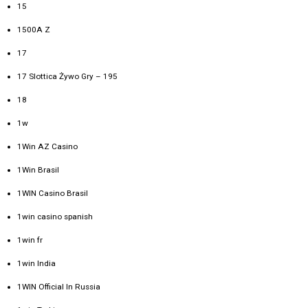
15
1500A Z
17
17 Slottica Żywo Gry – 195
18
1w
1Win AZ Casino
1Win Brasil
1WIN Casino Brasil
1win casino spanish
1win fr
1win India
1WIN Official In Russia