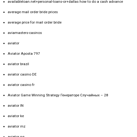
availableloan.net+personal-loans-or+dallas how to do a cash advance
average mail order bride prices
average price for mail order bride
aviamasters-casinos
aviator
Aviator Aposta 797
aviator brazil
aviator casino DE
aviator casino fr
Aviator Game Winning Strategy Генераторе Случайных – 28
aviator IN
aviator ke
aviator mz
aviator ng