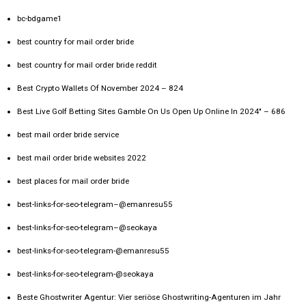
bc-bdgame1
best country for mail order bride
best country for mail order bride reddit
Best Crypto Wallets Of November 2024 – 824
Best Live Golf Betting Sites Gamble On Us Open Up Online In 2024" – 686
best mail order bride service
best mail order bride websites 2022
best places for mail order bride
best-links-for-seo-telegram–@emanresu55
best-links-for-seo-telegram–@seokaya
best-links-for-seo-telegram-@emanresu55
best-links-for-seo-telegram-@seokaya
Beste Ghostwriter Agentur: Vier seriöse Ghostwriting-Agenturen im Jahr