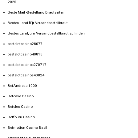
2025
Beste Mail -Bestellung Brautseiten
Bestes Land fГјr Versandbestellbraut
Bestes Land, um Versandbestellbraut zu finden
bestslotcasino28077
bestslotcasino40813
bestslotcasinos270717
bestslotcasinos40824
BetAndreas 1000
Betcave Casino
Betcleo Casino
Betfouru Casino
Betmotion Casino Basil
betting utan svensk licens