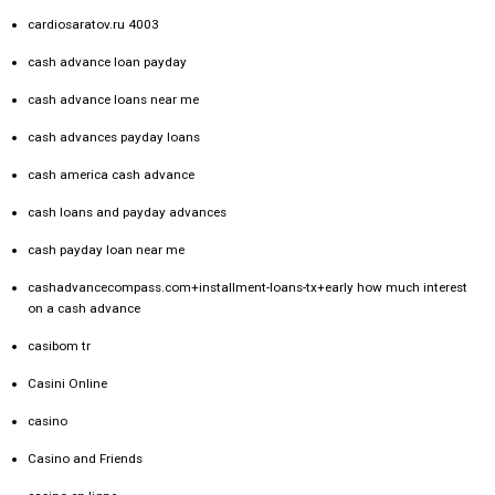
cardiosaratov.ru 4003
cash advance loan payday
cash advance loans near me
cash advances payday loans
cash america cash advance
cash loans and payday advances
cash payday loan near me
cashadvancecompass.com+installment-loans-tx+early how much interest
on a cash advance
casibom tr
Casini Online
casino
Casino and Friends