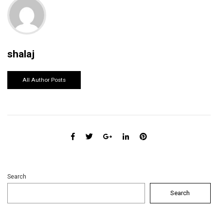
shalaj
All Author Posts
Search
Search