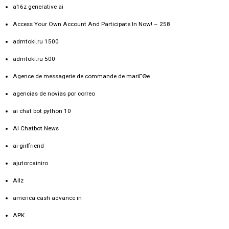
a16z generative ai
Access Your Own Account And Participate In Now! – 258
admtoki.ru 1500
admtoki.ru 500
Agence de messagerie de commande de mariГ©e
agencias de novias por correo
ai chat bot python 10
AI Chatbot News
ai-girlfriend
ajutorcainiro
Allz
america cash advance in
APK