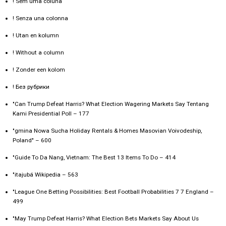
! Sem uma coluna
! Senza una colonna
! Utan en kolumn
! Without a column
! Zonder een kolom
! Без рубрики
"Can Trump Defeat Harris? What Election Wagering Markets Say Tentang
Kami Presidential Poll – 177
"gmina Nowa Sucha Holiday Rentals & Homes Masovian Voivodeship,
Poland" – 600
"Guide To Da Nang, Vietnam: The Best 13 Items To Do – 414
"itajubá Wikipedia – 563
"League One Betting Possibilities: Best Football Probabilities 7 7 England –
499
"May Trump Defeat Harris? What Election Bets Markets Say About Us