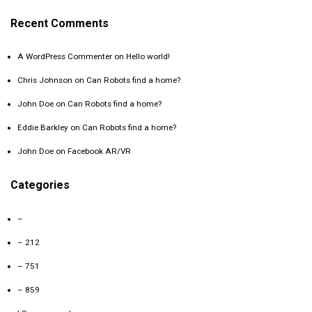
Recent Comments
A WordPress Commenter
on
Hello world!
Chris Johnson
on
Can Robots find a home?
John Doe
on
Can Robots find a home?
Eddie Barkley
on
Can Robots find a home?
John Doe
on
Facebook AR/VR
Categories
–
– 212
– 751
– 859