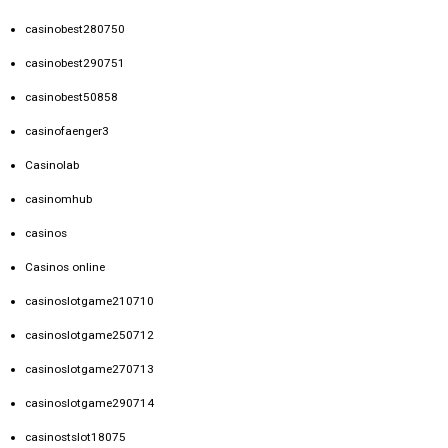
casinobest280750
casinobest290751
casinobest50858
casinofaenger3
Casinolab
casinomhub
casinos
Casinos online
casinoslotgame210710
casinoslotgame250712
casinoslotgame270713
casinoslotgame290714
casinostslot18075