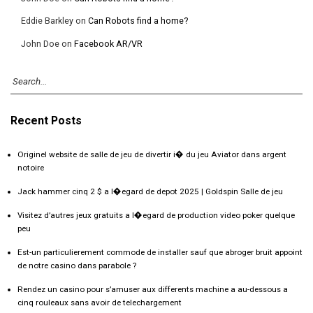
Eddie Barkley
on
Can Robots find a home?
John Doe
on
Facebook AR/VR
Recent Posts
Originel website de salle de jeu de divertir i� du jeu Aviator dans argent
notoire
Jack hammer cinq 2 $ a l�egard de depot 2025 | Goldspin Salle de jeu
Visitez d’autres jeux gratuits a l�egard de production video poker quelque
peu
Est-un particulierement commode de installer sauf que abroger bruit appoint
de notre casino dans parabole ?
Rendez un casino pour s’amuser aux differents machine a au-dessous a
cinq rouleaux sans avoir de telechargement