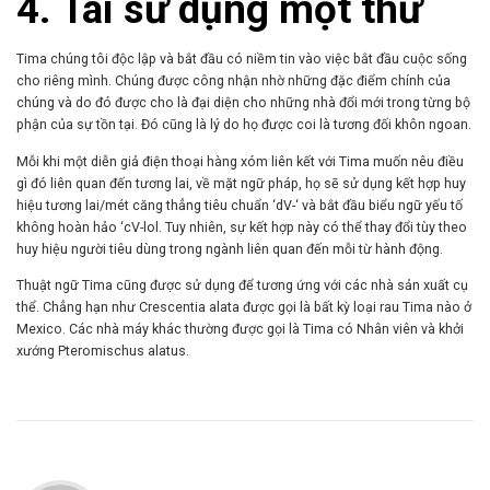
4. Tái sử dụng một thứ
Tima chúng tôi độc lập và bắt đầu có niềm tin vào việc bắt đầu cuộc sống
cho riêng mình. Chúng được công nhận nhờ những đặc điểm chính của
chúng và do đó được cho là đại diện cho những nhà đổi mới trong từng bộ
phận của sự tồn tại. Đó cũng là lý do họ được coi là tương đối khôn ngoan.
Mỗi khi một diễn giả điện thoại hàng xóm liên kết với Tima muốn nêu điều
gì đó liên quan đến tương lai, về mặt ngữ pháp, họ sẽ sử dụng kết hợp huy
hiệu tương lai/mét căng thẳng tiêu chuẩn ‘dV-‘ và bắt đầu biểu ngữ yếu tố
không hoàn hảo ‘cV-lol. Tuy nhiên, sự kết hợp này có thể thay đổi tùy theo
huy hiệu người tiêu dùng trong ngành liên quan đến mỗi từ hành động.
Thuật ngữ Tima cũng được sử dụng để tương ứng với các nhà sản xuất cụ
thể. Chẳng hạn như Crescentia alata được gọi là bất kỳ loại rau Tima nào ở
Mexico. Các nhà máy khác thường được gọi là Tima có Nhân viên và khởi
xướng Pteromischus alatus.