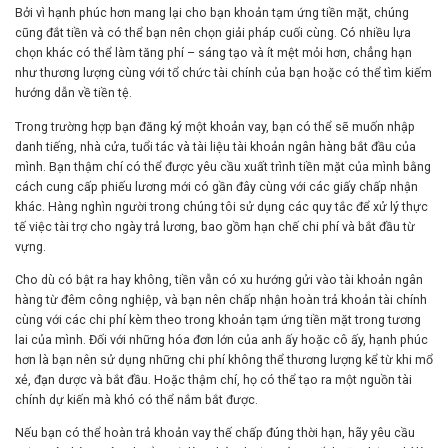
Bởi vì hạnh phúc hơn mang lại cho bạn khoản tạm ứng tiền mặt, chúng
cũng đắt tiền và có thể bạn nên chọn giải pháp cuối cùng. Có nhiều lựa
chọn khác có thể làm tăng phí – sáng tạo và ít mệt mỏi hơn, chẳng hạn
như thương lượng cùng với tổ chức tài chính của bạn hoặc có thể tìm kiếm
hướng dẫn về tiền tệ.
Trong trường hợp bạn đăng ký một khoản vay, bạn có thể sẽ muốn nhập
danh tiếng, nhà cửa, tuổi tác và tài liệu tài khoản ngân hàng bắt đầu của
mình. Bạn thậm chí có thể được yêu cầu xuất trình tiền mặt của mình bằng
cách cung cấp phiếu lương mới có gần đây cùng với các giấy chấp nhận
khác. Hàng nghìn người trong chúng tôi sử dụng các quy tắc để xử lý thực
tế việc tài trợ cho ngày trả lương, bao gồm hạn chế chi phí và bắt đầu từ
vựng.
Cho dù có bật ra hay không, tiền vẫn có xu hướng gửi vào tài khoản ngân
hàng từ đêm công nghiệp, và bạn nên chấp nhận hoàn trả khoản tài chính
cùng với các chi phí kèm theo trong khoản tạm ứng tiền mặt trong tương
lai của mình. Đối với những hóa đơn lớn của anh ấy hoặc cô ấy, hạnh phúc
hơn là bạn nên sử dụng những chi phí không thể thương lượng kể từ khi mổ
xẻ, đạn dược và bắt đầu. Hoặc thậm chí, họ có thể tạo ra một nguồn tài
chính dự kiến ​​mà khó có thể nắm bắt được.
Nếu bạn có thể hoàn trả khoản vay thế chấp đúng thời hạn, hãy yêu cầu