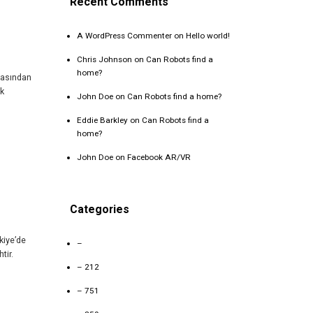
Recent Comments
A WordPress Commenter
on
Hello world!
Chris Johnson
on
Can Robots find a
home?
arasından
ik
John Doe
on
Can Robots find a home?
Eddie Barkley
on
Can Robots find a
home?
John Doe
on
Facebook AR/VR
Categories
kiye’de
–
tir.
– 212
– 751