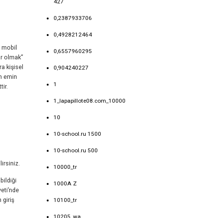
427
0,2387933706
0,4928212464
t mobil
0,6557960295
ar olmak”
a kişisel
0,904240227
an emin
1
ir.
1_lapapillote08.com_10000
10
10-school.ru 1500
10-school.ru 500
irsiniz.
10000_tr
bildiği
1000A Z
yeti’nde
 giriş
10100_tr
10205_wa