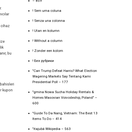
– 859
r.
! Sem uma coluna
ıcılar
! Senza una colonna
l cihaz
! Utan en kolumn
! Without a column
ize
lik
! Zonder een kolom
anır, bu
! Без рубрики
"Can Trump Defeat Harris? What Election
Wagering Markets Say Tentang Kami
Presidential Poll – 177
bahisleri
ir kupon
"gmina Nowa Sucha Holiday Rentals &
Homes Masovian Voivodeship, Poland" –
600
"Guide To Da Nang, Vietnam: The Best 13
Items To Do – 414
"itajubá Wikipedia – 563