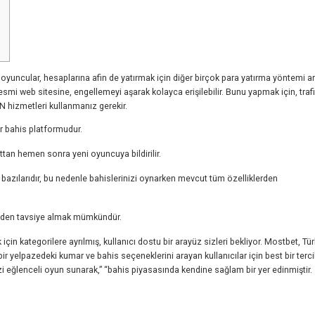
za oyuncular, hesaplarına afin de yatırmak için diğer birçok para yatırma yöntemi 
esmi web sitesine, engellemeyi aşarak kolayca erişilebilir. Bunu yapmak için, traf
N hizmetleri kullanmanız gerekir.
r bahis platformudur.
ıttan hemen sonra yeni oyuncuya bildirilir.
azılarıdır, bu nedenle bahislerinizi oynarken mevcut tüm özelliklerden
nden tavsiye almak mümkündür.
için kategorilere ayrılmış, kullanıcı dostu bir arayüz sizleri bekliyor. Mostbet, Tür
 yelpazedeki kumar ve bahis seçeneklerini arayan kullanıcılar için best bir tercih
izi eğlenceli oyun sunarak,” “bahis piyasasında kendine sağlam bir yer edinmiştir.