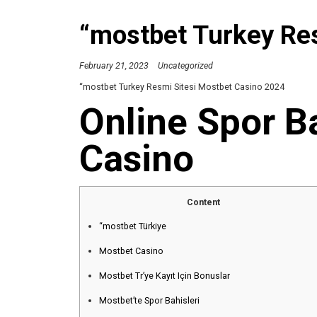
“mostbet Turkey Res
February 21, 2023
Uncategorized
“mostbet Turkey Resmi Sitesi Mostbet Casino 2024
Online Spor Ba
Casino
Content
“mostbet Türkiye
Mostbet Casino
Mostbet Tr’ye Kayıt Için Bonuslar
Mostbet’te Spor Bahisleri