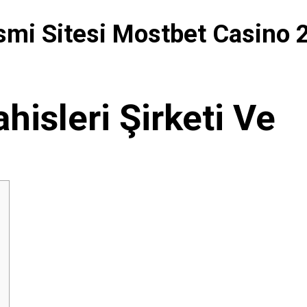
mi Sitesi Mostbet Casino 
hisleri Şirketi Ve