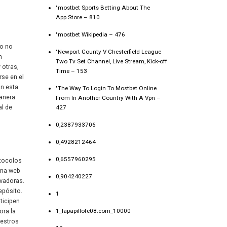
"‎mostbet Sports Betting About The
App Store – 810
"mostbet Wikipedia – 476
to no
"Newport County V Chesterfield League
n
Two Tv Set Channel, Live Stream, Kick-off
 otras,
Time – 153
rse en el
an esta
"The Way To Login To Mostbet Online
manera
From In Another Country With A Vpn –
al de
427
0,2387933706
0,4928212464
0,6557960295
otocolos
ina web
0,904240227
ovadoras.
epósito.
1
ticipen
1_lapapillote08.com_10000
ora la
uestros