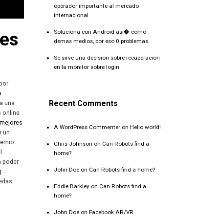
operador importante al mercado
internacional
Soluciona con Android asi� como
res
demas medios, por eso 0 problemas
Se sirve una decision sobre recuperacion
en la monitor sobre login
por
a
Recent Comments
da una
 online
 mejores
A WordPress Commenter
on
Hello world!
n un
premio
Chris Johnson
on
Can Robots find a
l
home?
a poder
John Doe
on
Can Robots find a home?
g
nedas
Eddie Barkley
on
Can Robots find a
home?
John Doe
on
Facebook AR/VR