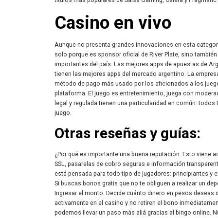
Casino en vivo
Aunque no presenta grandes innovaciones en esta categorí
solo porque es sponsor oficial de River Plate, sino tamb
importantes del país. Las mejores apps de apuestas de Arge
tienen las mejores apps del mercado argentino. La empresa 
método de pago más usado por los aficionados a los juegos
plataforma. El juego es entretenimiento, juega con modera
legal y regulada tienen una particularidad en común: todos
juego.
Otras reseñas y guías:
¿Por qué es importante una buena reputación. Esto viene 
SSL, pasarelas de cobro seguras e información transparent
está pensada para todo tipo de jugadores: principiantes 
Si buscas bonos gratis que no te obliguen a realizar un dep
Ingresar el monto: Decide cuánto dinero en pesos deseas de
activamente en el casino y no retiren el bono inmediatamen
podemos llevar un paso más allá gracias al bingo online. N