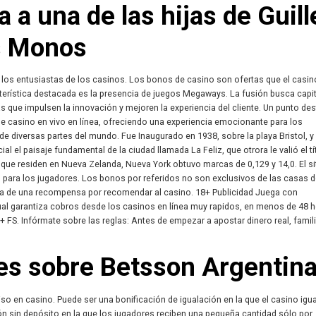
 a una de las hijas de Guill
os Monos
los entusiastas de los casinos. Los bonos de casino son ofertas que el casin
terística destacada es la presencia de juegos Megaways. La fusión busca capit
as que impulsen la innovación y mejoren la experiencia del cliente. Un punto de
 casino en vivo en línea, ofreciendo una experiencia emocionante para los
 de diversas partes del mundo. Fue Inaugurado en 1938, sobre la playa Bristol, y
al el paisaje fundamental de la ciudad llamada La Feliz, que otrora le valió el tí
s que residen en Nueva Zelanda, Nueva York obtuvo marcas de 0,129 y 14,0. El si
l para los jugadores. Los bonos por referidos no son exclusivos de las casas 
ata de una recompensa por recomendar al casino. 18+ Publicidad Juega con
rtual garantiza cobros desde los casinos en línea muy rapidos, en menos de 48 h
+ FS. Infórmate sobre las reglas: Antes de empezar a apostar dinero real, famili
es sobre Betsson Argentin
o en casino. Puede ser una bonificación de igualación en la que el casino igua
ión sin depósito en la que los jugadores reciben una pequeña cantidad sólo por