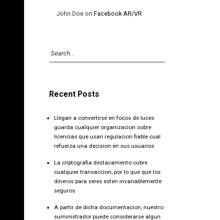
John Doe
on
Facebook AR/VR
Recent Posts
Llegan a convertirse en focos de luces
guarda cualquier organizacion sobre
licencias que usan regulacion fiable cual
refuerza una decision en sus usuarios
La criptografia destacamento cubre
cualquier transaccion, por lo que que los
dineros para seres esten invariablemente
seguros
A partir de dicha documentacion, nuestro
suministrador puede considerarse algun