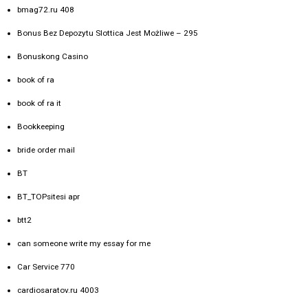
bmag72.ru 408
Bonus Bez Depozytu Slottica Jest Możliwe – 295
Bonuskong Casino
book of ra
book of ra it
Bookkeeping
bride order mail
BT
BT_TOPsitesi apr
btt2
can someone write my essay for me
Car Service 770
cardiosaratov.ru 4003