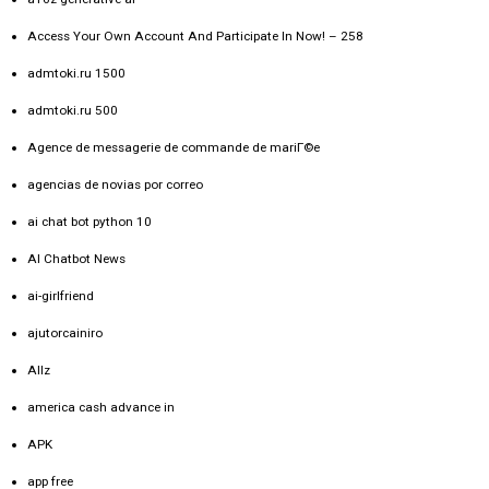
Access Your Own Account And Participate In Now! – 258
admtoki.ru 1500
admtoki.ru 500
Agence de messagerie de commande de mariГ©e
agencias de novias por correo
ai chat bot python 10
AI Chatbot News
ai-girlfriend
ajutorcainiro
Allz
america cash advance in
APK
app free