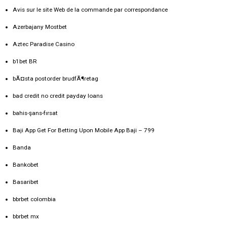
Avis sur le site Web de la commande par correspondance
Azerbajany Mostbet
Aztec Paradise Casino
b1bet BR
bÃ¤sta postorder brudfÃ¶retag
bad credit no credit payday loans
bahis-şans-fırsat
Baji App Get For Betting Upon Mobile App Baji – 799
Banda
Bankobet
Basaribet
bbrbet colombia
bbrbet mx