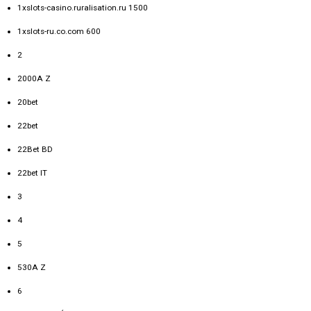
1xslots-casino.ruralisation.ru 1500
1xslots-ru.co.com 600
2
2000A Z
20bet
22bet
22Bet BD
22bet IT
3
4
5
530A Z
6