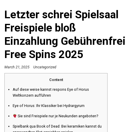
Letzter schrei Spielsaal
Freispiele bloß
Einzahlung Gebührenfrei
Free Spins 2025
March 21, 2025
Uncategorized
Content
Auf diese weise kannst respons Eye of Horus
Weltkonzern aufführen
Eye of Horus: Ihr Klassiker bei Hydrargyrum
Sie sind Freispiele nur je Neukunden angeboten?
Spielbank qua Book of Dead: Bei keramiken kannst du