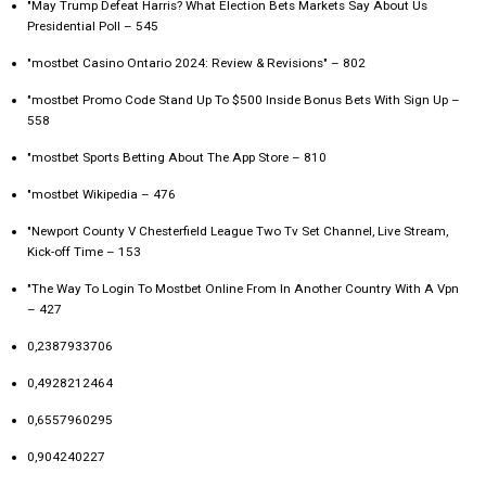
"May Trump Defeat Harris? What Election Bets Markets Say About Us
Presidential Poll – 545
"mostbet Casino Ontario 2024: Review & Revisions" – 802
"mostbet Promo Code Stand Up To $500 Inside Bonus Bets With Sign Up –
558
"‎mostbet Sports Betting About The App Store – 810
"mostbet Wikipedia – 476
"Newport County V Chesterfield League Two Tv Set Channel, Live Stream,
Kick-off Time – 153
"The Way To Login To Mostbet Online From In Another Country With A Vpn
– 427
0,2387933706
0,4928212464
0,6557960295
0,904240227