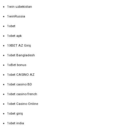
1win uzbekistan
1winRussia
1xbet
1xbet apk
1XBET AZ Giriş
1xbet Bangladesh
1xBet bonus
1xbet CASINO AZ
1xbet casino BD
1xbet casino french
1xbet Casino Online
1xbet giriş
1xbet india