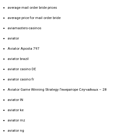
average mail order bride prices
average price for mail order bride
aviamasters-casinos
aviator
Aviator Aposta 797
aviator brazil
aviator casino DE
aviator casino fr
Aviator Game Winning Strategy Генераторе Случайных – 28
aviator IN
aviator ke
aviator mz
aviator ng