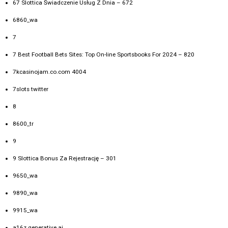
67 Slottica Świadczenie Usług Z Dnia – 672
6860_wa
7
7 Best Football Bets Sites: Top On-line Sportsbooks For 2024 – 820
7kcasinojam.co.com 4004
7slots twitter
8
8600_tr
9
9 Slottica Bonus Za Rejestrację – 301
9650_wa
9890_wa
9915_wa
a16z generative ai