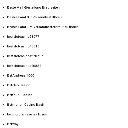
Beste Mail -Bestellung Brautseiten
Bestes Land fГјr Versandbestellbraut
Bestes Land, um Versandbestellbraut zu finden
bestslotcasino28077
bestslotcasino40813
bestslotcasinos270717
bestslotcasinos40824
BetAndreas 1000
Betcleo Casino
Betfouru Casino
Betmotion Casino Basil
betting utan svensk licens
Betway