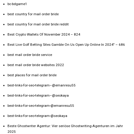
bc-bdgame1
best country for mail order bride
best country for mail order bride reddit
Best Crypto Wallets Of November 2024 – 824
Best Live Golf Betting Sites Gamble On Us Open Up Online In 2024" – 686
best mail order bride service
best mail order bride websites 2022
best places for mail order bride
best-links-for-seo-telegram–@emanresu55
best-links-for-seo-telegram–@seokaya
best-links-for-seo-telegram-@emanresu55
best-links-for-seo-telegram-@seokaya
Beste Ghostwriter Agentur: Vier seriöse Ghostwriting-Agenturen im Jahr
2025