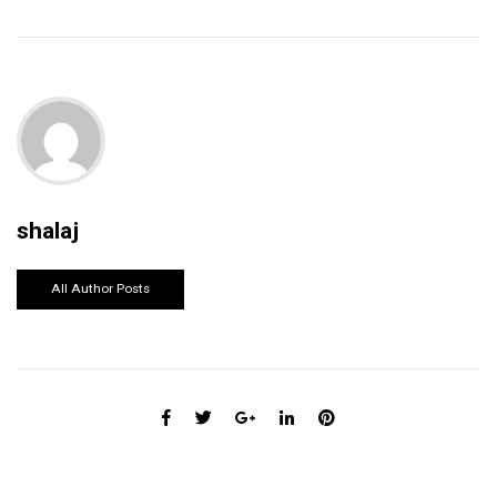
shalaj
All Author Posts