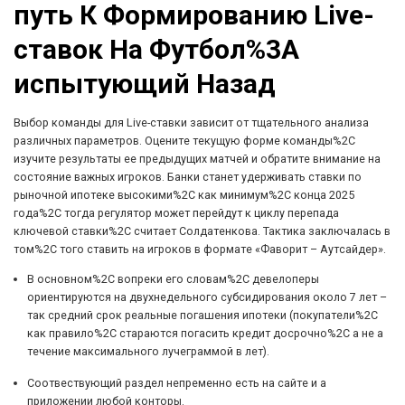
путь К Формированию Live-
ставок На Футбол%3A
испытующий Назад
Выбор команды для Live-ставки зависит от тщательного анализа
различных параметров. Оцените текущую форме команды%2C
изучите результаты ее предыдущих матчей и обратите внимание на
состояние важных игроков. Банки станет удерживать ставки по
рыночной ипотеке высокими%2C как минимум%2C конца 2025
года%2C тогда регулятор может перейдут к циклу перепада
ключевой ставки%2C считает Солдатенкова. Тактика заключалась в
том%2C того ставить на игроков в формате «Фаворит – Аутсайдер».
В основном%2C вопреки его словам%2C девелоперы
ориентируются на двухнедельного субсидирования около 7 лет –
так средний срок реальные погашения ипотеки (покупатели%2C
как правило%2C стараются погасить кредит досрочно%2C а не а
течение максимального лучеграммой в лет).
Соотвествующий раздел непременно есть на сайте и а
приложении любой конторы.