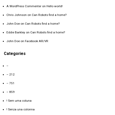
A WordPress Commenter
on
Hello world!
Chris Johnson
on
Can Robots find a home?
John Doe
on
Can Robots find a home?
Eddie Barkley
on
Can Robots find a home?
John Doe
on
Facebook AR/VR
Categories
–
– 212
– 751
– 859
! Sem uma coluna
! Senza una colonna