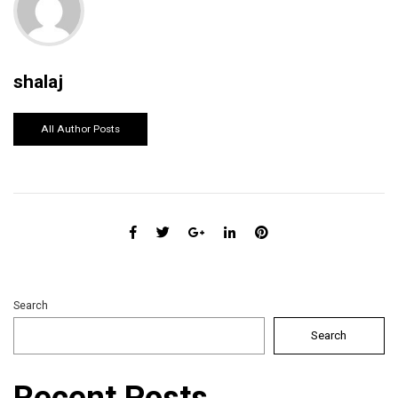
shalaj
All Author Posts
Search
Search
Recent Posts