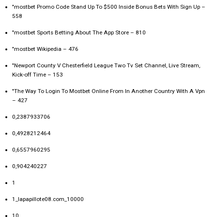
"mostbet Promo Code Stand Up To $500 Inside Bonus Bets With Sign Up –
558
"‎mostbet Sports Betting About The App Store – 810
"mostbet Wikipedia – 476
"Newport County V Chesterfield League Two Tv Set Channel, Live Stream,
Kick-off Time – 153
"The Way To Login To Mostbet Online From In Another Country With A Vpn
– 427
0,2387933706
0,4928212464
0,6557960295
0,904240227
1
1_lapapillote08.com_10000
10