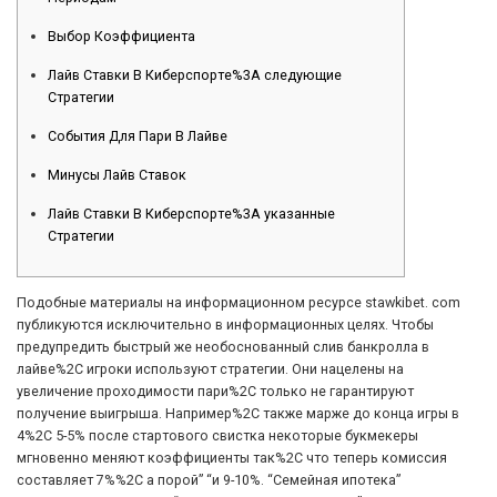
Выбор Коэффициента
Лайв Ставки В Киберспорте%3A следующие
Стратегии
События Для Пари В Лайве
Минусы Лайв Ставок
Лайв Ставки В Киберспорте%3A указанные
Стратегии
Подобные материалы на информационном ресурсе stawkibet. com
публикуютcя исключительно в информационных целях. Чтобы
предупредить быстрый же необоснованный слив банкролла в
лайве%2C игроки используют стратегии. Они нацелены на
увеличение проходимости пари%2C только не гарантируют
получение выигрыша. Например%2C также марже до конца игры в
4%2C 5-5% после стартового свистка некоторые букмекеры
мгновенно меняют коэффициенты так%2C что теперь комиссия
составляет 7%%2C а порой” “и 9-10%. “Семейная ипотека”