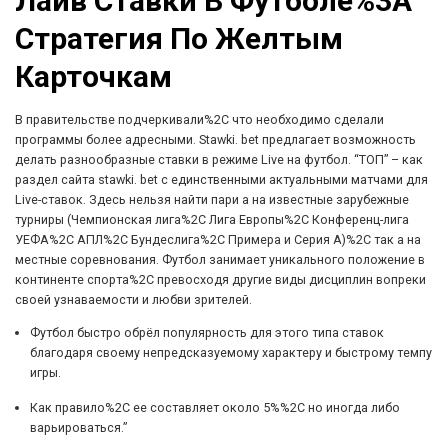
Лайв Ставки В Футболе%3A
Стратегия По Желтым
Карточкам
В правительстве подчеркивали%2C что необходимо сделали
программы более адресными. Stawki. bet предлагает возможность
делать разнообразные ставки в режиме Live на футбол. “ТОП” – как
раздел сайта stawki. bet с единственными актуальными матчами для
Live-ставок. Здесь нельзя найти пари а на известные зарубежные
турниры (Чемпионская лига%2C Лига Европы%2C Конференц-лига
УЕФА%2C АПЛ%2C Бундеслига%2C Примера и Серия А)%2C так а на
местные соревнования. Футбол занимает уникального положение в
континенте спорта%2C превосходя другие виды дисциплин вопреки
своей узнаваемости и любви зрителей.
Футбол быстро обрёл популярность для этого типа ставок
благодаря своему непредсказуемому характеру и быстрому темпу
игры.
Как правило%2C ее составляет около 5%%2C но иногда либо
варьироваться.”