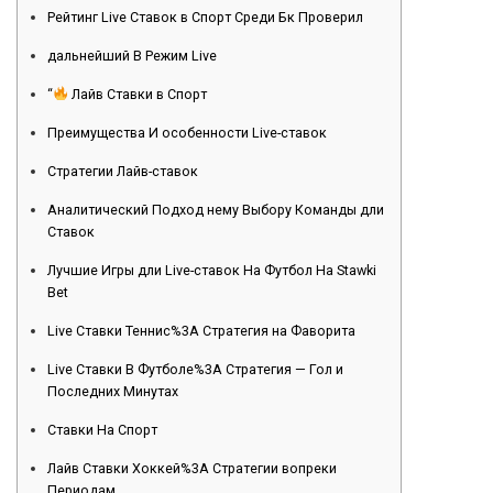
Рейтинг Live Ставок в Спорт Среди Бк Проверил
дальнейший В Режим Live
“
Лайв Ставки в Спорт
Преимущества И особенности Live-ставок
Стратегии Лайв-ставок
Аналитический Подход нему Выбору Команды дли
Ставок
Лучшие Игры дли Live-ставок На Футбол На Stawki
Bet
Live Ставки Теннис%3A Стратегия на Фаворита
Live Ставки В Футболе%3A Стратегия — Гол и
Последних Минутах
Ставки На Спорт
Лайв Ставки Хоккей%3A Стратегии вопреки
Периодам