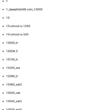
1
1_lapapillote08.com_10000
10
10-school.ru 1500
10-school.ru 500
10000_tr
1000A Z
10100_tr
10205_wa
10280_tr
10400_sat2
10500_sat
10500_sat2
10500_wa3