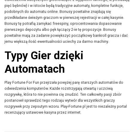
pięć bębnów) i w istocie będą tradycyjne automaty, kompletne funkcje,
podobnych do automatu online. Bonusy powitalne znajdują się
przedkładane świeżym graczom w pierwszej rejestracji w całej kasynie.
Bonusy tę potrafią zamykać freespiny, oprocentowania dopasowanie
pierwszego depozytu albo pęk łączący 2-ie tę propozycje. Bonusy
powitalne mają za zadanie powiększyć początkowy bankroll gracza i dać
jemu większą ilość ewentualności uciechy za darmo machiny.
Typy Gier dzięki
Automatach
Play Fortune For Fun przejrzała powyżej parę starszych automatów do
odwiedzenia komputerów. Każde rozstrzygają otwartą i uczciwą
rozgrywkę, która to nie powinna cię znudzić. Ten całkowity pasji zbiór
postanowił sprawdzić tego rodzaju wytwór dla wszystkich graczy
rozgrywek przy zepsutym wzoru. Play-Fortune.pl jest to niezależny portal
recenzujący ustawowe kasyna przez internet.