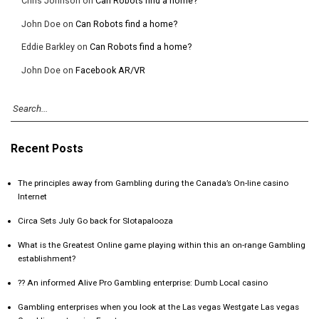
Chris Johnson
on
Can Robots find a home?
John Doe
on
Can Robots find a home?
Eddie Barkley
on
Can Robots find a home?
John Doe
on
Facebook AR/VR
Recent Posts
The principles away from Gambling during the Canada’s On-line casino
Internet
Circa Sets July Go back for Slotapalooza
What is the Greatest Online game playing within this an on-range Gambling
establishment?
?? An informed Alive Pro Gambling enterprise: Dumb Local casino
Gambling enterprises when you look at the Las vegas Westgate Las vegas