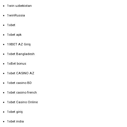
1win uzbekistan
1winRussia
1xbet
1xbet apk
1XBET AZ Giriş
1xbet Bangladesh
1xBet bonus
1xbet CASINO AZ
1xbet casino BD
1xbet casino french
1xbet Casino Online
1xbet giriş
1xbet india