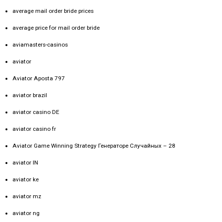
average mail order bride prices
average price for mail order bride
aviamasters-casinos
aviator
Aviator Aposta 797
aviator brazil
aviator casino DE
aviator casino fr
Aviator Game Winning Strategy Генераторе Случайных – 28
aviator IN
aviator ke
aviator mz
aviator ng