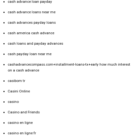
cash advance loan payday
cash advance loans near me
cash advances payday loans
cash america cash advance
cash loans and payday advances
cash payday loan near me
cashadvancecompass.com+installment-loans-tx+early how much interest
on a cash advance
casibom tr
Casini Online
casino
Casino and Friends
casino en ligne
casino en ligne fr