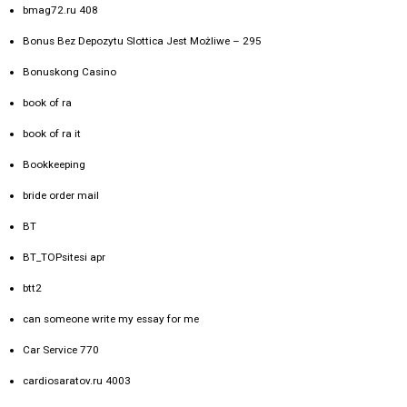
bmag72.ru 408
Bonus Bez Depozytu Slottica Jest Możliwe – 295
Bonuskong Casino
book of ra
book of ra it
Bookkeeping
bride order mail
BT
BT_TOPsitesi apr
btt2
can someone write my essay for me
Car Service 770
cardiosaratov.ru 4003