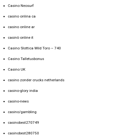
Casino Neosurf
casino onlina ca
casino online ar
casinò online it
Casino Slottica Wild Toro – 740
Casino Talletusbonus
Casino UK
casino zonder crucks netherlands
casino-glory india
casino-news
casino/gambling
casinobest270749
casinobest280750