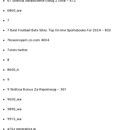
67 Slottica Świadczenie Usług Z Dnia – 672
6860_wa
7
7 Best Football Bets Sites: Top On-line Sportsbooks For 2024 – 820
7kcasinojam.co.com 4004
7slots twitter
8
8600_tr
9
9 Slottica Bonus Za Rejestrację – 301
9650_wa
9890_wa
9915_wa
a16z generative ai