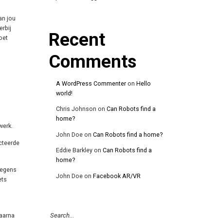
an jou
rbij
Recent
oet
Comments
A WordPress Commenter
on
Hello
world!
Chris Johnson
on
Can Robots find a
home?
werk.
John Doe
on
Can Robots find a home?
cteerde
Eddie Barkley
on
Can Robots find a
home?
Wegens
John Doe
on
Facebook AR/VR
ets
daarna