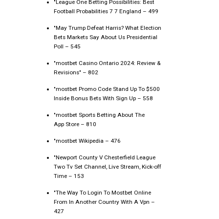
"League One Betting Possibilities: Best
Football Probabilities 7 7 England – 499
"May Trump Defeat Harris? What Election
Bets Markets Say About Us Presidential
Poll – 545
"mostbet Casino Ontario 2024: Review &
Revisions" – 802
"mostbet Promo Code Stand Up To $500
Inside Bonus Bets With Sign Up – 558
"‎mostbet Sports Betting About The
App Store – 810
"mostbet Wikipedia – 476
"Newport County V Chesterfield League
Two Tv Set Channel, Live Stream, Kick-off
Time – 153
"The Way To Login To Mostbet Online
From In Another Country With A Vpn –
427