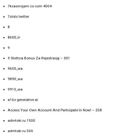
7kcasinojam.co.com 4004
7slots twitter
8
8600_tr
9
9 Slottica Bonus Za Rejestrację – 301
9650_wa
9890_wa
9915_wa
a16z generative ai
Access Your Own Account And Participate In Now! – 258
admtoki.ru 1500
admtoki.ru 500