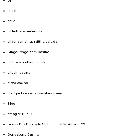
BH
bh feb
bht2
bibliothek-sundern.de
bildungsinstitut-reittherapie.de
BingoBongoStars Casino
biofuels-scotland.co.uk
bitcoin casino
bizzo casino
blackjack-rehberi-piyasalari-zxauy
Blog
bmag72.ru 408
Bonus Bez Depozytu Slottica Jest Możliwe – 295
Bonuskong Casino