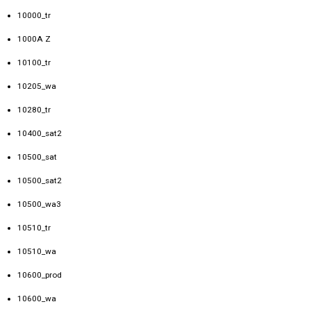
10000_tr
1000A Z
10100_tr
10205_wa
10280_tr
10400_sat2
10500_sat
10500_sat2
10500_wa3
10510_tr
10510_wa
10600_prod
10600_wa