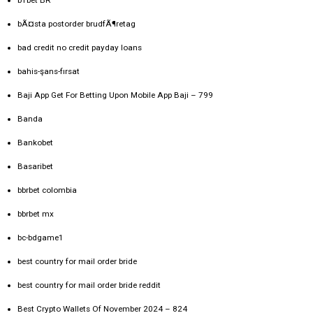
b1bet BR
bÃ¤sta postorder brudfÃ¶retag
bad credit no credit payday loans
bahis-şans-fırsat
Baji App Get For Betting Upon Mobile App Baji – 799
Banda
Bankobet
Basaribet
bbrbet colombia
bbrbet mx
bc-bdgame1
best country for mail order bride
best country for mail order bride reddit
Best Crypto Wallets Of November 2024 – 824