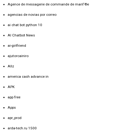
Agence de messagerie de commande de mariГ©e
agencias de novias por correo
ai chat bot python 10
AI Chatbot News
ai-girlfriend
ajutorcainiro
Allz
america cash advance in
APK
app free
Apps
apr_prod
arda-tech.ru 1500