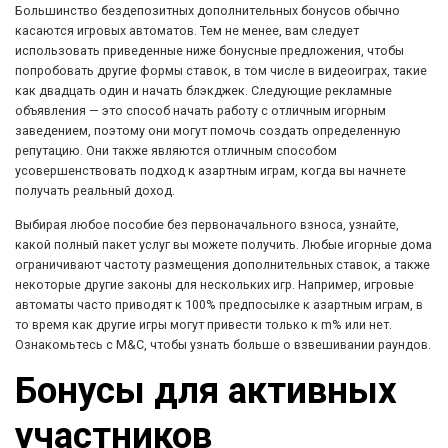
Большинство бездепозитных дополнительных бонусов обычно
касаются игровых автоматов. Тем не менее, вам следует
использовать приведенные ниже бонусные предложения, чтобы
попробовать другие формы ставок, в том числе в видеоиграх, такие
как двадцать один и начать блэкджек. Следующие рекламные
объявления — это способ начать работу с отличным игорным
заведением, поэтому они могут помочь создать определенную
репутацию. Они также являются отличным способом
усовершенствовать подход к азартным играм, когда вы начнете
получать реальный доход.
Выбирая любое пособие без первоначального взноса, узнайте,
какой полный пакет услуг вы можете получить. Любые игорные дома
ограничивают частоту размещения дополнительных ставок, а также
некоторые другие законы для нескольких игр. Например, игровые
автоматы часто приводят к 100% предпосылке к азартным играм, в
то время как другие игры могут привести только к m% или нет.
Ознакомьтесь с M&C, чтобы узнать больше о взвешивании раундов.
Бонусы для активных
участников