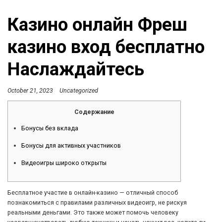
Казино онлайн Фреш
казино вход бесплатно
Наслаждайтесь
October 21, 2023
Uncategorized
Содержание
Бонусы без вклада
Бонусы для активных участников
Видеоигры широко открыты
Бесплатное участие в онлайн-казино — отличный способ
познакомиться с правилами различных видеоигр, не рискуя
реальными деньгами. Это также может помочь человеку