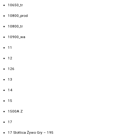
10650_tr
10800_prod
10800_tr
10900_wa
11
12
126
13
14
15
1500A Z
17
17 Slottica Żywo Gry – 195