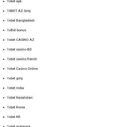
1xbet apk
1XBET AZ Giriş
1xbet Bangladesh
1xBet bonus
1xbet CASINO AZ
1xbet casino BD
1xbet casino french
1xbet Casino Online
1xbet giriş
1xbet india
1xbet Kazahstan
1xbet Korea
1xbet KR
1xbet malaysia