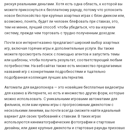
рискуя реальными деньгами. Хотя есть одна область, к которой вы
можете прикоснуться к бесплатному раунду, потому что успокоить
новое беспокойство при крупных азартных играх с блэк-джеком или,
возможно, понять, будет ли человек блефовать при ставках, это,
тем не менее, лучший способ. чтобы убедиться, что вы изучили
систему, прежде чем торговать с трудно полученным доходом.
Почти все интернет-казино предлагают широкий выбор азартных
игр, включая горячие игры и дополнительные услуги. Вы также
можете просмотреть поиск с помощью агентов и запустить темы
или шаблоны, чтобы получить результат, соответствующий любым
потребностям. На веб-сайтах также есть множество предлагаемых
названий игр с конкретными подробностями и тщательно
подобранная коллекция лучших альтернатив.
Автоматы для видеопокера — это новейшие бесплатные видеоигры
для казино в Интернете, но есть и множество других форм, которые
можно использовать. С уникальными игровыми автоматами для
фильмов, если вам нужны игры с прогрессивным джекпотом с
несколькими линиями, вы почти всегда сможете найти идеальный
вариант для своих требований к ставкам. В таких играх
используются кинематографические фотографии и стартовые
дизайны, или даже крупные джекпоты и стартовые раунды призовых