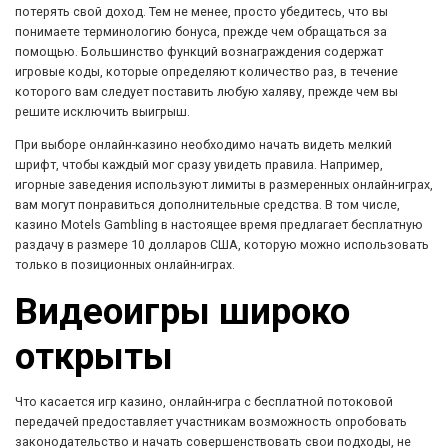
потерять свой доход. Тем не менее, просто убедитесь, что вы
понимаете терминологию бонуса, прежде чем обращаться за
помощью. Большинство функций вознаграждения содержат
игровые коды, которые определяют количество раз, в течение
которого вам следует поставить любую халяву, прежде чем вы
решите исключить выигрыш.
При выборе онлайн-казино необходимо начать видеть мелкий
шрифт, чтобы каждый мог сразу увидеть правила. Например,
игорные заведения используют лимиты в размеренных онлайн-играх,
вам могут понравиться дополнительные средства. В том числе,
казино Motels Gambling в настоящее время предлагает бесплатную
раздачу в размере 10 долларов США, которую можно использовать
только в позиционных онлайн-играх.
Видеоигры широко
открыты
Что касается игр казино, онлайн-игра с бесплатной потоковой
передачей предоставляет участникам возможность опробовать
законодательство и начать совершенствовать свои подходы, не