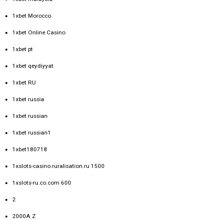
1xbet Morocco
1xbet Online Casino
1xbet pt
1xbet qeydiyyat
1xbet RU
1xbet russia
1xbet russian
1xbet russian1
1xbet180718
1xslots-casino.ruralisation.ru 1500
1xslots-ru.co.com 600
2
2000A Z