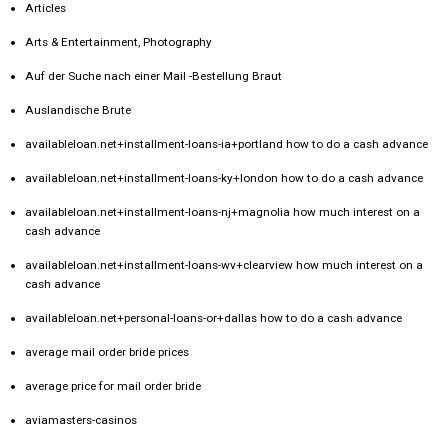
Articles
Arts & Entertainment, Photography
Auf der Suche nach einer Mail -Bestellung Braut
Auslandische Brute
availableloan.net+installment-loans-ia+portland how to do a cash advance
availableloan.net+installment-loans-ky+london how to do a cash advance
availableloan.net+installment-loans-nj+magnolia how much interest on a
cash advance
availableloan.net+installment-loans-wv+clearview how much interest on a
cash advance
availableloan.net+personal-loans-or+dallas how to do a cash advance
average mail order bride prices
average price for mail order bride
aviamasters-casinos