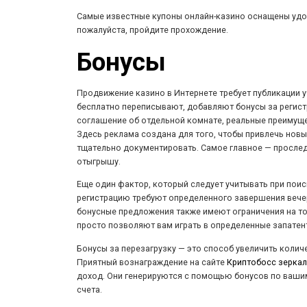
Самые известные купоны онлайн-казино оснащены удо
пожалуйста, пройдите прохождение.
Бонусы
Продвижение казино в Интернете требует публикации 
бесплатно переписывают, добавляют бонусы за регист
соглашение об отдельной комнате, реальные преимуще
Здесь реклама создана для того, чтобы привлечь нов
тщательно документировать. Самое главное — просле
отыгрышу.
Еще один фактор, который следует учитывать при поиск
регистрацию требуют определенного завершения вечер
бонусные предложения также имеют ограничения на то, 
просто позволяют вам играть в определенные запатен
Бонусы за перезагрузку — это способ увеличить колич
Приятный вознаграждение на сайте
Криптобосс зерка
доход. Они генерируются с помощью бонусов по ваши
счета.