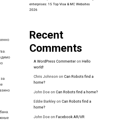
enterprises: 15 Top Visa & MC Websites
2026
Recent
шенно
Comments
ва.
ходимо
A WordPress Commenter
on
Hello
по
world!
Chris Johnson
on
Can Robots find a
 за
home?
ые
казино
John Doe
on
Can Robots find a home?
Eddie Barkley
on
Can Robots find a
home?
бана.
John Doe
on
Facebook AR/VR
ежные