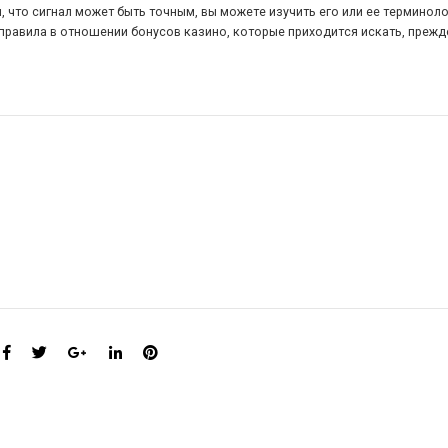
, что сигнал может быть точным, вы можете изучить его или ее терминол
равила в отношении бонусов казино, которые приходится искать, прежд