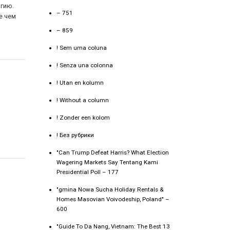
огию.
– 751
е чем
– 859
! Sem uma coluna
! Senza una colonna
! Utan en kolumn
! Without a column
! Zonder een kolom
! Без рубрики
"Can Trump Defeat Harris? What Election
Wagering Markets Say Tentang Kami
Presidential Poll – 177
"gmina Nowa Sucha Holiday Rentals &
Homes Masovian Voivodeship, Poland" –
600
"Guide To Da Nang, Vietnam: The Best 13