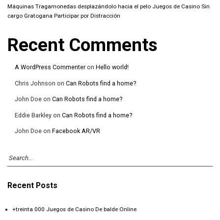
Máquinas Tragamonedas desplazándolo hacia el pelo Juegos de Casino Sin
cargo Gratogana Participar por Distracción
Recent Comments
A WordPress Commenter
on
Hello world!
Chris Johnson
on
Can Robots find a home?
John Doe
on
Can Robots find a home?
Eddie Barkley
on
Can Robots find a home?
John Doe
on
Facebook AR/VR
Recent Posts
+treinta 000 Juegos de Casino De balde Online