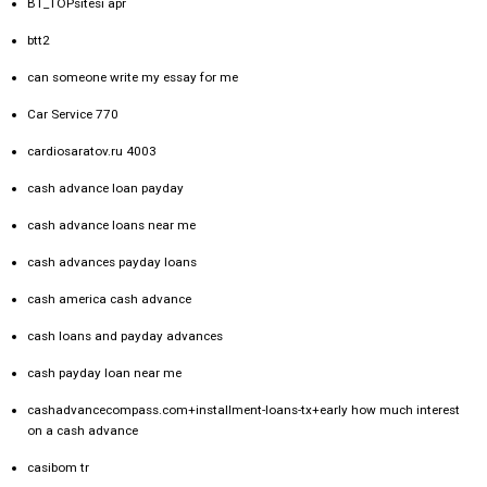
BT_TOPsitesi apr
btt2
can someone write my essay for me
Car Service 770
cardiosaratov.ru 4003
cash advance loan payday
cash advance loans near me
cash advances payday loans
cash america cash advance
cash loans and payday advances
cash payday loan near me
cashadvancecompass.com+installment-loans-tx+early how much interest
on a cash advance
casibom tr