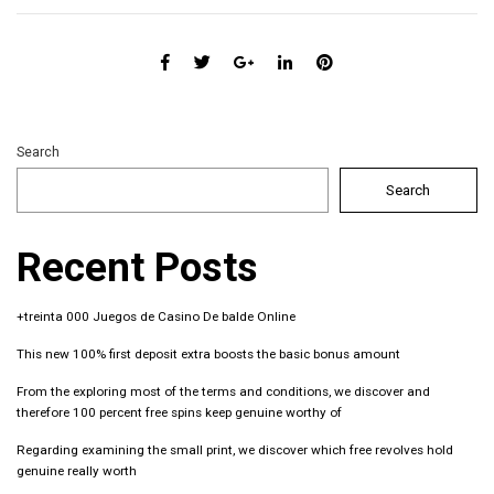
Search
Search
Recent Posts
+treinta 000 Juegos de Casino De balde Online
This new 100% first deposit extra boosts the basic bonus amount
From the exploring most of the terms and conditions, we discover and
therefore 100 percent free spins keep genuine worthy of
Regarding examining the small print, we discover which free revolves hold
genuine really worth