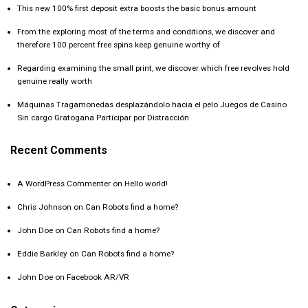
This new 100% first deposit extra boosts the basic bonus amount
From the exploring most of the terms and conditions, we discover and
therefore 100 percent free spins keep genuine worthy of
Regarding examining the small print, we discover which free revolves hold
genuine really worth
Máquinas Tragamonedas desplazándolo hacia el pelo Juegos de Casino
Sin cargo Gratogana Participar por Distracción
Recent Comments
A WordPress Commenter
on
Hello world!
Chris Johnson
on
Can Robots find a home?
John Doe
on
Can Robots find a home?
Eddie Barkley
on
Can Robots find a home?
John Doe
on
Facebook AR/VR