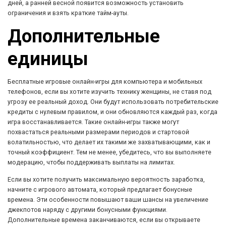
дней, а ранней весной появится возможность установить
ограничения и взять краткие тайм-ауты.
Дополнительные
единицы
Бесплатные игровые онлайн-игры для компьютера и мобильных
телефонов, если вы хотите изучить технику женщины, не ставя под
угрозу ее реальный доход. Они будут использовать потребительские
кредиты с нулевым правилом, и они обновляются каждый раз, когда
игра восстанавливается. Такие онлайн-игры также могут
похвастаться реальными размерами периодов и стартовой
волатильностью, что делает их такими же захватывающими, как и
точный коэффициент. Тем не менее, убедитесь, что вы выполняете
модерацию, чтобы поддерживать выплаты на лимитах.
Если вы хотите получить максимальную вероятность заработка,
начните с игрового автомата, который предлагает бонусные
времена. Эти особенности повышают ваши шансы на увеличение
джекпотов наряду с другими бонусными функциями.
Дополнительные времена заканчиваются, если вы открываете