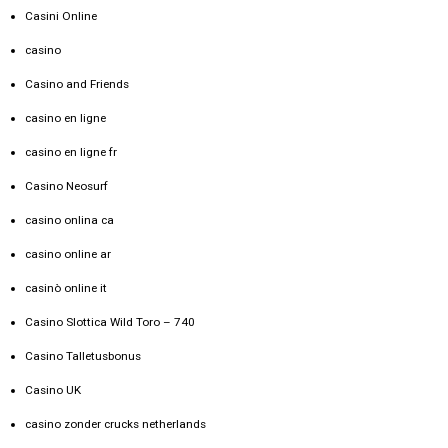
Casini Online
casino
Casino and Friends
casino en ligne
casino en ligne fr
Casino Neosurf
casino onlina ca
casino online ar
casinò online it
Casino Slottica Wild Toro – 740
Casino Talletusbonus
Casino UK
casino zonder crucks netherlands