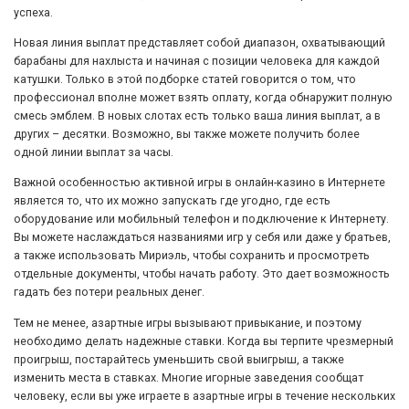
успеха.
Новая линия выплат представляет собой диапазон, охватывающий
барабаны для нахлыста и начиная с позиции человека для каждой
катушки. Только в этой подборке статей говорится о том, что
профессионал вполне может взять оплату, когда обнаружит полную
смесь эмблем. В новых слотах есть только ваша линия выплат, а в
других – десятки. Возможно, вы также можете получить более
одной линии выплат за часы.
Важной особенностью активной игры в онлайн-казино в Интернете
является то, что их можно запускать где угодно, где есть
оборудование или мобильный телефон и подключение к Интернету.
Вы можете наслаждаться названиями игр у себя или даже у братьев,
а также использовать Мириэль, чтобы сохранить и просмотреть
отдельные документы, чтобы начать работу. Это дает возможность
гадать без потери реальных денег.
Тем не менее, азартные игры вызывают привыкание, и поэтому
необходимо делать надежные ставки. Когда вы терпите чрезмерный
проигрыш, постарайтесь уменьшить свой выигрыш, а также
изменить места в ставках. Многие игорные заведения сообщат
человеку, если вы уже играете в азартные игры в течение нескольких