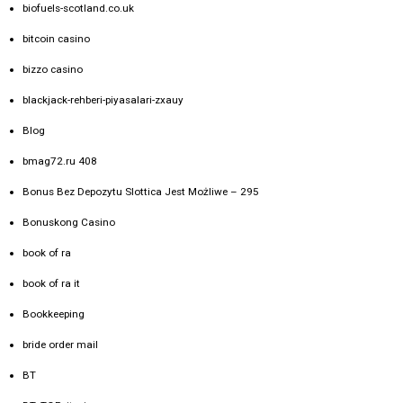
biofuels-scotland.co.uk
bitcoin casino
bizzo casino
blackjack-rehberi-piyasalari-zxauy
Blog
bmag72.ru 408
Bonus Bez Depozytu Slottica Jest Możliwe – 295
Bonuskong Casino
book of ra
book of ra it
Bookkeeping
bride order mail
BT