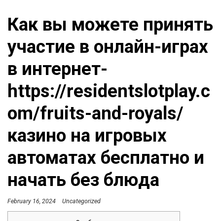
Как вы можете принять
участие в онлайн-играх
в интернет-
https://residentslotplay.c
om/fruits-and-royals/
казино на игровых
автоматах бесплатно и
начать без блюда
February 16, 2024
Uncategorized