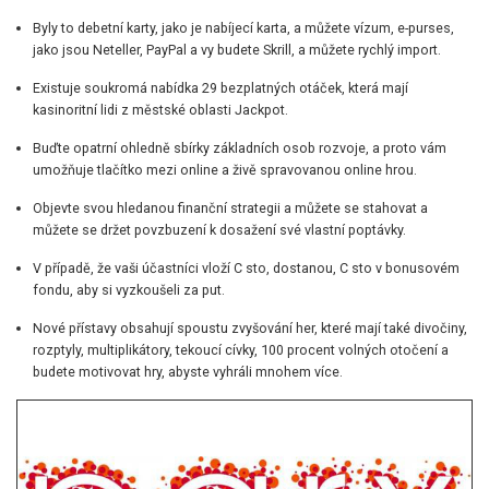
Byly to debetní karty, jako je nabíjecí karta, a můžete vízum, e-purses,
jako jsou Neteller, PayPal a vy budete Skrill, a můžete rychlý import.
Existuje soukromá nabídka 29 bezplatných otáček, která mají
kasinoritní lidi z městské oblasti Jackpot.
Buďte opatrní ohledně sbírky základních osob rozvoje, a proto vám
umožňuje tlačítko mezi online a živě spravovanou online hrou.
Objevte svou hledanou finanční strategii a můžete se stahovat a
můžete se držet povzbuzení k dosažení své vlastní poptávky.
V případě, že vaši účastníci vloží C sto, dostanou, C sto v bonusovém
fondu, aby si vyzkoušeli za put.
Nové přístavy obsahují spoustu zvyšování her, které mají také divočiny,
rozptyly, multiplikátory, tekoucí cívky, 100 procent volných otočení a
budete motivovat hry, abyste vyhráli mnohem více.