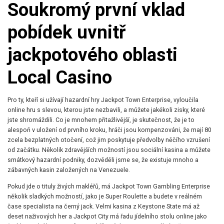
Soukromý první vklad
pobídek uvnitř
jackpotového oblasti
Local Casino
Pro ty, kteří si užívají hazardní hry Jackpot Town Enterprise, vyloučila
online hru s slevou, kterou jste nezbavili, a můžete jakékoli zisky, které
jste shromáždili. Co je mnohem přitažlivější, je skutečnost, že je to
alespoň v uložení od prvního kroku, hráči jsou kompenzováni, že mají 80
zcela bezplatných otočení, což jim poskytuje předvolby něčího vzrušení
od začátku. Několik zdravějších možností jsou sociální kasina a můžete
smátkový hazardní podniky, dozvěděli jsme se, že existuje mnoho a
zábavných kasin založených na Venezuele.
Pokud jde o tituly živých makléřů, má Jackpot Town Gambling Enterprise
několik sladkých možností, jako je Super Roulette a budete v reálném
čase specialista na černý jack. Velmi kasina z Keystone State má až
deset naživových her a Jackpot City má řadu jídelního stolu online jako