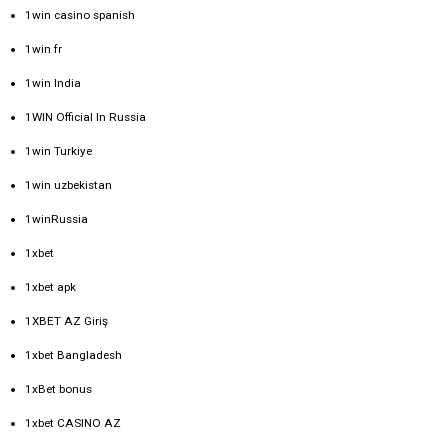
1win casino spanish
1win fr
1win India
1WIN Official In Russia
1win Turkiye
1win uzbekistan
1winRussia
1xbet
1xbet apk
1XBET AZ Giriş
1xbet Bangladesh
1xBet bonus
1xbet CASINO AZ