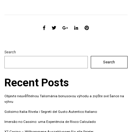
Search
Search
Recent Posts
Objevte neuvěřitelnou Talismánia bonusovou výhodu a zvýšte své šance na
výhru
Golisimo Italia Rivela i Segreti del Gusto Autentico Italiano
Imersão no Cassino: uma Experiência de Risco Calculado
X7 Casino – Willkommene Auszahlungen für alle Spieler