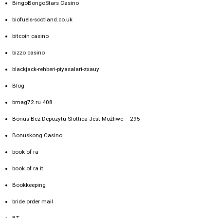
BingoBongoStars Casino
biofuels-scotland.co.uk
bitcoin casino
bizzo casino
blackjack-rehberi-piyasalari-zxauy
Blog
bmag72.ru 408
Bonus Bez Depozytu Slottica Jest Możliwe – 295
Bonuskong Casino
book of ra
book of ra it
Bookkeeping
bride order mail
BT