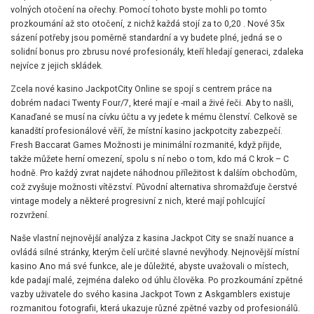
volných otočení na ořechy. Pomocí tohoto byste mohli po tomto
prozkoumání až sto otočení, z nichž každá stojí za to 0,20 . Nové 35x
sázení potřeby jsou poměrně standardní a vy budete plné, jedná se o
solidní bonus pro zbrusu nové profesionály, kteří hledají generaci, zdaleka
nejvíce z jejich skládek.
Zcela nové kasino JackpotCity Online se spojí s centrem práce na
dobrém nadaci Twenty Four/7, které mají e -mail a živé řeči. Aby to našli,
Kanaďané se musí na cívku účtu a vy jedete k mému členství. Celkově se
kanadští profesionálové věří, že místní kasino jackpotcity zabezpečí.
Fresh Baccarat Games Možnosti je minimální rozmanité, když přijde,
takže můžete herní omezení, spolu s ní nebo o tom, kdo má C krok – C
hodně. Pro každý zvrat najdete náhodnou příležitost k dalším obchodům,
což zvyšuje možnosti vítězství. Původní alternativa shromažďuje čerstvé
vintage modely a některé progresivní z nich, které mají pohlcující
rozvržení.
Naše vlastní nejnovější analýza z kasina Jackpot City se snaží nuance a
ovládá silné stránky, kterým čelí určité slavné nevýhody. Nejnovější místní
kasino Ano má své funkce, ale je důležité, abyste uvažovali o místech,
kde padají malé, zejména daleko od úhlu člověka. Po prozkoumání zpětné
vazby uživatele do svého kasina Jackpot Town z Askgamblers existuje
rozmanitou fotografii, která ukazuje různé zpětné vazby od profesionálů.