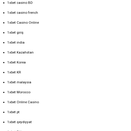
1xbet casino BD
1xbet casino french
1xbet Casino Online
1xbet giriş
1xbet india
1xbet Kazahstan
1xbet Korea
1xbet KR
1xbet malaysia
1xbet Morocco
1xbet Online Casino
1xbet pt
1xbet qeydiyyat