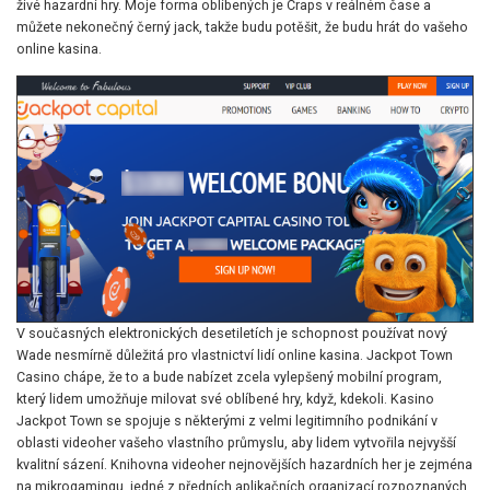
živé hazardní hry. Moje forma oblíbených je Craps v reálném čase a
můžete nekonečný černý jack, takže budu potěšit, že budu hrát do vašeho
online kasina.
V současných elektronických desetiletích je schopnost používat nový
Wade nesmírně důležitá pro vlastnictví lidí online kasina. Jackpot Town
Casino chápe, že to a bude nabízet zcela vylepšený mobilní program,
který lidem umožňuje milovat své oblíbené hry, když, kdekoli. Kasino
Jackpot Town se spojuje s některými z velmi legitimního podnikání v
oblasti videoher vašeho vlastního průmyslu, aby lidem vytvořila nejvyšší
kvalitní sázení. Knihovna videoher nejnovějších hazardních her je zejména
na mikrogamingu, jedné z předních aplikačních organizací rozpoznaných