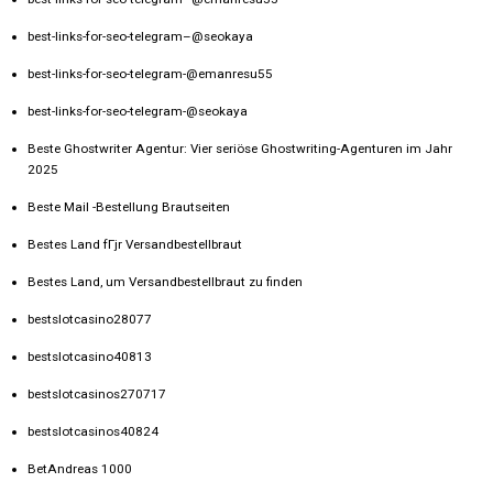
best-links-for-seo-telegram–@seokaya
best-links-for-seo-telegram-@emanresu55
best-links-for-seo-telegram-@seokaya
Beste Ghostwriter Agentur: Vier seriöse Ghostwriting-Agenturen im Jahr
2025
Beste Mail -Bestellung Brautseiten
Bestes Land fГјr Versandbestellbraut
Bestes Land, um Versandbestellbraut zu finden
bestslotcasino28077
bestslotcasino40813
bestslotcasinos270717
bestslotcasinos40824
BetAndreas 1000