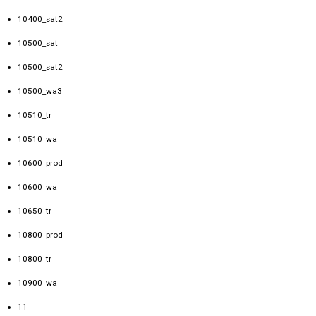
10400_sat2
10500_sat
10500_sat2
10500_wa3
10510_tr
10510_wa
10600_prod
10600_wa
10650_tr
10800_prod
10800_tr
10900_wa
11