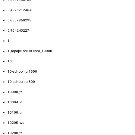
0,4928212464
0,6557960295
0,904240227
1
1_lapapillote08.com_10000
10
10-school.ru 1500
10-school.ru 500
10000_tr
1000A Z
10100_tr
10205_wa
10280_tr