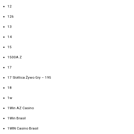
12
126
13
14
15
1500A Z
17
17 Slottica Żywo Gry – 195
18
1w
1Win AZ Casino
1Win Brasil
1WIN Casino Brasil