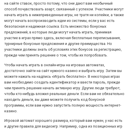
на сайте ставок, просто потому, что они дают вам необычный
способ почувствовать азарт, связанный с успехом. Участники могут
начать играть в нижеприведенные игры, не тратя ни копейки, а также
могут начать воспроизводить идеи из системы, если у вас есть
безопасная и надежная ссылка. Есть множество бонусных
предложений, в которые люди могут начать играть, принимая
участие в играх прямо здесь, включая бесплатные переписывания,
турнирные бонусные предложения и другие преимущества. Но
участники должны знать об условиях этих бонусов за регистрацию,
прежде чем принять решение о том, чтобы их попробовать.
Чтобы начать играть в онлайн-игры на игровых автоматах,
достаточно зайти на сайт нужного казино и выбрать игру. Затем вы
можете нажать на надпись «Играть бесплатно». В некоторых играх
вам необходимо создать идентификатор и ввести пароль, прежде
чем принять решение начать активную игру. Другие люди требуют,
чтобы кто-нибудь вложил реальные деньги. Если вам не обязательно
находить деньги, вы даже можете получить код бонусной
программы, если вам нужно запустить полную мощность интернет-
казино.
Игровой автомат хорошего размера, который вам нужен, у нас есть
и другие правила для видеоигр. Например, одна из позиционных игр