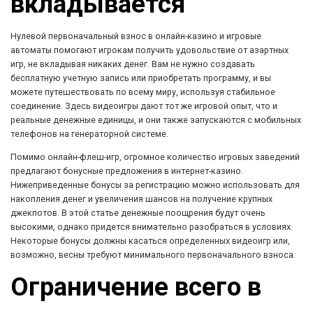
вкладывается
Нулевой первоначальный взнос в онлайн-казино и игровые
автоматы помогают игрокам получить удовольствие от азартных
игр, не вкладывая никаких денег. Вам не нужно создавать
бесплатную учетную запись или приобретать программу, и вы
можете путешествовать по всему миру, используя стабильное
соединение. Здесь видеоигры дают тот же игровой опыт, что и
реальные денежные единицы, и они также запускаются с мобильных
телефонов на генераторной системе.
Помимо онлайн-флеш-игр, огромное количество игровых заведений
предлагают бонусные предложения в интернет-казино.
Нижеприведенные бонусы за регистрацию можно использовать для
накопления денег и увеличения шансов на получение крупных
джекпотов. В этой статье денежные поощрения будут очень
высокими, однако придется внимательно разобраться в условиях.
Некоторые бонусы должны касаться определенных видеоигр или,
возможно, весны требуют минимального первоначального взноса.
Ограничение всего в