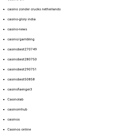
casino zonder crucks netherlands
casino-glory india
casino-news
casino/gambling
casinobest270749
casinobest280750
casinobest290751
casinobest50858
casinofaenger3
Casinolab
casinomhub
casinos
Casinos online