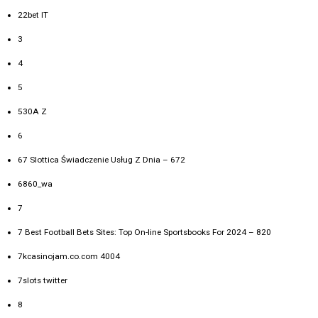
22bet IT
3
4
5
530A Z
6
67 Slottica Świadczenie Usług Z Dnia – 672
6860_wa
7
7 Best Football Bets Sites: Top On-line Sportsbooks For 2024 – 820
7kcasinojam.co.com 4004
7slots twitter
8