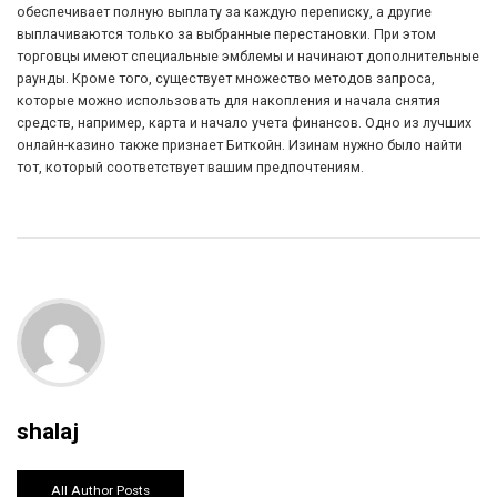
обеспечивает полную выплату за каждую переписку, а другие
выплачиваются только за выбранные перестановки. При этом
торговцы имеют специальные эмблемы и начинают дополнительные
раунды. Кроме того, существует множество методов запроса,
которые можно использовать для накопления и начала снятия
средств, например, карта и начало учета финансов. Одно из лучших
онлайн-казино также признает Биткойн. Изинам нужно было найти
тот, который соответствует вашим предпочтениям.
shalaj
All Author Posts