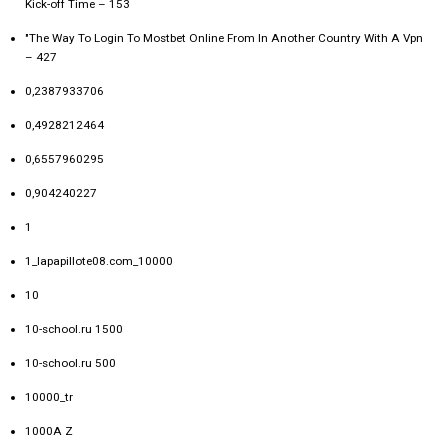
Kick-off Time – 153
"The Way To Login To Mostbet Online From In Another Country With A Vpn
– 427
0,2387933706
0,4928212464
0,6557960295
0,904240227
1
1_lapapillote08.com_10000
10
10-school.ru 1500
10-school.ru 500
10000_tr
1000A Z