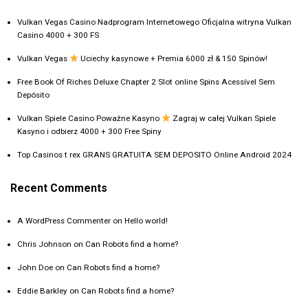
Vulkan Vegas Casino Nadprogram Internetowego Oficjalna witryna Vulkan
Casino 4000 + 300 FS
Vulkan Vegas
Uciechy kasynowe + Premia 6000 zł & 150 Spinów!
Free Book Of Riches Deluxe Chapter 2 Slot online Spins Acessível Sem
Depósito
Vulkan Spiele Casino Poważne Kasyno
Zagraj w całej Vulkan Spiele
Kasyno i odbierz 4000 + 300 Free Spiny
Top Casinos t rex GRANS GRATUITA SEM DEPOSITO Online Android 2024
Recent Comments
A WordPress Commenter
on
Hello world!
Chris Johnson
on
Can Robots find a home?
John Doe
on
Can Robots find a home?
Eddie Barkley
on
Can Robots find a home?