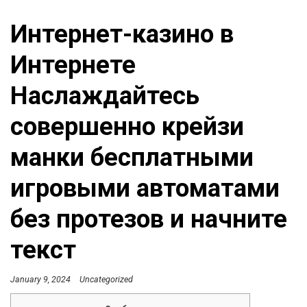
Интернет-казино в
Интернете
Наслаждайтесь
совершенно крейзи
манки бесплатными
игровыми автоматами
без протезов и начните
текст
January 9, 2024
Uncategorized