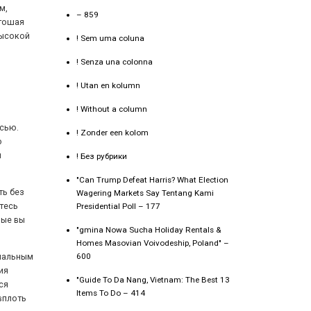
м,
– 859
стошая
высокой
! Sem uma coluna
! Senza una colonna
! Utan en kolumn
! Without a column
исью.
! Zonder een kolom
ю
я
! Без рубрики
"Can Trump Defeat Harris? What Election
ть без
Wagering Markets Say Tentang Kami
етесь
Presidential Poll – 177
рые вы
"gmina Nowa Sucha Holiday Rentals &
Homes Masovian Voivodeship, Poland" –
600
имальным
ия
"Guide To Da Nang, Vietnam: The Best 13
ся
Items To Do – 414
вплоть