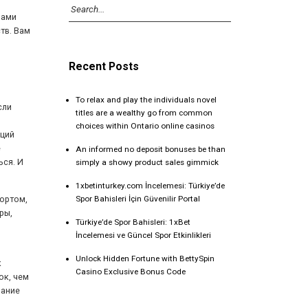
вами
тв. Вам
Recent Posts
To relax and play the individuals novel
сли
titles are a wealthy go from common
choices within Ontario online casinos
аций
е
An informed no deposit bonuses be than
ься. И
simply a showy product sales gimmick
1xbetinturkey.com İncelemesi: Türkiye’de
Spor Bahisleri İçin Güvenilir Portal
портом,
ры,
Türkiye’de Spor Bahisleri: 1xBet
İncelemesi ve Güncel Spor Etkinlikleri
Unlock Hidden Fortune with BettySpin
к
Casino Exclusive Bonus Code
ок, чем
вание