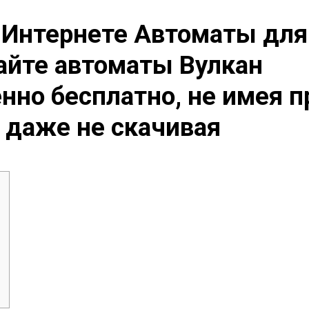
 Интернете Автоматы для
айте автоматы Вулкан
нно бесплатно, не имея п
 даже не скачивая