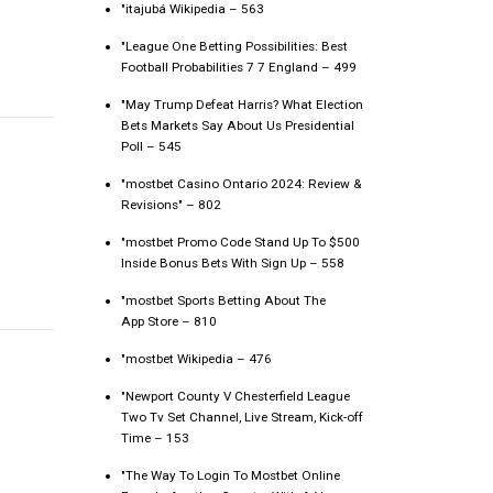
"itajubá Wikipedia – 563
"League One Betting Possibilities: Best
Football Probabilities 7 7 England – 499
"May Trump Defeat Harris? What Election
Bets Markets Say About Us Presidential
Poll – 545
"mostbet Casino Ontario 2024: Review &
Revisions" – 802
"mostbet Promo Code Stand Up To $500
Inside Bonus Bets With Sign Up – 558
"‎mostbet Sports Betting About The
App Store – 810
"mostbet Wikipedia – 476
"Newport County V Chesterfield League
Two Tv Set Channel, Live Stream, Kick-off
Time – 153
"The Way To Login To Mostbet Online