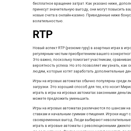
бесплатное вращение затрат. Как указано ниже, допо
принесут значительную выгоду, они могут повысить в
новые счета в онлайн-казино. Приведенные ниже бону
волатильностью.
RTP
Новый аспект RTP (резюме гуру) в азартных играх в и
регулярным чистым приобретением вашего конкретного
Это важно, поскольку помогает участникам, сравнива
вероятность успеха. Но это позволяет им узнать, как
людям, которые хотят заработать дополнительные ден
Игры на игровых автоматах обычно популярны среди лю
загрузки. Это хороший способ для тех, кто носит Мири
играть в игры на игровых автоматах законными деньгам
можете предложить уменьшить.
Игры на игровых автоматах различаются по шансам на
ставкам и начальным суммам отмщения. Игроки ищут с
своевременных выгод. Люди выбирают неволатильные 
играть в игровые автоматы с революционными джекпота