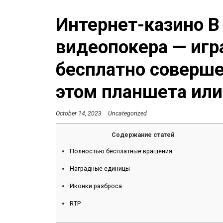
Интернет-казино В
видеопокера — игр
бесплатно соверше
этом планшета или
October 14, 2023
Uncategorized
Содержание статей
Полностью бесплатные вращения
Наградные единицы
Иконки разброса
RTP