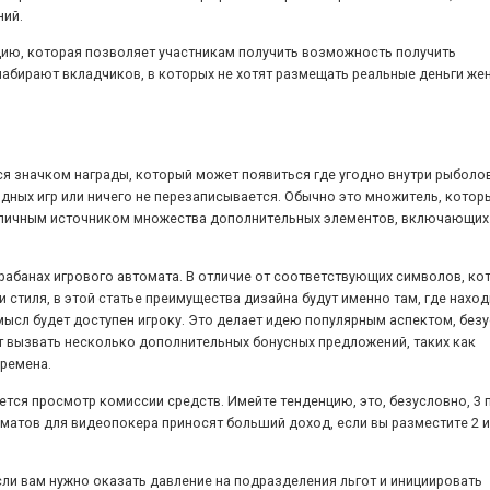
ний.
цию, которая позволяет участникам получить возможность получить
абирают вкладчиков, в которых не хотят размещать реальные деньги же
ся значком награды, который может появиться где угодно внутри рыболо
одных игр или ничего не перезаписывается. Обычно это множитель, котор
отличным источником множества дополнительных элементов, включающих 
арабанах игрового автомата. В отличие от соответствующих символов, ко
 стиля, в этой статье преимущества дизайна будут именно там, где нахо
ысл будет доступен игроку. Это делает идею популярным аспектом, безу
 вызвать несколько дополнительных бонусных предложений, таких как
ремена.
тся просмотр комиссии средств. Имейте тенденцию, это, безусловно, 3 
оматов для видеопокера приносят больший доход, если вы разместите 2 
и вам нужно оказать давление на подразделения льгот и инициировать