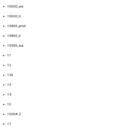
10600_wa
10650_tr
10800_prod
10800_tr
10900_wa
11
12
126
13
14
15
1500A Z
17