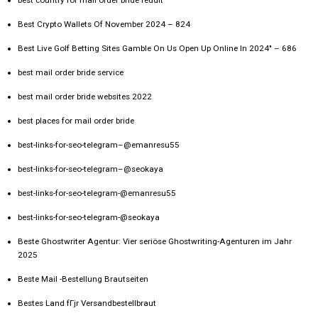
best country for mail order bride reddit
Best Crypto Wallets Of November 2024 – 824
Best Live Golf Betting Sites Gamble On Us Open Up Online In 2024" – 686
best mail order bride service
best mail order bride websites 2022
best places for mail order bride
best-links-for-seo-telegram–@emanresu55
best-links-for-seo-telegram–@seokaya
best-links-for-seo-telegram-@emanresu55
best-links-for-seo-telegram-@seokaya
Beste Ghostwriter Agentur: Vier seriöse Ghostwriting-Agenturen im Jahr
2025
Beste Mail -Bestellung Brautseiten
Bestes Land fГјr Versandbestellbraut