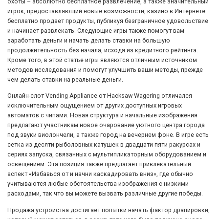
охоты – абсолютно бесплатное развлечение, а также значительный
игрок, предоставляющий новые возможности, казино в Интернете
бесплатно продает продукты, публикуя безграничное удовольствие
и начинает развлекать. Следующие игры также помогут вам
заработать деньги и начать делать ставки на большую
продолжительность без начала, исходя из кредитного рейтинга.
Кроме того, в этой статье игры являются отличным источником
методов исследования и помогут улучшить ваши методы, прежде
чем делать ставки на реальные деньги.
Онлайн-слот Vending Appliance от Hacksaw Wagering отличался
исключительным ощущением от других доступных игровых
автоматов с чипами. Новая структура и начальные изображения
предлагают участникам новое очарование уютного центра города
под звуки виолончели, а также город на вечернем фоне. В игре есть
сетка из десяти рыболовных катушек в двадцати пяти ракурсах и
сериях запуска, связанных с мультипликаторным оборудованием и
освещением. Эта позиция также предлагает привлекательный
аспект «Избавься от и начни каскадировать вниз», где обычно
учитываются любые обстоятельства изображения с низкими
расходами, так что вы можете вызвать различные другие победы.
Продажа устройства достигает попытки начать фактор драпировки,