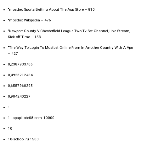
"‎mostbet Sports Betting About The App Store – 810
"mostbet Wikipedia – 476
"Newport County V Chesterfield League Two Tv Set Channel, Live Stream,
Kick-off Time – 153
"The Way To Login To Mostbet Online From In Another Country With A Vpn
– 427
0,2387933706
0,4928212464
0,6557960295
0,904240227
1
1_lapapillote08.com_10000
10
10-school.ru 1500