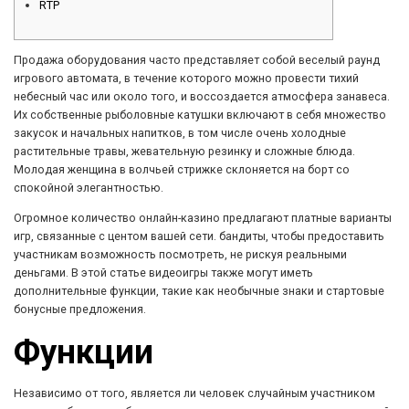
RTP
Продажа оборудования часто представляет собой веселый раунд
игрового автомата, в течение которого можно провести тихий
небесный час или около того, и воссоздается атмосфера занавеса.
Их собственные рыболовные катушки включают в себя множество
закусок и начальных напитков, в том числе очень холодные
растительные травы, жевательную резинку и сложные блюда.
Молодая женщина в волчьей стрижке склоняется на борт со
спокойной элегантностью.
Огромное количество онлайн-казино предлагают платные варианты
игр, связанные с центом вашей сети. бандиты, чтобы предоставить
участникам возможность посмотреть, не рискуя реальными
деньгами. В этой статье видеоигры также могут иметь
дополнительные функции, такие как необычные знаки и стартовые
бонусные предложения.
Функции
Независимо от того, является ли человек случайным участником