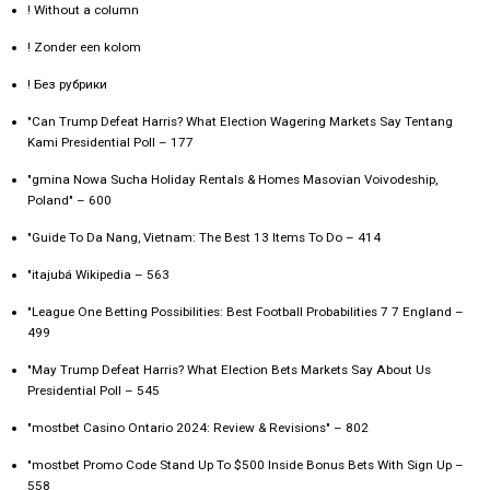
! Without a column
! Zonder een kolom
! Без рубрики
"Can Trump Defeat Harris? What Election Wagering Markets Say Tentang
Kami Presidential Poll – 177
"gmina Nowa Sucha Holiday Rentals & Homes Masovian Voivodeship,
Poland" – 600
"Guide To Da Nang, Vietnam: The Best 13 Items To Do – 414
"itajubá Wikipedia – 563
"League One Betting Possibilities: Best Football Probabilities 7 7 England –
499
"May Trump Defeat Harris? What Election Bets Markets Say About Us
Presidential Poll – 545
"mostbet Casino Ontario 2024: Review & Revisions" – 802
"mostbet Promo Code Stand Up To $500 Inside Bonus Bets With Sign Up –
558