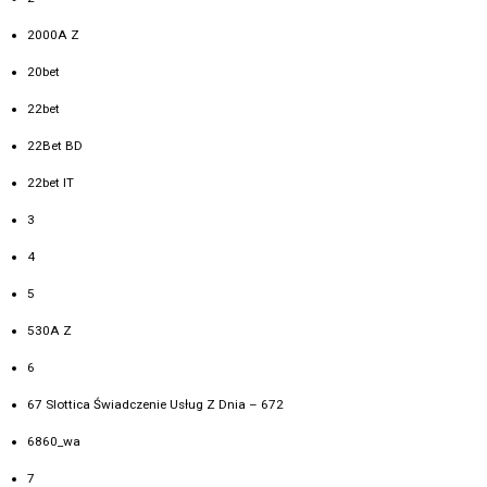
2000A Z
20bet
22bet
22Bet BD
22bet IT
3
4
5
530A Z
6
67 Slottica Świadczenie Usług Z Dnia – 672
6860_wa
7