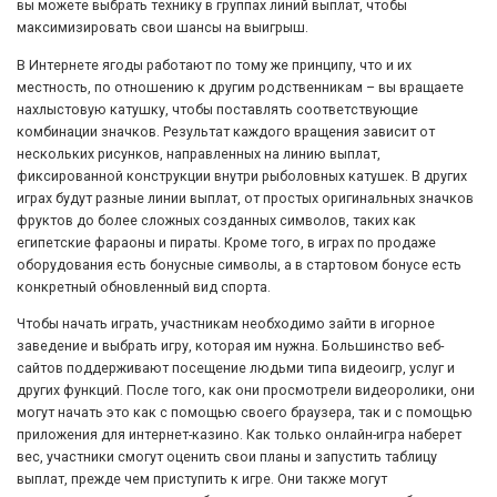
вы можете выбрать технику в группах линий выплат, чтобы
максимизировать свои шансы на выигрыш.
В Интернете ягоды работают по тому же принципу, что и их
местность, по отношению к другим родственникам – вы вращаете
нахлыстовую катушку, чтобы поставлять соответствующие
комбинации значков. Результат каждого вращения зависит от
нескольких рисунков, направленных на линию выплат,
фиксированной конструкции внутри рыболовных катушек. В других
играх будут разные линии выплат, от простых оригинальных значков
фруктов до более сложных созданных символов, таких как
египетские фараоны и пираты. Кроме того, в играх по продаже
оборудования есть бонусные символы, а в стартовом бонусе есть
конкретный обновленный вид спорта.
Чтобы начать играть, участникам необходимо зайти в игорное
заведение и выбрать игру, которая им нужна. Большинство веб-
сайтов поддерживают посещение людьми типа видеоигр, услуг и
других функций. После того, как они просмотрели видеоролики, они
могут начать это как с помощью своего браузера, так и с помощью
приложения для интернет-казино. Как только онлайн-игра наберет
вес, участники смогут оценить свои планы и запустить таблицу
выплат, прежде чем приступить к игре. Они также могут