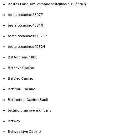
Bestes Land, um Versandbestellbraut zu finden
bestslotcasino28077
bestslotcasino40813
bestslotcasinos270717
bestslotcasinos40824
BetAndreas 1000
Betcave Casino
Betcleo Casino
Betfouru Casino
Betmotion Casino Basil
betting utan svensk licens
Betway
Betway Live Casino