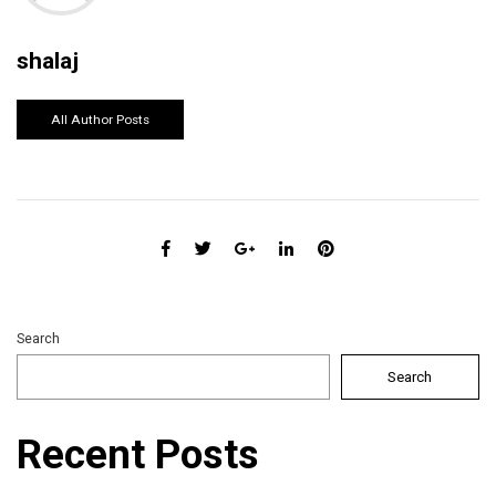
shalaj
All Author Posts
Search
Search
Recent Posts