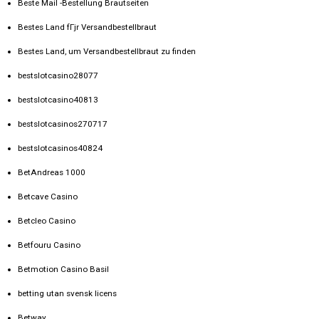
Beste Mail -Bestellung Brautseiten
Bestes Land fГјr Versandbestellbraut
Bestes Land, um Versandbestellbraut zu finden
bestslotcasino28077
bestslotcasino40813
bestslotcasinos270717
bestslotcasinos40824
BetAndreas 1000
Betcave Casino
Betcleo Casino
Betfouru Casino
Betmotion Casino Basil
betting utan svensk licens
Betway