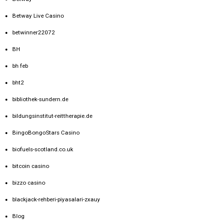
Betway Live Casino
betwinner22072
BH
bh feb
bht2
bibliothek-sundern.de
bildungsinstitut-reittherapie.de
BingoBongoStars Casino
biofuels-scotland.co.uk
bitcoin casino
bizzo casino
blackjack-rehberi-piyasalari-zxauy
Blog