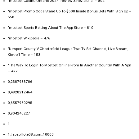
"mostbet Casino Ontario 2024: Review & Revisions" – 802
"mostbet Promo Code Stand Up To $500 Inside Bonus Bets With Sign Up –
558
"‎mostbet Sports Betting About The App Store – 810
"mostbet Wikipedia – 476
"Newport County V Chesterfield League Two Tv Set Channel, Live Stream,
Kick-off Time – 153
"The Way To Login To Mostbet Online From In Another Country With A Vpn
– 427
0,2387933706
0,4928212464
0,6557960295
0,904240227
1
1_lapapillote08.com_10000