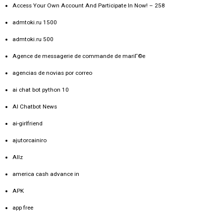
Access Your Own Account And Participate In Now! – 258
admtoki.ru 1500
admtoki.ru 500
Agence de messagerie de commande de mariГ©e
agencias de novias por correo
ai chat bot python 10
AI Chatbot News
ai-girlfriend
ajutorcainiro
Allz
america cash advance in
APK
app free