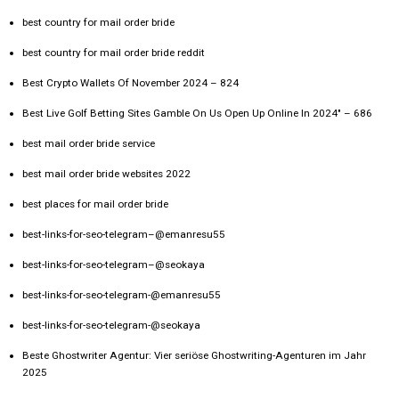
best country for mail order bride
best country for mail order bride reddit
Best Crypto Wallets Of November 2024 – 824
Best Live Golf Betting Sites Gamble On Us Open Up Online In 2024" – 686
best mail order bride service
best mail order bride websites 2022
best places for mail order bride
best-links-for-seo-telegram–@emanresu55
best-links-for-seo-telegram–@seokaya
best-links-for-seo-telegram-@emanresu55
best-links-for-seo-telegram-@seokaya
Beste Ghostwriter Agentur: Vier seriöse Ghostwriting-Agenturen im Jahr
2025