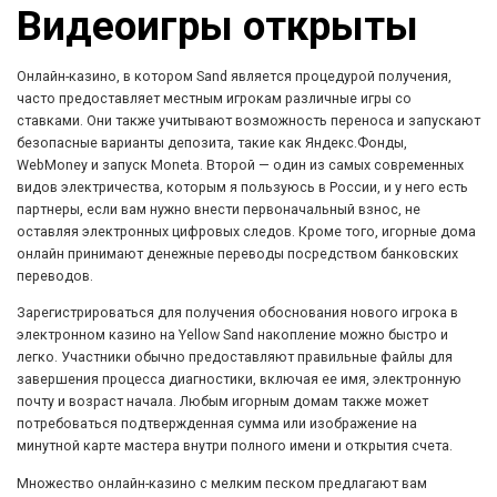
Видеоигры открыты
Онлайн-казино, в котором Sand является процедурой получения,
часто предоставляет местным игрокам различные игры со
ставками. Они также учитывают возможность переноса и запускают
безопасные варианты депозита, такие как Яндекс.Фонды,
WebMoney и запуск Moneta. Второй — один из самых современных
видов электричества, которым я пользуюсь в России, и у него есть
партнеры, если вам нужно внести первоначальный взнос, не
оставляя электронных цифровых следов. Кроме того, игорные дома
онлайн принимают денежные переводы посредством банковских
переводов.
Зарегистрироваться для получения обоснования нового игрока в
электронном казино на Yellow Sand накопление можно быстро и
легко. Участники обычно предоставляют правильные файлы для
завершения процесса диагностики, включая ее имя, электронную
почту и возраст начала. Любым игорным домам также может
потребоваться подтвержденная сумма или изображение на
минутной карте мастера внутри полного имени и открытия счета.
Множество онлайн-казино с мелким песком предлагают вам