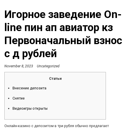
Игорное заведение On-
line пин ап авиатор кз
Первоначальный взнос
с д рублей
November 8, 2023
Uncategorized
Статьи
Внесение депозита
Снятие
Видеоигры открыты
Онлайн-казино с депозитом в три рубля обычно предлагает