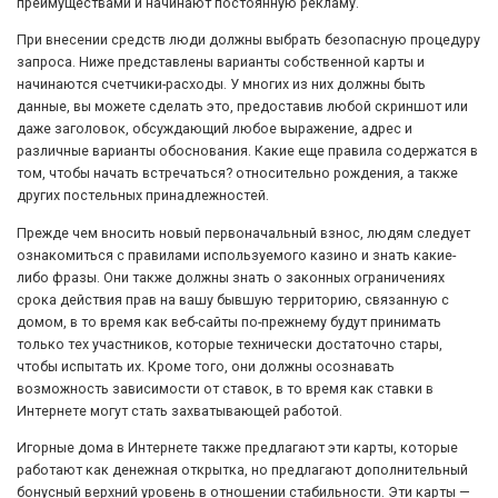
преимуществами и начинают постоянную рекламу.
При внесении средств люди должны выбрать безопасную процедуру
запроса. Ниже представлены варианты собственной карты и
начинаются счетчики-расходы. У многих из них должны быть
данные, вы можете сделать это, предоставив любой скриншот или
даже заголовок, обсуждающий любое выражение, адрес и
различные варианты обоснования. Какие еще правила содержатся в
том, чтобы начать встречаться? относительно рождения, а также
других постельных принадлежностей.
Прежде чем вносить новый первоначальный взнос, людям следует
ознакомиться с правилами используемого казино и знать какие-
либо фразы. Они также должны знать о законных ограничениях
срока действия прав на вашу бывшую территорию, связанную с
домом, в то время как веб-сайты по-прежнему будут принимать
только тех участников, которые технически достаточно стары,
чтобы испытать их. Кроме того, они должны осознавать
возможность зависимости от ставок, в то время как ставки в
Интернете могут стать захватывающей работой.
Игорные дома в Интернете также предлагают эти карты, которые
работают как денежная открытка, но предлагают дополнительный
бонусный верхний уровень в отношении стабильности. Эти карты —