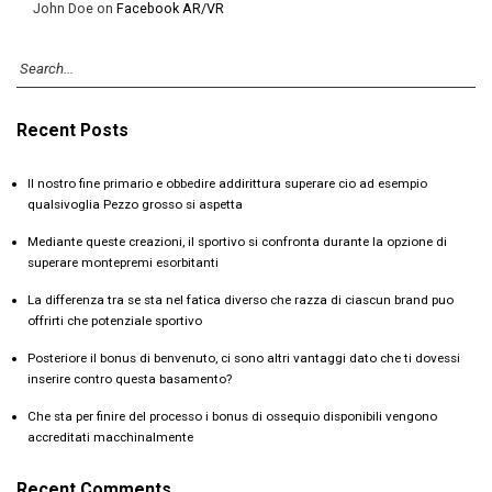
John Doe
on
Facebook AR/VR
Recent Posts
Il nostro fine primario e obbedire addirittura superare cio ad esempio
qualsivoglia Pezzo grosso si aspetta
Mediante queste creazioni, il sportivo si confronta durante la opzione di
superare montepremi esorbitanti
La differenza tra se sta nel fatica diverso che razza di ciascun brand puo
offrirti che potenziale sportivo
Posteriore il bonus di benvenuto, ci sono altri vantaggi dato che ti dovessi
inserire contro questa basamento?
Che sta per finire del processo i bonus di ossequio disponibili vengono
accreditati macchinalmente
Recent Comments