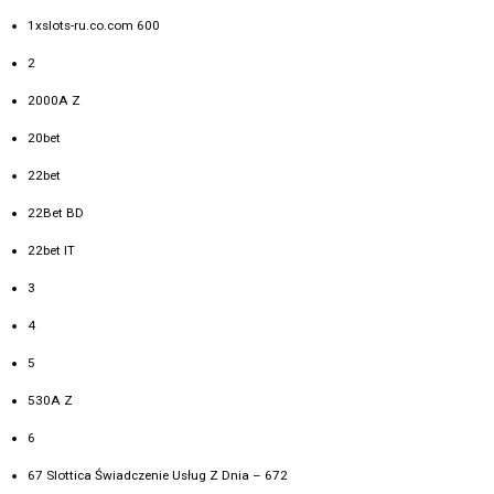
1xslots-ru.co.com 600
2
2000A Z
20bet
22bet
22Bet BD
22bet IT
3
4
5
530A Z
6
67 Slottica Świadczenie Usług Z Dnia – 672