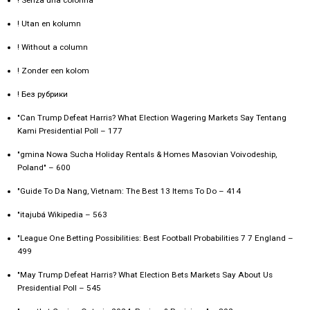
! Senza una colonna
! Utan en kolumn
! Without a column
! Zonder een kolom
! Без рубрики
"Can Trump Defeat Harris? What Election Wagering Markets Say Tentang
Kami Presidential Poll – 177
"gmina Nowa Sucha Holiday Rentals & Homes Masovian Voivodeship,
Poland" – 600
"Guide To Da Nang, Vietnam: The Best 13 Items To Do – 414
"itajubá Wikipedia – 563
"League One Betting Possibilities: Best Football Probabilities 7 7 England –
499
"May Trump Defeat Harris? What Election Bets Markets Say About Us
Presidential Poll – 545