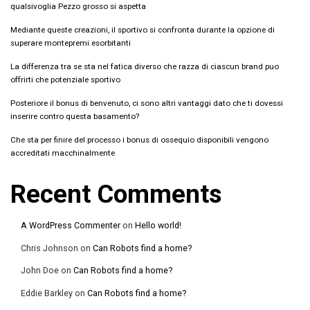
qualsivoglia Pezzo grosso si aspetta
Mediante queste creazioni, il sportivo si confronta durante la opzione di
superare montepremi esorbitanti
La differenza tra se sta nel fatica diverso che razza di ciascun brand puo
offrirti che potenziale sportivo
Posteriore il bonus di benvenuto, ci sono altri vantaggi dato che ti dovessi
inserire contro questa basamento?
Che sta per finire del processo i bonus di ossequio disponibili vengono
accreditati macchinalmente
Recent Comments
A WordPress Commenter
on
Hello world!
Chris Johnson
on
Can Robots find a home?
John Doe
on
Can Robots find a home?
Eddie Barkley
on
Can Robots find a home?