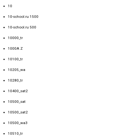
10
10-school.ru 1500
10-school.ru 500
10000_tr
1000A Z
10100_tr
10205_wa
10280_tr
10400_sat2
10500_sat
10500_sat2
10500_wa3
10510_tr