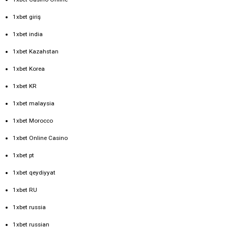
1xbet giriş
1xbet india
1xbet Kazahstan
1xbet Korea
1xbet KR
1xbet malaysia
1xbet Morocco
1xbet Online Casino
1xbet pt
1xbet qeydiyyat
1xbet RU
1xbet russia
1xbet russian