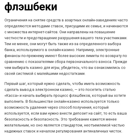
флэшбеки
Ограничения на снятие средств в азартных онлайн-заведениях часто
определяются методами ставок, присущими их семье, и начинаются
с множества интернет-сайтов. Они направлены на повышение
честности и предотвращение разрушения вашего тела участниками.
Тем не менее, они могут быть также из-за определенного выбора
банка, используемого в онлайн-казино. Например, электронные
финансы по-прежнему имеют более высокие лимиты по возврату по
сравнению с показателями сбора первоначального взноса. Прежде
чем выбирать казино для игры, убедитесь, что вы ознакомились со
своей системой с малейшими недостатками.
Первый шаг, который нужно сделать, чтобы иметь возможность
сделать вывод в электронном казино, — это посетить статью
«Касса» и начать выбирать процесс флэшбеков, который вы хотите
выполнить. В большинстве онлайн-казино используется только
возможность удаления через способ получения, который
используется, если вам нужно внести депозит на сайт, то есть ваша
безопасность и безопасность. Это требование кажется менее
желательным, но оно является стандартом, неотъемлемой частью
надежных ставок и началом регулирования антиналичных чисток.