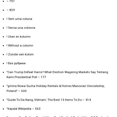
– 751
– 859
! Sem uma coluna
! Senza una colonna
! Utan en kolumn
! Without a column
! Zonder een kolom
! Без рубрики
"Can Trump Defeat Harris? What Election Wagering Markets Say Tentang
Kami Presidential Poll – 177
"gmina Nowa Sucha Holiday Rentals & Homes Masovian Voivodeship,
Poland" – 600
"Guide To Da Nang, Vietnam: The Best 13 Items To Do – 414
"itajubá Wikipedia – 563