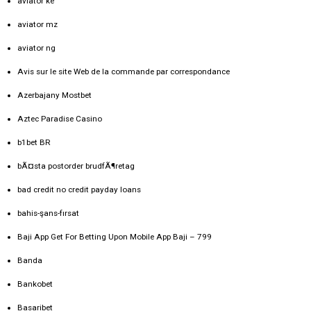
aviator ke
aviator mz
aviator ng
Avis sur le site Web de la commande par correspondance
Azerbajany Mostbet
Aztec Paradise Casino
b1bet BR
bÃ¤sta postorder brudfÃ¶retag
bad credit no credit payday loans
bahis-şans-fırsat
Baji App Get For Betting Upon Mobile App Baji – 799
Banda
Bankobet
Basaribet