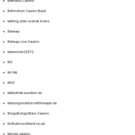
Betfouru Casino
Betmotion Casino Basil
betting utan svensk licens
Betway
Betway Live Casino
betwinner22072
BH
bh feb
bht2
bibliothek-sundern.de
bildungsinstitut-reittherapie.de
BingoBongoStars Casino
biofuels-scotland.co.uk
bitcoin casino