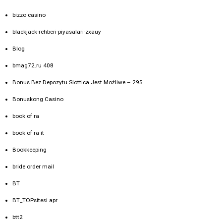
bizzo casino
blackjack-rehberi-piyasalari-zxauy
Blog
bmag72.ru 408
Bonus Bez Depozytu Slottica Jest Możliwe – 295
Bonuskong Casino
book of ra
book of ra it
Bookkeeping
bride order mail
BT
BT_TOPsitesi apr
btt2