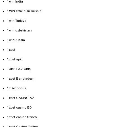
1win India
1WIN Official In Russia
1win Turkiye
1win uzbekistan
1winRussia
1xbet
1xbet apk
1XBET AZ Giriş
1xbet Bangladesh
1xBet bonus
1xbet CASINO AZ
1xbet casino BD
1xbet casino french
1xbet Casino Online