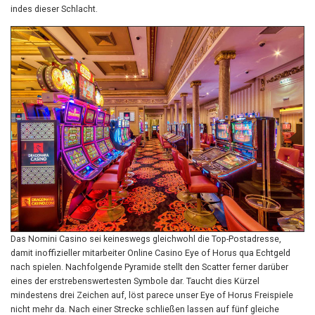
indes dieser Schlacht.
Das Nomini Casino sei keineswegs gleichwohl die Top-Postadresse,
damit inoffizieller mitarbeiter Online Casino Eye of Horus qua Echtgeld
nach spielen. Nachfolgende Pyramide stellt den Scatter ferner darüber
eines der erstrebenswertesten Symbole dar. Taucht dies Kürzel
mindestens drei Zeichen auf, löst parece unser Eye of Horus Freispiele
nicht mehr da. Nach einer Strecke schließen lassen auf fünf gleiche