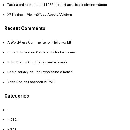
Tasuta online-mängud 11269 goldbet apk sisselogimine mängu
X7 Kazino – Vienmērīgas Aposta Veidiem
Recent Comments
A WordPress Commenter
on
Hello world!
Chris Johnson
on
Can Robots find a home?
John Doe
on
Can Robots find a home?
Eddie Barkley
on
Can Robots find a home?
John Doe
on
Facebook AR/VR
Categories
–
– 212
– 751