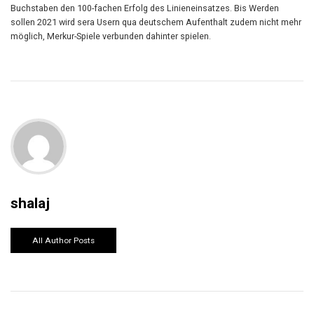
Buchstaben den 100-fachen Erfolg des Linieneinsatzes. Bis Werden
sollen 2021 wird sera Usern qua deutschem Aufenthalt zudem nicht mehr
möglich, Merkur-Spiele verbunden dahinter spielen.
shalaj
All Author Posts