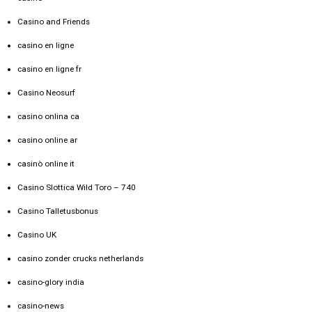
Casino and Friends
casino en ligne
casino en ligne fr
Casino Neosurf
casino onlina ca
casino online ar
casinò online it
Casino Slottica Wild Toro – 740
Casino Talletusbonus
Casino UK
casino zonder crucks netherlands
casino-glory india
casino-news