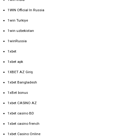
1WIN Official In Russia
1win Turkiye
1win uzbekistan
1winRussia
1xbet
1xbet apk
1XBET AZ Giriş
1xbet Bangladesh
1xBet bonus
1xbet CASINO AZ
1xbet casino BD
1xbet casino french
1xbet Casino Online