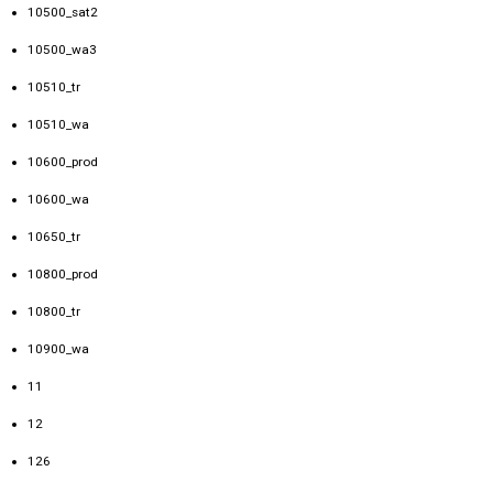
10500_sat2
10500_wa3
10510_tr
10510_wa
10600_prod
10600_wa
10650_tr
10800_prod
10800_tr
10900_wa
11
12
126