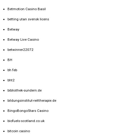
Betmotion Casino Basil
betting utan svensk licens
Betway
Betway Live Casino
betwinner22072
BH
bh feb
bht2
bibliothek-sundern.de
bildungsinstitut-reittherapie.de
BingoBongoStars Casino
biofuels-scotland.co.uk
bitcoin casino