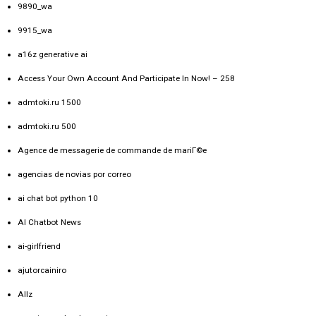
9890_wa
9915_wa
a16z generative ai
Access Your Own Account And Participate In Now! – 258
admtoki.ru 1500
admtoki.ru 500
Agence de messagerie de commande de mariГ©e
agencias de novias por correo
ai chat bot python 10
AI Chatbot News
ai-girlfriend
ajutorcainiro
Allz