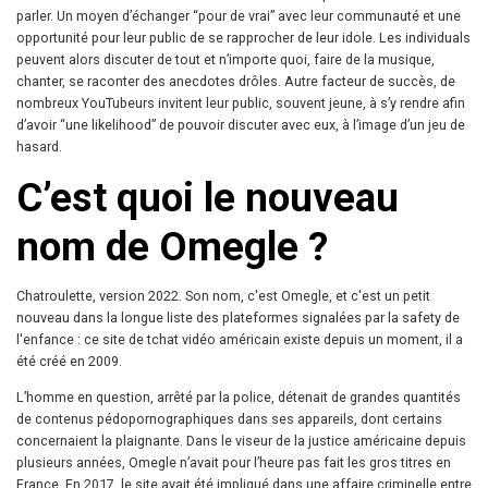
parler. Un moyen d’échanger “pour de vrai” avec leur communauté et une
opportunité pour leur public de se rapprocher de leur idole. Les individuals
peuvent alors discuter de tout et n’importe quoi, faire de la musique,
chanter, se raconter des anecdotes drôles. Autre facteur de succès, de
nombreux YouTubeurs invitent leur public, souvent jeune, à s’y rendre afin
d’avoir “une likelihood” de pouvoir discuter avec eux, à l’image d’un jeu de
hasard.
C’est quoi le nouveau
nom de Omegle ?
Chatroulette, version 2022. Son nom, c'est Omegle, et c'est un petit
nouveau dans la longue liste des plateformes signalées par la safety de
l'enfance : ce site de tchat vidéo américain existe depuis un moment, il a
été créé en 2009.
L’homme en question, arrêté par la police, détenait de grandes quantités
de contenus pédopornographiques dans ses appareils, dont certains
concernaient la plaignante. Dans le viseur de la justice américaine depuis
plusieurs années, Omegle n’avait pour l’heure pas fait les gros titres en
France. En 2017, le site avait été impliqué dans une affaire criminelle entre