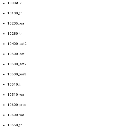
1000A Z
10100_tr
10205_wa
10280_tr
10400_sat2
10500_sat
10500_sat2
10500_wa3
10510_tr
10510_wa
10600_prod
10600_wa
10650_tr