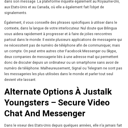
dans son message. La plateforme inquiète également au Royaume-Uni,
aux Etats-Unis et au Canada, où elle a également fait l’objet de
signalements.
Également, il vous conseille des phrases spécifiques à utiliser dans le
contexte, dans la langue de votre interlocuteur. Nul doute que Bilingua
vous aidera rapidement à progresser et à faire de jolies rencontres
partout dans le monde. Il existe plusieurs applications de messagerie qui
ne nécessitent pas de numéro de téléphone afin de communiquer, mais
un compte. On peut entre autres citer Facebook Messenger ou Skype,
deux companies de messagerie liés à une adresse mail qui permettent
donc de discuter depuis un ordinateur ou un smartphone sans avoir de
numéro de téléphone. Malheureusement, Signal ou Telegram ne sont pas
les messageries les plus utilisées dans le monde et parler tout seul
devient vite lassant.
Alternate Options À Justalk
Youngsters – Secure Video
Chat And Messenger
Dans le viseur des Etats-Unis depuis quelques années, elle n’a jamais fait