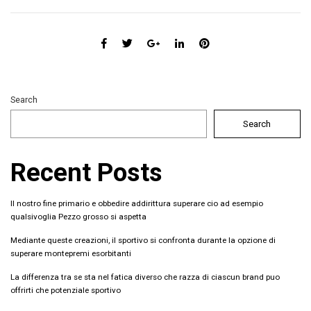
Search
Search
Recent Posts
Il nostro fine primario e obbedire addirittura superare cio ad esempio
qualsivoglia Pezzo grosso si aspetta
Mediante queste creazioni, il sportivo si confronta durante la opzione di
superare montepremi esorbitanti
La differenza tra se sta nel fatica diverso che razza di ciascun brand puo
offrirti che potenziale sportivo