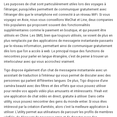
Les purposes de chat sont particulièrement utiles lors des voyages à
l’étranger, puisqu’elles permettent de communiquer gratuitement avec
l’étranger dès que le smartphone est connecté à un réseau WiFi. Si vous
voyagez en Asie, nous vous conseillons WeChat et Line, deux companies
très populaires qui proposent souvent des fonctionnalités
supplémentaires comme le paiement en boutique, et qui peuvent être
utilisés en Chine. Les SMS, bien que toujours utilisés, se voient de plus en
plus remplacés par des applications de messagerie instantanée passants
par le réseau information, permettant ainsi de communiquer gratuitement
dès lors que l’on a accès à web. Le principal risque des functions de
rencontres pour parler en langue étrangère, c’est de peiner à trouver un
interlocuteur avec qui vous accrochez vraiment.
Tigo dispose également d’un chat de messagerie instantanée avec un
assistant de traduction à l’intérieur qui vous permet de discuter avec des
personnes qui parlent différentes langues. De plus, Tigo dispose d’une
caméra beauté avec des filtres et des effets que vous pouvez utiliser
pour rendre vos appels vidéo plus amusants et intéressants. IYeah est
une application de chat vidéo en direct, gratuite à utiliser. Dans cette
utility, vous pouvez rencontrer des gens du monde entier. Si vous êtes
intéressé par la création d’amitiés, alors c’est la meilleure application à
utiliser. L’utility permet aux utilisateurs de parcourir les profils de membres