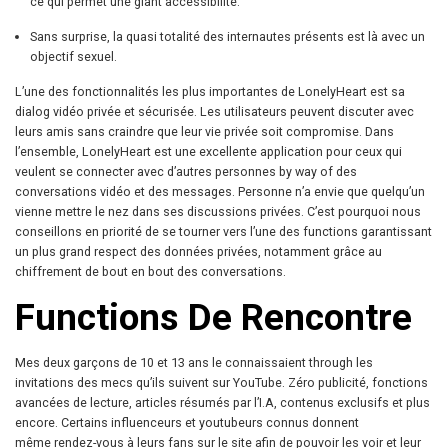
ce qui permet une giant accessibilité.
Sans surprise, la quasi totalité des internautes présents est là avec un
objectif sexuel.
L’une des fonctionnalités les plus importantes de LonelyHeart est sa
dialog vidéo privée et sécurisée. Les utilisateurs peuvent discuter avec
leurs amis sans craindre que leur vie privée soit compromise. Dans
l’ensemble, LonelyHeart est une excellente application pour ceux qui
veulent se connecter avec d’autres personnes by way of des
conversations vidéo et des messages. Personne n’a envie que quelqu’un
vienne mettre le nez dans ses discussions privées. C’est pourquoi nous
conseillons en priorité de se tourner vers l’une des functions garantissant
un plus grand respect des données privées, notamment grâce au
chiffrement de bout en bout des conversations.
Functions De Rencontre
Mes deux garçons de 10 et 13 ans le connaissaient through les
invitations des mecs qu’ils suivent sur YouTube. Zéro publicité, fonctions
avancées de lecture, articles résumés par l’I.A, contenus exclusifs et plus
encore. Certains influenceurs et youtubeurs connus donnent
même rendez-vous à leurs fans sur le site afin de pouvoir les voir et leur