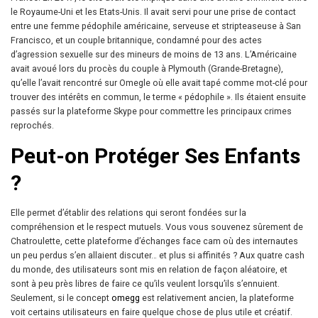
le Royaume-Uni et les Etats-Unis. Il avait servi pour une prise de contact
entre une femme pédophile américaine, serveuse et stripteaseuse à San
Francisco, et un couple britannique, condamné pour des actes
d’agression sexuelle sur des mineurs de moins de 13 ans. L’Américaine
avait avoué lors du procès du couple à Plymouth (Grande-Bretagne),
qu’elle l’avait rencontré sur Omegle où elle avait tapé comme mot-clé pour
trouver des intérêts en commun, le terme « pédophile ». Ils étaient ensuite
passés sur la plateforme Skype pour commettre les principaux crimes
reprochés.
Peut-on Protéger Ses Enfants
?
Elle permet d’établir des relations qui seront fondées sur la
compréhension et le respect mutuels. Vous vous souvenez sûrement de
Chatroulette, cette plateforme d’échanges face cam où des internautes
un peu perdus s’en allaient discuter… et plus si affinités ? Aux quatre cash
du monde, des utilisateurs sont mis en relation de façon aléatoire, et
sont à peu près libres de faire ce qu’ils veulent lorsqu’ils s’ennuient.
Seulement, si le concept
omegg
est relativement ancien, la plateforme
voit certains utilisateurs en faire quelque chose de plus utile et créatif.