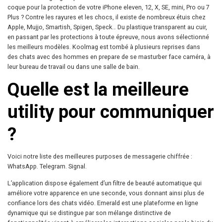
coque pour la protection de votre iPhone eleven, 12, X, SE, mini, Pro ou 7
Plus ? Contre les rayures et les chocs, il existe de nombreux étuis chez
Apple, Mujjo, Smartish, Spigen, Speck… Du plastique transparent au cuir,
en passant par les protections à toute épreuve, nous avons sélectionné
les meilleurs modèles. Koolmag est tombé à plusieurs reprises dans
des chats avec des hommes en prepare de se masturber face caméra, à
leur bureau de travail ou dans une salle de bain.
Quelle est la meilleure
utility pour communiquer
?
Voici notre liste des meilleures purposes de messagerie chiffrée :
WhatsApp. Telegram. Signal.
L’application dispose également d’un filtre de beauté automatique qui
améliore votre apparence en une seconde, vous donnant ainsi plus de
confiance lors des chats vidéo. Emerald est une plateforme en ligne
dynamique qui se distingue par son mélange distinctive de