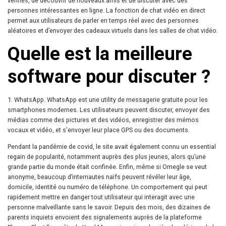
vérifiés, de découvrir de nouveaux amis et de discuter avec des
personnes intéressantes en ligne. La fonction de chat vidéo en direct
permet aux utilisateurs de parler en temps réel avec des personnes
aléatoires et d’envoyer des cadeaux virtuels dans les salles de chat vidéo.
Quelle est la meilleure
software pour discuter ?
1. WhatsApp. WhatsApp est une utility de messagerie gratuite pour les
smartphones modernes. Les utilisateurs peuvent discuter, envoyer des
médias comme des pictures et des vidéos, enregistrer des mémos
vocaux et vidéo, et s'envoyer leur place GPS ou des documents.
Pendant la pandémie de covid, le site avait également connu un essential
regain de popularité, notamment auprès des plus jeunes, alors qu’une
grande partie du monde était confinée. Enfin, même si Omegle se veut
anonyme, beaucoup d’internautes naïfs peuvent révéler leur âge,
domicile, identité ou numéro de téléphone. Un comportement qui peut
rapidement mettre en danger tout utilisateur qui interagit avec une
personne malveillante sans le savoir. Depuis des mois, des dizaines de
parents inquiets envoient des signalements auprès de la plateforme