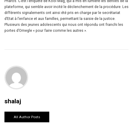
Pharos. C’est l’enquête de Kool Mag, qui a mis en lumière les dérives de la
plateforme, qui semble avoir incité le déclenchement de la procédure. Les
différents signalements ont ainsi été pris en charge par le secrétariat
d’Etat à l’enfance et aux familles, permettant la saisie de la justice.
Plusieurs des jeunes adolescents qui nous ont répondu ont franchi les
portes d’Omegle « pour faire comme les autres ».
shalaj
All Author Posts