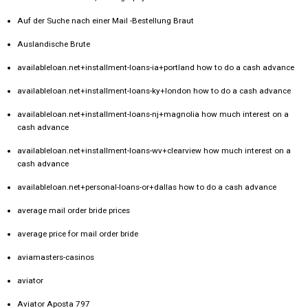
Auf der Suche nach einer Mail -Bestellung Braut
Auslandische Brute
availableloan.net+installment-loans-ia+portland how to do a cash advance
availableloan.net+installment-loans-ky+london how to do a cash advance
availableloan.net+installment-loans-nj+magnolia how much interest on a
cash advance
availableloan.net+installment-loans-wv+clearview how much interest on a
cash advance
availableloan.net+personal-loans-or+dallas how to do a cash advance
average mail order bride prices
average price for mail order bride
aviamasters-casinos
aviator
Aviator Aposta 797