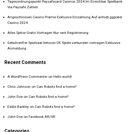
Tagesordnungspunkt Paysafecard Casinos 2024 Im Erreichbar Spielbank
Via Paysafe Zahlen
Angeschlossen Casino Prämie Exklusive Einzahlung Auf anhieb ggpoker
Casino 2024
Alles Spitze Gratis Vortragen Nur rant Registrierung
Gebührenfrei Spielsaal betsson DE Spiele verbunden vortragen Exklusive
Anmeldung
Recent Comments
A WordPress Commenter
on
Hello world!
Chris Johnson
on
Can Robots find a home?
John Doe
on
Can Robots find a home?
Eddie Barkley
on
Can Robots find a home?
John Doe
on
Facebook AR/VR
Categories