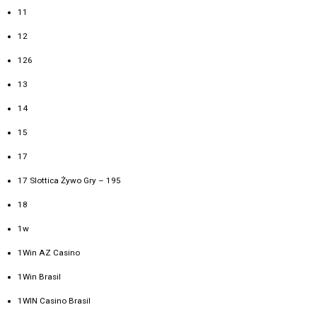
11
12
126
13
14
15
17
17 Slottica Żywo Gry – 195
18
1w
1Win AZ Casino
1Win Brasil
1WIN Casino Brasil