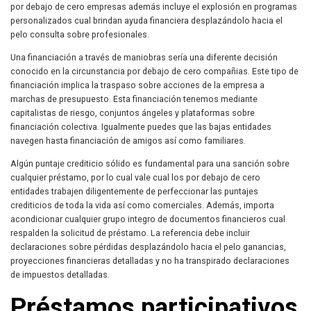
por debajo de cero empresas además incluye el explosión en programas
personalizados cual brindan ayuda financiera desplazándolo hacia el
pelo consulta sobre profesionales.
Una financiación a través de maniobras serí­a una diferente decisión
conocido en la circunstancia por debajo de cero compañias. Este tipo de
financiación implica la traspaso sobre acciones de la empresa a
marchas de presupuesto. Esta financiación tenemos mediante
capitalistas de riesgo, conjuntos ángeles y plataformas sobre
financiación colectiva. Igualmente puedes que las bajas entidades
navegen hasta financiación de amigos así­ como familiares.
Algún puntaje crediticio sólido es fundamental para una sanción sobre
cualquier préstamo, por lo cual vale cual los por debajo de cero
entidades trabajen diligentemente de perfeccionar las puntajes
crediticios de toda la vida así­ como comerciales. Además, importa
acondicionar cualquier grupo integro de documentos financieros cual
respalden la solicitud de préstamo. La referencia debe incluir
declaraciones sobre pérdidas desplazándolo hacia el pelo ganancias,
proyecciones financieras detalladas y no ha transpirado declaraciones
de impuestos detalladas.
Préstamos participativos