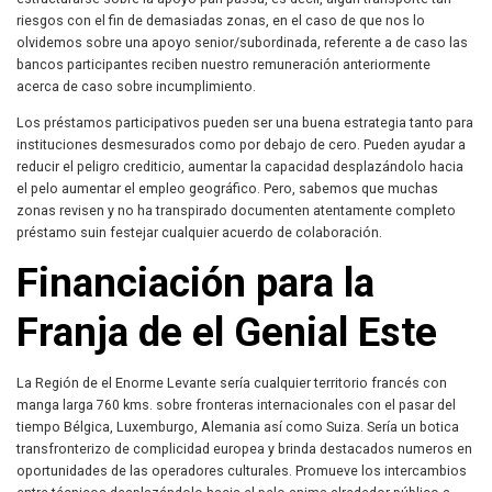
riesgos con el fin de demasiadas zonas, en el caso de que nos lo
olvidemos sobre una apoyo senior/subordinada, referente a de caso las
bancos participantes reciben nuestro remuneración anteriormente
acerca de caso sobre incumplimiento.
Los préstamos participativos pueden ser una buena estrategia tanto para
instituciones desmesurados como por debajo de cero. Pueden ayudar a
reducir el peligro crediticio, aumentar la capacidad desplazándolo hacia
el pelo aumentar el empleo geográfico. Pero, sabemos que muchas
zonas revisen y no ha transpirado documenten atentamente completo
préstamo suin festejar cualquier acuerdo de colaboración.
Financiación para la
Franja de el Genial Este
La Región de el Enorme Levante serí­a cualquier territorio francés con
manga larga 760 kms. sobre fronteras internacionales con el pasar del
tiempo Bélgica, Luxemburgo, Alemania así­ como Suiza. Serí­a un botica
transfronterizo de complicidad europea y brinda destacados numeros en
oportunidades de las operadores culturales. Promueve los intercambios