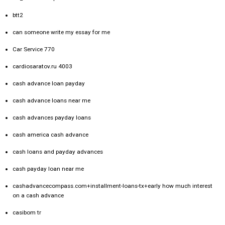
btt2
can someone write my essay for me
Car Service 770
cardiosaratov.ru 4003
cash advance loan payday
cash advance loans near me
cash advances payday loans
cash america cash advance
cash loans and payday advances
cash payday loan near me
cashadvancecompass.com+installment-loans-tx+early how much interest
on a cash advance
casibom tr