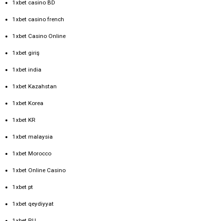
1xbet casino BD
1xbet casino french
1xbet Casino Online
1xbet giriş
1xbet india
1xbet Kazahstan
1xbet Korea
1xbet KR
1xbet malaysia
1xbet Morocco
1xbet Online Casino
1xbet pt
1xbet qeydiyyat
1xbet RU