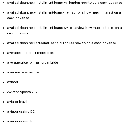
availableloan.net+installment-loans-ky+london how to do a cash advance
availableloan.net+installment-loans-nj+magnolia how much interest on a
cash advance
availableloan.net+installment-loans-wv+clearview how much interest on a
cash advance
availableloan.net+personal-loans-or+dallas how to do a cash advance
average mail order bride prices
average price for mail order bride
aviamasters-casinos
aviator
Aviator Aposta 797
aviator brazil
aviator casino DE
aviator casino fr