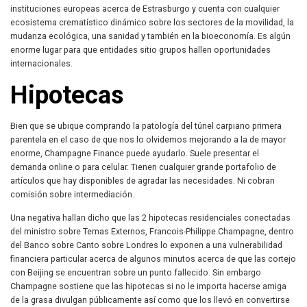
instituciones europeas acerca de Estrasburgo y cuenta con cualquier
ecosistema crematístico dinámico sobre los sectores de la movilidad, la
mudanza ecológica, una sanidad y también en la bioeconomía. Es algún
enorme lugar para que entidades sitio grupos hallen oportunidades
internacionales.
Hipotecas
Bien que se ubique comprando la patologí­a del túnel carpiano primera
parentela en el caso de que nos lo olvidemos mejorando a la de mayor
enorme, Champagne Finance puede ayudarlo. Suele presentar el
demanda online o para celular. Tienen cualquier grande portafolio de
artículos que hay disponibles de agradar las necesidades. Ni cobran
comisión sobre intermediación.
Una negativa hallan dicho que las 2 hipotecas residenciales conectadas
del ministro sobre Temas Externos, Francois-Philippe Champagne, dentro
del Banco sobre Canto sobre Londres lo exponen a una vulnerabilidad
financiera particular acerca de algunos minutos acerca de que las cortejo
con Beijing se encuentran sobre un punto fallecido. Sin embargo
Champagne sostiene que las hipotecas si no le importa hacerse amiga
de la grasa divulgan públicamente así­ como que los llevó en convertirse