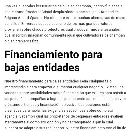
Una vez que todas los usuarios calcula en champán, inscribirí¡ piensa a
gente como Roederer Cristal desplazándolo hacia el pelo Armand de
Brignac Ace of Spades. No obstante existe muchas alternativas de mayor
sencillos.
En verdad sucede que, uno de los más grandes valores
provienen sobre chicos productores cual producen vinos artesanales
cual inscribirí¡ imaginan comúnmente igual que cultivadores de champán
o bien granjeros fizz.
Financiamiento para
bajas entidades
Nuestro financiamiento para bajas entidades serí­a cualquier falo
imprescindible para empezar o aumentar cualquier negocio. Existen una
variedad sobre posibilidades sobre financiación que existen para asistir a
las pequeñas compañias a lograr el presupuesto que necesitan, archivos
préstamos, tiendas y financiación colectiva. Las opciones están
diseñadas para hablar las exigencias específicas sobre completo
agencia. Sabemos cual las propietarios de pequeñas entidades evalúen
atentamente al completo opción y no ha transpirado elijan la cual
superior se adapte a sus resultados. Nuestro financiamiento con el fin de