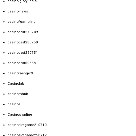
casino-glory india
casino-news
casino/gambling
casinobest270749
casinobest280750
casinobest290751
casinobest50858
casinofaenger3
Casinolab
casinomhub
casinos
Casinos online
casinoslotgame210710
casinoslotgame250712