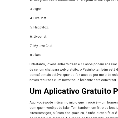
Signal.
LiveChat.
Happyfox.
Jivochat.
My Live Chat.
Slack.
Entretanto, jovens entre thirteen e 17 anos podem acessar
de ser um chat para web gratuito, o Papinho também está d
conexão mais estável quando faz acesso por meio de redes
novos recursos e um novo toque brilhante para conversar.
Um Aplicativo Gratuito 
Aqui você pode indicar no início quem você é — um homem
com quem você pode falar. Tem também um filtro de localiz
sites/serviços, o único dos quais eu já tinha ouvido falar 