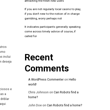
attracting the fresh new users
If you are not regularly local casino to play,
if you don’t new to the notion of in charge
gambling, worry perhaps not
It indicates participants generally speaking
come across timely advice of course, if
called for
utros
esmo
Recent
s inclui
m deseja
Comments
A WordPress Commenter
on
Hello
world!
iciosos e
Chris Johnson
on
Can Robots find a
mas a
home?
driblar
aqui.
John Doe
on
Can Robots find a home?