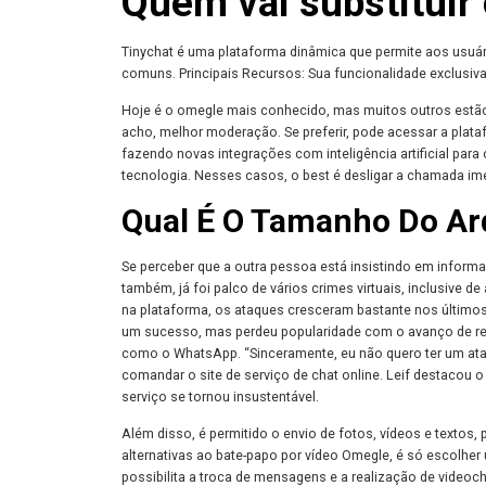
Quem vai substituir
Tinychat é uma plataforma dinâmica que permite aos usuári
comuns. Principais Recursos: Sua funcionalidade exclusiv
Hoje é o omegle mais conhecido, mas muitos outros estã
acho, melhor moderação. Se preferir, pode acessar a plata
fazendo novas integrações com inteligência artificial para
tecnologia. Nesses casos, o best é desligar a chamada im
Qual É O Tamanho Do Ar
Se perceber que a outra pessoa está insistindo em informa
também, já foi palco de vários crimes virtuais, inclusive 
na plataforma, os ataques cresceram bastante nos últimos 
um sucesso, mas perdeu popularidade com o avanço de re
como o WhatsApp. “Sinceramente, eu não quero ter um ata
comandar o site de serviço de chat online. Leif destacou 
serviço se tornou insustentável.
Além disso, é permitido o envio de fotos, vídeos e textos,
alternativas ao bate-papo por vídeo Omegle, é só escolher 
possibilita a troca de mensagens e a realização de vide