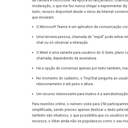
de câmera e microfone. Na época do lançamento, chamou 
moderação, o que me fez nunca chegar a experimentar. By t
texto, recurso disponível desde o início da Internet comer
que iniciaram.
O Microsoft Teams é um aplicativo de comunicação corp
Uma terceira pessoa, chamada de “espiã” pode entrar e
chat ou só observar a interação.
O Meet é uma variante para usuários do G Suite, plano
chamada, dependendo da assinatura.
Há a opção de conversas apenas por texto também, ma
No momento do cadastro, o TinyChat pergunta ao usuári
relacionamento e até peso e altura.
Um recurso interessante para muitos é a autodestruição
Para reuniões online, o número sobe para 250 participante
simplificada, sendo preciso apenas deslizar o dedo pela
também são intuitivos, o que possibilita que os usuários i
recursos, o Viber ainda não se popularizou como o seu r