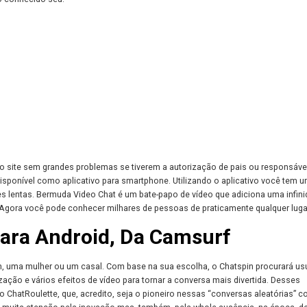
 o site sem grandes problemas se tiverem a autorização de pais ou responsáve
isponível como aplicativo para smartphone. Utilizando o aplicativo você tem 
 lentas. Bermuda Video Chat é um bate-papo de vídeo que adiciona uma infin
 Agora você pode conhecer milhares de pessoas de praticamente qualquer luga
Para Android, Da Camsurf
, uma mulher ou um casal. Com base na sua escolha, o Chatspin procurará us
ação e vários efeitos de vídeo para tornar a conversa mais divertida. Desses
é o ChatRoulette, que, acredito, seja o pioneiro nessas “conversas aleatórias” 