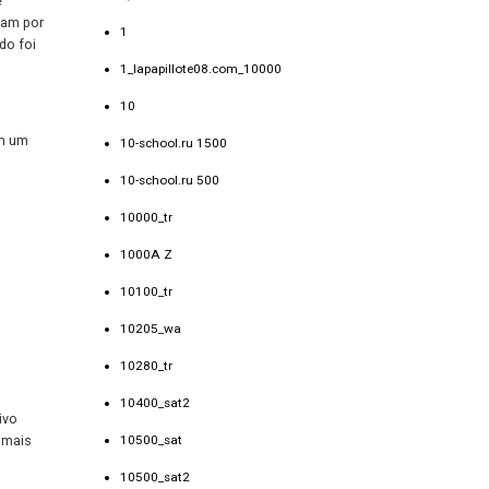
e
ram por
1
do foi
1_lapapillote08.com_10000
10
am um
10-school.ru 1500
10-school.ru 500
10000_tr
1000A Z
10100_tr
10205_wa
10280_tr
10400_sat2
ivo
10500_sat
r mais
10500_sat2