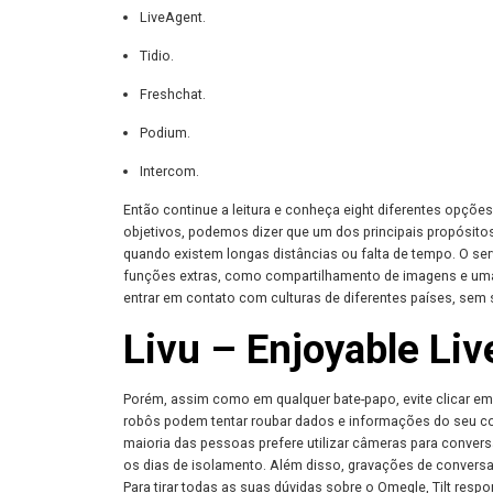
LiveAgent.
Tidio.
Freshchat.
Podium.
Intercom.
Então continue a leitura e conheça eight diferentes opções
objetivos, podemos dizer que um dos principais propósit
quando existem longas distâncias ou falta de tempo. O se
funções extras, como compartilhamento de imagens e uma
entrar em contato com culturas de diferentes países, sem 
Livu – Enjoyable Liv
Porém, assim como em qualquer bate-papo, evite clicar em
robôs podem tentar roubar dados e informações do seu c
maioria das pessoas prefere utilizar câmeras para conver
os dias de isolamento. Além disso, gravações de conversas 
Para tirar todas as suas dúvidas sobre o Omegle, Tilt resp