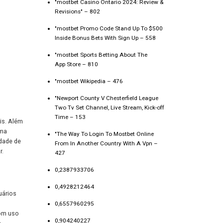
"mostbet Casino Ontario 2024: Review &
Revisions" – 802
"mostbet Promo Code Stand Up To $500
Inside Bonus Bets With Sign Up – 558
"‎mostbet Sports Betting About The
App Store – 810
"mostbet Wikipedia – 476
"Newport County V Chesterfield League
Two Tv Set Channel, Live Stream, Kick-off
Time – 153
is. Além
uma
"The Way To Login To Mostbet Online
idade de
From In Another Country With A Vpn –
r.
427
0,2387933706
0,4928212464
uários
0,6557960295
com uso
0,904240227