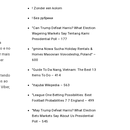
! Zonder een kolom
! Без рубрики
"Can Trump Defeat Harris? What Election
Wagering Markets Say Tentang Kami
Presidential Poll – 177
a
o e no
"gmina Nowa Sucha Holiday Rentals &
r mais
Homes Masovian Voivodeship, Poland" –
600
ser
"Guide To Da Nang, Vietnam: The Best 13
Items To Do – 414
 tendo
as ao
"itajubá Wikipedia – 563
Viber,
"League One Betting Possibilities: Best
Football Probabilities 7 7 England – 499
"May Trump Defeat Harris? What Election
Bets Markets Say About Us Presidential
Poll – 545